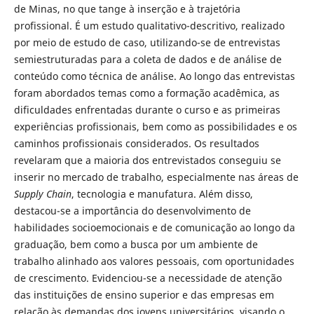
de Minas, no que tange à inserção e à trajetória
profissional. É um estudo qualitativo-descritivo, realizado
por meio de estudo de caso, utilizando-se de entrevistas
semiestruturadas para a coleta de dados e de análise de
conteúdo como técnica de análise. Ao longo das entrevistas
foram abordados temas como a formação acadêmica, as
dificuldades enfrentadas durante o curso e as primeiras
experiências profissionais, bem como as possibilidades e os
caminhos profissionais considerados. Os resultados
revelaram que a maioria dos entrevistados conseguiu se
inserir no mercado de trabalho, especialmente nas áreas de
Supply Chain
, tecnologia e manufatura. Além disso,
destacou-se a importância do desenvolvimento de
habilidades socioemocionais e de comunicação ao longo da
graduação, bem como a busca por um ambiente de
trabalho alinhado aos valores pessoais, com oportunidades
de crescimento. Evidenciou-se a necessidade de atenção
das instituições de ensino superior e das empresas em
relação às demandas dos jovens universitários, visando o