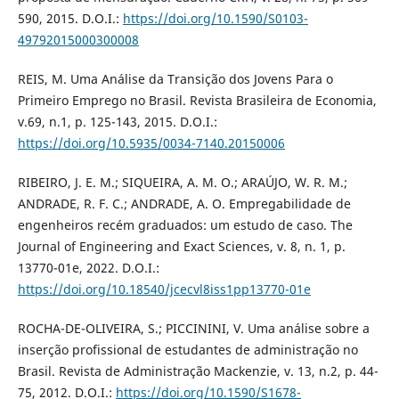
590, 2015. D.O.I.:
https://doi.org/10.1590/S0103-
49792015000300008
REIS, M. Uma Análise da Transição dos Jovens Para o
Primeiro Emprego no Brasil. Revista Brasileira de Economia,
v.69, n.1, p. 125-143, 2015. D.O.I.:
https://doi.org/10.5935/0034-7140.20150006
RIBEIRO, J. E. M.; SIQUEIRA, A. M. O.; ARAÚJO, W. R. M.;
ANDRADE, R. F. C.; ANDRADE, A. O. Empregabilidade de
engenheiros recém graduados: um estudo de caso. The
Journal of Engineering and Exact Sciences, v. 8, n. 1, p.
13770-01e, 2022. D.O.I.:
https://doi.org/10.18540/jcecvl8iss1pp13770-01e
ROCHA-DE-OLIVEIRA, S.; PICCININI, V. Uma análise sobre a
inserção profissional de estudantes de administração no
Brasil. Revista de Administração Mackenzie, v. 13, n.2, p. 44-
75, 2012. D.O.I.:
https://doi.org/10.1590/S1678-