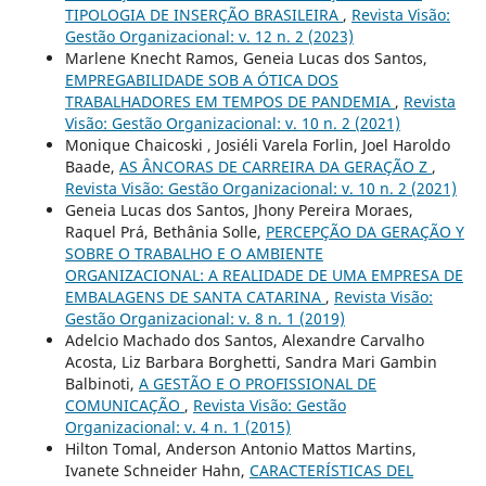
TIPOLOGIA DE INSERÇÃO BRASILEIRA
,
Revista Visão:
Gestão Organizacional: v. 12 n. 2 (2023)
Marlene Knecht Ramos, Geneia Lucas dos Santos,
EMPREGABILIDADE SOB A ÓTICA DOS
TRABALHADORES EM TEMPOS DE PANDEMIA
,
Revista
Visão: Gestão Organizacional: v. 10 n. 2 (2021)
Monique Chaicoski , Josiéli Varela Forlin, Joel Haroldo
Baade,
AS ÂNCORAS DE CARREIRA DA GERAÇÃO Z
,
Revista Visão: Gestão Organizacional: v. 10 n. 2 (2021)
Geneia Lucas dos Santos, Jhony Pereira Moraes,
Raquel Prá, Bethânia Solle,
PERCEPÇÃO DA GERAÇÃO Y
SOBRE O TRABALHO E O AMBIENTE
ORGANIZACIONAL: A REALIDADE DE UMA EMPRESA DE
EMBALAGENS DE SANTA CATARINA
,
Revista Visão:
Gestão Organizacional: v. 8 n. 1 (2019)
Adelcio Machado dos Santos, Alexandre Carvalho
Acosta, Liz Barbara Borghetti, Sandra Mari Gambin
Balbinoti,
A GESTÃO E O PROFISSIONAL DE
COMUNICAÇÃO
,
Revista Visão: Gestão
Organizacional: v. 4 n. 1 (2015)
Hilton Tomal, Anderson Antonio Mattos Martins,
Ivanete Schneider Hahn,
CARACTERÍSTICAS DEL