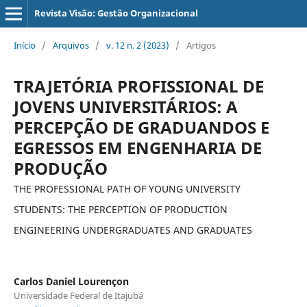
Revista Visão: Gestão Organizacional
Início
/
Arquivos
/
v. 12 n. 2 (2023)
/
Artigos
TRAJETÓRIA PROFISSIONAL DE
JOVENS UNIVERSITÁRIOS: A
PERCEPÇÃO DE GRADUANDOS E
EGRESSOS EM ENGENHARIA DE
PRODUÇÃO
THE PROFESSIONAL PATH OF YOUNG UNIVERSITY
STUDENTS: THE PERCEPTION OF PRODUCTION
ENGINEERING UNDERGRADUATES AND GRADUATES
Carlos Daniel Lourençon
Universidade Federal de Itajubá