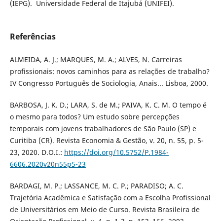
(IEPG). Universidade Federal de Itajubá (UNIFEI).
Referências
ALMEIDA, A. J.; MARQUES, M. A.; ALVES, N. Carreiras
profissionais: novos caminhos para as relações de trabalho?
IV Congresso Português de Sociologia, Anais... Lisboa, 2000.
BARBOSA, J. K. D.; LARA, S. de M.; PAIVA, K. C. M. O tempo é
o mesmo para todos? Um estudo sobre percepções
temporais com jovens trabalhadores de São Paulo (SP) e
Curitiba (CR). Revista Economia & Gestão, v. 20, n. 55, p. 5-
23, 2020. D.O.I.:
https://doi.org/10.5752/P.1984-
6606.2020v20n55p5-23
BARDAGI, M. P.; LASSANCE, M. C. P.; PARADISO; A. C.
Trajetória Acadêmica e Satisfação com a Escolha Profissional
de Universitários em Meio de Curso. Revista Brasileira de