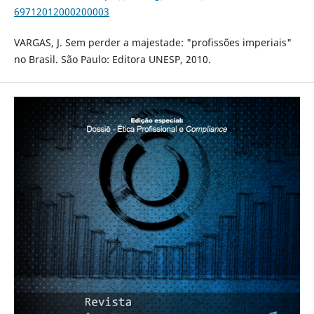
69712012000200003
VARGAS, J. Sem perder a majestade: "profissões imperiais"
no Brasil. São Paulo: Editora UNESP, 2010.