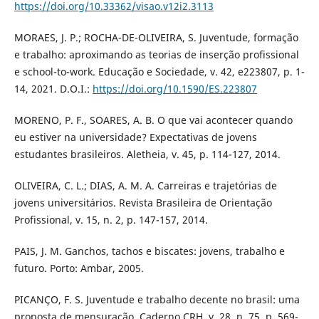
https://doi.org/10.33362/visao.v12i2.3113
MORAES, J. P.; ROCHA-DE-OLIVEIRA, S. Juventude, formação
e trabalho: aproximando as teorias de inserção profissional
e school-to-work. Educação e Sociedade, v. 42, e223807, p. 1-
14, 2021. D.O.I.:
https://doi.org/10.1590/ES.223807
MORENO, P. F., SOARES, A. B. O que vai acontecer quando
eu estiver na universidade? Expectativas de jovens
estudantes brasileiros. Aletheia, v. 45, p. 114-127, 2014.
OLIVEIRA, C. L.; DIAS, A. M. A. Carreiras e trajetórias de
jovens universitários. Revista Brasileira de Orientação
Profissional, v. 15, n. 2, p. 147-157, 2014.
PAIS, J. M. Ganchos, tachos e biscates: jovens, trabalho e
futuro. Porto: Ambar, 2005.
PICANÇO, F. S. Juventude e trabalho decente no brasil: uma
proposta de mensuração. Caderno CRH, v. 28, n. 75, p. 569-