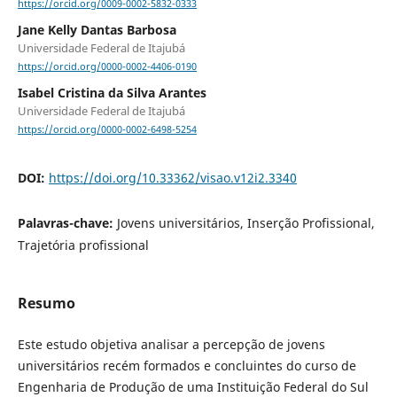
https://orcid.org/0009-0002-5832-0333
Jane Kelly Dantas Barbosa
Universidade Federal de Itajubá
https://orcid.org/0000-0002-4406-0190
Isabel Cristina da Silva Arantes
Universidade Federal de Itajubá
https://orcid.org/0000-0002-6498-5254
DOI:
https://doi.org/10.33362/visao.v12i2.3340
Palavras-chave:
Jovens universitários, Inserção Profissional,
Trajetória profissional
Resumo
Este estudo objetiva analisar a percepção de jovens
universitários recém formados e concluintes do curso de
Engenharia de Produção de uma Instituição Federal do Sul