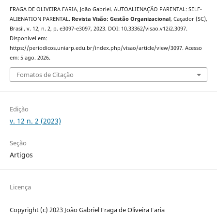
FRAGA DE OLIVEIRA FARIA, João Gabriel. AUTOALIENAÇÃO PARENTAL: SELF-
ALIENATION PARENTAL.
Revista Visão: Gestão Organizacional
, Caçador (SC),
Brasil, v. 12, n. 2, p. e3097-e3097, 2023. DOI: 10.33362/visao.v12i2.3097.
Disponível em:
https://periodicos.uniarp.edu.br/index.php/visao/article/view/3097. Acesso
em: 5 ago. 2026.
Fomatos de Citação
Edição
v. 12 n. 2 (2023)
Seção
Artigos
Licença
Copyright (c) 2023 João Gabriel Fraga de Oliveira Faria