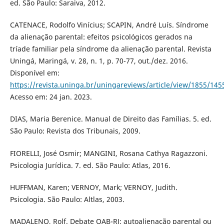
ed. São Paulo: Saraiva, 2012.
CATENACE, Rodolfo Vinícius; SCAPIN, André Luís. Síndrome
da alienação parental: efeitos psicológicos gerados na
tríade familiar pela síndrome da alienação parental. Revista
Uningá, Maringá, v. 28, n. 1, p. 70-77, out./dez. 2016.
Disponível em:
https://revista.uninga.br/uningareviews/article/view/1855/145
Acesso em: 24 jan. 2023.
DIAS, Maria Berenice. Manual de Direito das Famílias. 5. ed.
São Paulo: Revista dos Tribunais, 2009.
FIORELLI, José Osmir; MANGINI, Rosana Cathya Ragazzoni.
Psicologia Jurídica. 7. ed. São Paulo: Atlas, 2016.
HUFFMAN, Karen; VERNOY, Mark; VERNOY, Judith.
Psicologia. São Paulo: Altlas, 2003.
MADALENO, Rolf. Debate OAB-RJ: autoalienação parental ou