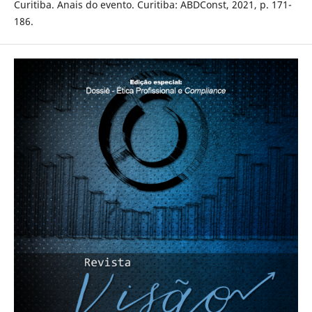
Curitiba. Anais do evento. Curitiba: ABDConst, 2021, p. 171-
186.