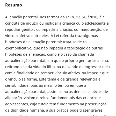
Resumo
Alienação parental, nos termos da Lei n. 12.348/2010, é a
conduta de induzir ou instigar a criança ou o adolescente a
repudiar genitor, ou impedir a criação, ou manutenção, de
vínculo afetivo entre eles. A Lei referida traz algumas
hipóteses de alienação parental; trata-se de rol
exemplificativo, que não impediu a teorização de outras
hipóteses de alienação, como é o caso da chamada
autoalienação parental, em que o próprio genitor se aliena,
retirando-se da vida do filho, ou deixando de ingressar nela,
com a finalidade de romper vínculo afetivo, ou impedir que
o vínculo se forme. Este tema é de grande relevância e
sensibilidade, pois ao mesmo tempo em que a
autoalienação parental, assim como as demais espécies de
alienação, violam direitos fundamentais das crianças e
adolescentes, cuja tutela tem fundamento na preservação
da dignidade humana, a sua prática pode trazer graves