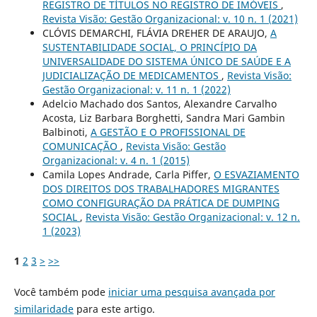
REGISTRO DE TÍTULOS NO REGISTRO DE IMÓVEIS
,
Revista Visão: Gestão Organizacional: v. 10 n. 1 (2021)
CLÓVIS DEMARCHI, FLÁVIA DREHER DE ARAUJO,
A
SUSTENTABILIDADE SOCIAL, O PRINCÍPIO DA
UNIVERSALIDADE DO SISTEMA ÚNICO DE SAÚDE E A
JUDICIALIZAÇÃO DE MEDICAMENTOS
,
Revista Visão:
Gestão Organizacional: v. 11 n. 1 (2022)
Adelcio Machado dos Santos, Alexandre Carvalho
Acosta, Liz Barbara Borghetti, Sandra Mari Gambin
Balbinoti,
A GESTÃO E O PROFISSIONAL DE
COMUNICAÇÃO
,
Revista Visão: Gestão
Organizacional: v. 4 n. 1 (2015)
Camila Lopes Andrade, Carla Piffer,
O ESVAZIAMENTO
DOS DIREITOS DOS TRABALHADORES MIGRANTES
COMO CONFIGURAÇÃO DA PRÁTICA DE DUMPING
SOCIAL
,
Revista Visão: Gestão Organizacional: v. 12 n.
1 (2023)
1
2
3
>
>>
Você também pode
iniciar uma pesquisa avançada por
similaridade
para este artigo.