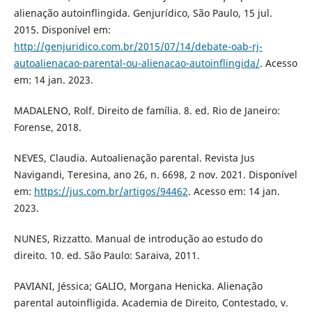
alienação autoinflingida. Genjurídico, São Paulo, 15 jul.
2015. Disponível em:
http://genjuridico.com.br/2015/07/14/debate-oab-rj-
autoalienacao-parental-ou-alienacao-autoinflingida/
. Acesso
em: 14 jan. 2023.
MADALENO, Rolf. Direito de família. 8. ed. Rio de Janeiro:
Forense, 2018.
NEVES, Claudia. Autoalienação parental. Revista Jus
Navigandi, Teresina, ano 26, n. 6698, 2 nov. 2021. Disponível
em:
https://jus.com.br/artigos/94462
. Acesso em: 14 jan.
2023.
NUNES, Rizzatto. Manual de introdução ao estudo do
direito. 10. ed. São Paulo: Saraiva, 2011.
PAVIANI, Jéssica; GALIO, Morgana Henicka. Alienação
parental autoinfligida. Academia de Direito, Contestado, v.