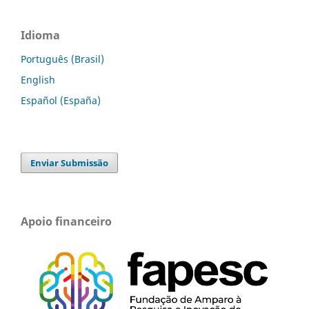
Idioma
Português (Brasil)
English
Español (España)
Enviar Submissão
Apoio financeiro