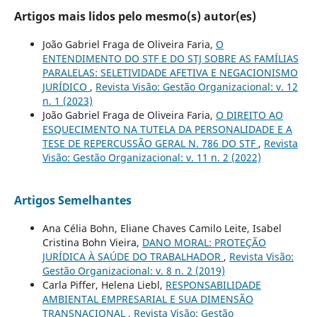
Artigos mais lidos pelo mesmo(s) autor(es)
João Gabriel Fraga de Oliveira Faria,
O
ENTENDIMENTO DO STF E DO STJ SOBRE AS FAMÍLIAS
PARALELAS: SELETIVIDADE AFETIVA E NEGACIONISMO
JURÍDICO
,
Revista Visão: Gestão Organizacional: v. 12
n. 1 (2023)
João Gabriel Fraga de Oliveira Faria,
O DIREITO AO
ESQUECIMENTO NA TUTELA DA PERSONALIDADE E A
TESE DE REPERCUSSÃO GERAL N. 786 DO STF
,
Revista
Visão: Gestão Organizacional: v. 11 n. 2 (2022)
Artigos Semelhantes
Ana Célia Bohn, Eliane Chaves Camilo Leite, Isabel
Cristina Bohn Vieira,
DANO MORAL: PROTEÇÃO
JURÍDICA À SAÚDE DO TRABALHADOR
,
Revista Visão:
Gestão Organizacional: v. 8 n. 2 (2019)
Carla Piffer, Helena Liebl,
RESPONSABILIDADE
AMBIENTAL EMPRESARIAL E SUA DIMENSÃO
TRANSNACIONAL
,
Revista Visão: Gestão