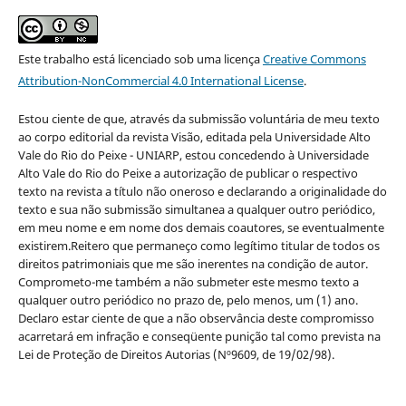
Este trabalho está licenciado sob uma licença
Creative Commons
Attribution-NonCommercial 4.0 International License
.
Estou ciente de que, através da submissão voluntária de meu texto
ao corpo editorial da revista Visão, editada pela Universidade Alto
Vale do Rio do Peixe - UNIARP, estou concedendo à Universidade
Alto Vale do Rio do Peixe a autorização de publicar o respectivo
texto na revista a título não oneroso e declarando a originalidade do
texto e sua não submissão simultanea a qualquer outro periódico,
em meu nome e em nome dos demais coautores, se eventualmente
existirem.Reitero que permaneço como legítimo titular de todos os
direitos patrimoniais que me são inerentes na condição de autor.
Comprometo-me também a não submeter este mesmo texto a
qualquer outro periódico no prazo de, pelo menos, um (1) ano.
Declaro estar ciente de que a não observância deste compromisso
acarretará em infração e conseqüente punição tal como prevista na
Lei de Proteção de Direitos Autorias (Nº9609, de 19/02/98).