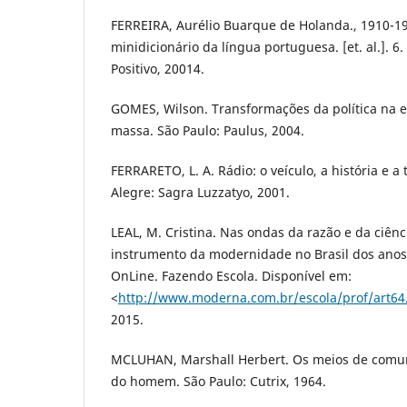
FERREIRA, Aurélio Buarque de Holanda., 1910-19
minidicionário da língua portuguesa. [et. al.]. 6. 
Positivo, 20014.
GOMES, Wilson. Transformações da política na 
massa. São Paulo: Paulus, 2004.
FERRARETO, L. A. Rádio: o veículo, a história e a 
Alegre: Sagra Luzzatyo, 2001.
LEAL, M. Cristina. Nas ondas da razão e da ciên
instrumento da modernidade no Brasil dos anos
OnLine. Fazendo Escola. Disponível em:
<
http://www.moderna.com.br/escola/prof/art64
2015.
MCLUHAN, Marshall Herbert. Os meios de comu
do homem. São Paulo: Cutrix, 1964.