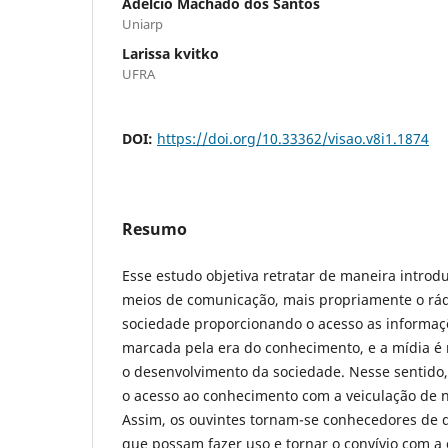
Adelcio Machado dos Santos
Uniarp
Larissa kvitko
UFRA
DOI:
https://doi.org/10.33362/visao.v8i1.1874
Resumo
Esse estudo objetiva retratar de maneira introdu
meios de comunicação, mais propriamente o rá
sociedade proporcionando o acesso as informaçõ
marcada pela era do conhecimento, e a mídia é
o desenvolvimento da sociedade. Nesse sentido
o acesso ao conhecimento com a veiculação de n
Assim, os ouvintes tornam-se conhecedores de d
que possam fazer uso e tornar o convívio com 