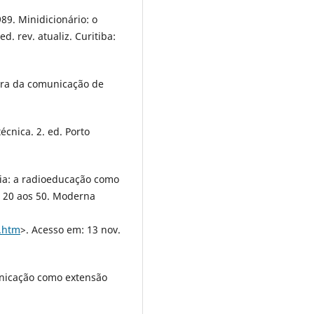
89. Minidicionário: o
ed. rev. atualiz. Curitiba:
era da comunicação de
técnica. 2. ed. Porto
cia: a radioeducação como
 20 aos 50. Moderna
.htm
>. Acesso em: 13 nov.
nicação como extensão