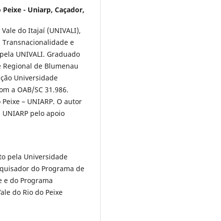
 Peixe - Uniarp, Caçador,
Vale do Itajaí (UNIVALI),
, Transnacionalidade e
a pela UNIVALI. Graduado
e Regional de Blumenau
ação Universidade
om a OAB/SC 31.986.
o Peixe – UNIARP. O autor
a UNIARP pelo apoio
o pela Universidade
esquisador do Programa de
e e do Programa
ale do Rio do Peixe