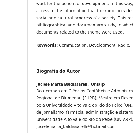
work for the benefit of development. In this way, 
access to the information that the radio provides
social and cultural progress of a society. This res
bibliographical and documentary study, in which
documents related to the theme were used.
Keywords:
Commucation. Development. Radio.
Biografia do Autor
Juciele Marta Baldissarelli,
Uniarp
Doutoranda em Ciências Contábeis e Administra
Regional de Blumenau (FURB). Mestre em Desen
pela Universidade Alto Vale do Rio do Peixe (UN
de jornalismo, farmácia, administração e siste
Universidade Alto Vale do Rio do Peixe (UNIARP).
jucielemarta_baldissarelli@hotmail.com