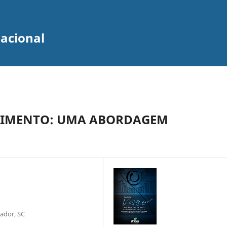
zacional
VIMENTO: UMA ABORDAGEM
çador, SC