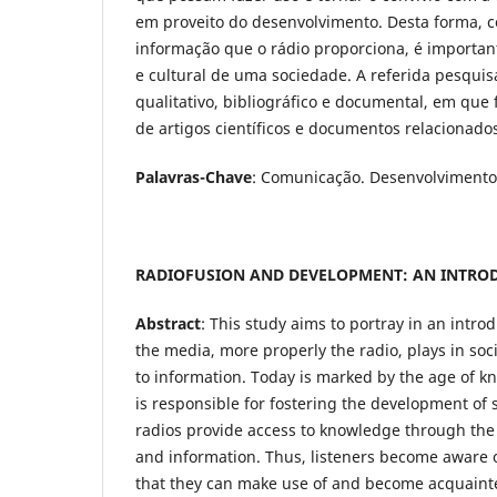
em proveito do desenvolvimento. Desta forma, c
informação que o rádio proporciona, é important
e cultural de uma sociedade. A referida pesquis
qualitativo, bibliográfico e documental, em que 
de artigos científicos e documentos relacionado
Palavras-Chave
: Comunicação. Desenvolvimento
RADIOFUSION AND DEVELOPMENT: AN INTR
Abstract
: This study aims to portray in an intro
the media, more properly the radio, plays in soc
to information. Today is marked by the age of 
is responsible for fostering the development of s
radios provide access to knowledge through the
and information. Thus, listeners become aware o
that they can make use of and become acquaint