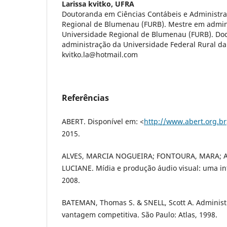
Larissa kvitko,
UFRA
Doutoranda em Ciências Contábeis e Administra
Regional de Blumenau (FURB). Mestre em admin
Universidade Regional de Blumenau (FURB). Doc
administração da Universidade Federal Rural da
kvitko.la@hotmail.com
Referências
ABERT. Disponível em: <
http://www.abert.org.br
2015.
ALVES, MARCIA NOGUEIRA; FONTOURA, MARA; A
LUCIANE. Mídia e produção áudio visual: uma int
2008.
BATEMAN, Thomas S. & SNELL, Scott A. Administ
vantagem competitiva. São Paulo: Atlas, 1998.