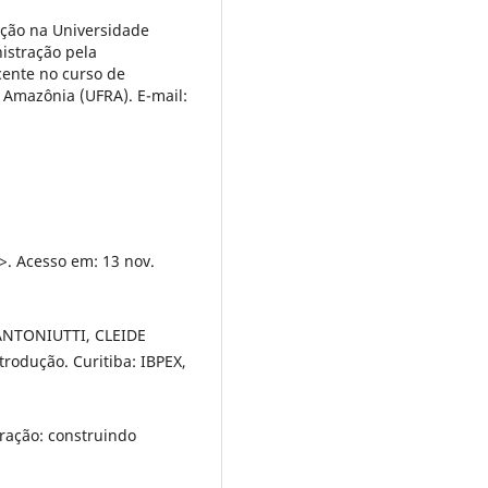
ção na Universidade
istração pela
ente no curso de
 Amazônia (UFRA). E-mail:
>. Acesso em: 13 nov.
NTONIUTTI, CLEIDE
rodução. Curitiba: IBPEX,
ração: construindo