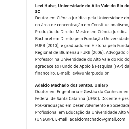
Levi Hulse,
Universidade do Alto Vale do Rio do
SC
Doutor em Ciência Jurídica pela Universidade do 
na área de concentração em Constitucionalismo
Produção do Direito. Mestre em Ciência Jurídic
Bacharel em Direito pela Fundação Universidad
FURB (2010), e graduado em História pela Fund
Regional de Blumenau FURB (2006). Advogado c
Professor na Universidade do Alto Vale do Rio d
agradece ao Fundo de Apoio à Pesquisa (FAP) d
financeiro. E-mail: levi@uniarp.edu.br
Adelcio Machado dos Santos,
Uniarp
Doutor em Engenharia e Gestão do Conheciment
Federal de Santa Catarina (UFSC). Docente e p
Pós-Graduação em Desenvolvimento e Sociedad
Profissional em Educação da Universidade Alto V
(UNIARP). E-mail: adelciomachado@gmail.com