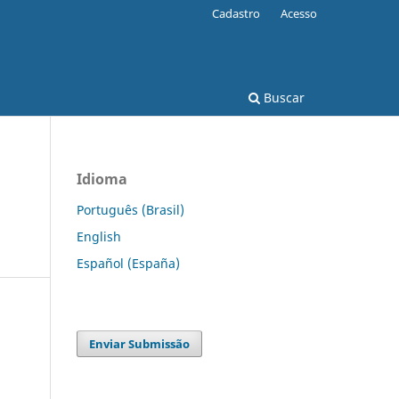
Cadastro
Acesso
Buscar
Idioma
Português (Brasil)
English
Español (España)
Enviar Submissão