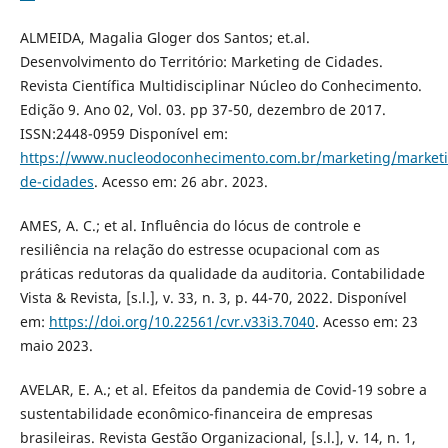
ALMEIDA, Magalia Gloger dos Santos; et.al.
Desenvolvimento do Território: Marketing de Cidades.
Revista Científica Multidisciplinar Núcleo do Conhecimento.
Edição 9. Ano 02, Vol. 03. pp 37-50, dezembro de 2017.
ISSN:2448-0959 Disponível em:
https://www.nucleodoconhecimento.com.br/marketing/market
de-cidades
. Acesso em: 26 abr. 2023.
AMES, A. C.; et al. Influência do lócus de controle e
resiliência na relação do estresse ocupacional com as
práticas redutoras da qualidade da auditoria. Contabilidade
Vista & Revista, [s.l.], v. 33, n. 3, p. 44-70, 2022. Disponível
em:
https://doi.org/10.22561/cvr.v33i3.7040
. Acesso em: 23
maio 2023.
AVELAR, E. A.; et al. Efeitos da pandemia de Covid-19 sobre a
sustentabilidade econômico-financeira de empresas
brasileiras. Revista Gestão Organizacional, [s.l.], v. 14, n. 1,