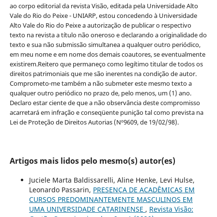
ao corpo editorial da revista Visão, editada pela Universidade Alto
Vale do Rio do Peixe - UNIARP, estou concedendo à Universidade
Alto Vale do Rio do Peixe a autorização de publicar o respectivo
texto na revista a título não oneroso e declarando a originalidade do
texto e sua não submissão simultanea a qualquer outro periódico,
em meu nome e em nome dos demais coautores, se eventualmente
existirem.Reitero que permaneço como legítimo titular de todos os
direitos patrimoniais que me são inerentes na condição de autor.
Comprometo-me também a não submeter este mesmo texto a
qualquer outro periódico no prazo de, pelo menos, um (1) ano.
Declaro estar ciente de que a não observância deste compromisso
acarretará em infração e conseqüente punição tal como prevista na
Lei de Proteção de Direitos Autorias (Nº9609, de 19/02/98).
Artigos mais lidos pelo mesmo(s) autor(es)
Juciele Marta Baldissarelli, Aline Henke, Levi Hulse,
Leonardo Passarin,
PRESENÇA DE ACADÊMICAS EM
CURSOS PREDOMINANTEMENTE MASCULINOS EM
UMA UNIVERSIDADE CATARINENSE
,
Revista Visão: