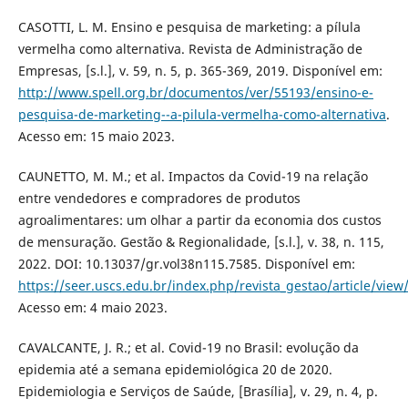
CASOTTI, L. M. Ensino e pesquisa de marketing: a pílula
vermelha como alternativa. Revista de Administração de
Empresas, [s.l.], v. 59, n. 5, p. 365-369, 2019. Disponível em:
http://www.spell.org.br/documentos/ver/55193/ensino-e-
pesquisa-de-marketing--a-pilula-vermelha-como-alternativa
.
Acesso em: 15 maio 2023.
CAUNETTO, M. M.; et al. Impactos da Covid-19 na relação
entre vendedores e compradores de produtos
agroalimentares: um olhar a partir da economia dos custos
de mensuração. Gestão & Regionalidade, [s.l.], v. 38, n. 115,
2022. DOI: 10.13037/gr.vol38n115.7585. Disponível em:
https://seer.uscs.edu.br/index.php/revista_gestao/article/view
Acesso em: 4 maio 2023.
CAVALCANTE, J. R.; et al. Covid-19 no Brasil: evolução da
epidemia até a semana epidemiológica 20 de 2020.
Epidemiologia e Serviços de Saúde, [Brasília], v. 29, n. 4, p.