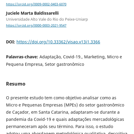
https://orcid.org/0009-0002-0403-6070
Juciele Marta Baldissarelli
Universidade Alto Vale do Rio do Peixe-Uniarp
https://orcid.org/0000-0003-2021-9547
DOI:
https://doi.org/10.33362/visao.v13i1.3366
Palavras-chave:
Adaptação, Covid-19., Marketing, Micro e
Pequena Empresa, Setor gastronômico
Resumo
O presente estudo tem como objetivo analisar como as
Micro e Pequenas Empresas (MPEs) do setor gastronômico
de Caçador, em Santa Catarina, adaptaram-se durante a
pandemia da Covid-19 e quais adaptações mercadológicas
permaneceram após seu término. Para isso, o estudo
adotou uma abordagem metodológica qualitativa, descritiva