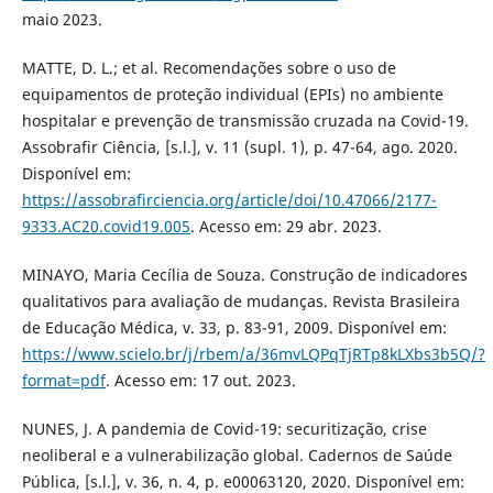
maio 2023.
MATTE, D. L.; et al. Recomendações sobre o uso de
equipamentos de proteção individual (EPIs) no ambiente
hospitalar e prevenção de transmissão cruzada na Covid-19.
Assobrafir Ciência, [s.l.], v. 11 (supl. 1), p. 47-64, ago. 2020.
Disponível em:
https://assobrafirciencia.org/article/doi/10.47066/2177-
9333.AC20.covid19.005
. Acesso em: 29 abr. 2023.
MINAYO, Maria Cecília de Souza. Construção de indicadores
qualitativos para avaliação de mudanças. Revista Brasileira
de Educação Médica, v. 33, p. 83-91, 2009. Disponível em:
https://www.scielo.br/j/rbem/a/36mvLQPqTjRTp8kLXbs3b5Q/?
format=pdf
. Acesso em: 17 out. 2023.
NUNES, J. A pandemia de Covid-19: securitização, crise
neoliberal e a vulnerabilização global. Cadernos de Saúde
Pública, [s.l.], v. 36, n. 4, p. e00063120, 2020. Disponível em: