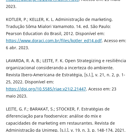
2023.
KOTLER, P.; KELLER, K. L. Administração de marketing.
Tradução Sôma Mialori Vamamoto. 14. ed. São Paulo:
Pearson Education do Brasil, 2012. Disponível em:
https://www.doraci.com.br/files/kotler_ed14.pdf
. Acesso em:
6 abr. 2023.
LAVARDA, R. A. B.; LEITE, F. K. Open Strategizing e resiliência
organizacional considerando a incerteza do ambiente.
Revista Ibero-Americana de Estratégia, [s.l.], v. 21, n. 2, p. 1-
25, 2022. Disponível em:
https://doi.org/10.5585/riae.v21i2.21447
. Acesso em: 23
maio 2023.
LEITE, G. F.; BARAKAT, S.; STOCKER, F. Estratégias de
diferenciação para foodservice: análise do mix e
capacidades de marketing em restaurantes. Revista de
Administração da Unimep, [s.l.], v. 19, n. 3, p. 148-174, 2021.