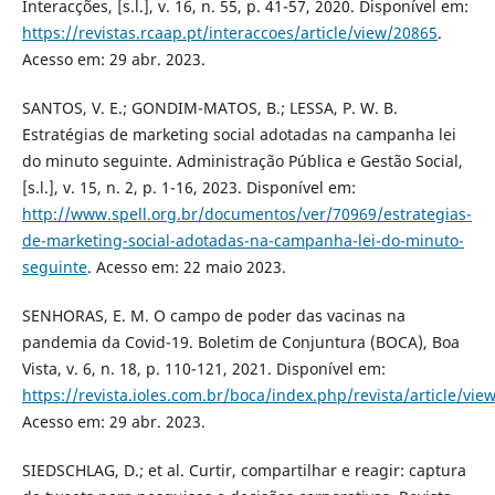
Interacções, [s.l.], v. 16, n. 55, p. 41-57, 2020. Disponível em:
https://revistas.rcaap.pt/interaccoes/article/view/20865
.
Acesso em: 29 abr. 2023.
SANTOS, V. E.; GONDIM-MATOS, B.; LESSA, P. W. B.
Estratégias de marketing social adotadas na campanha lei
do minuto seguinte. Administração Pública e Gestão Social,
[s.l.], v. 15, n. 2, p. 1-16, 2023. Disponível em:
http://www.spell.org.br/documentos/ver/70969/estrategias-
de-marketing-social-adotadas-na-campanha-lei-do-minuto-
seguinte
. Acesso em: 22 maio 2023.
SENHORAS, E. M. O campo de poder das vacinas na
pandemia da Covid-19. Boletim de Conjuntura (BOCA), Boa
Vista, v. 6, n. 18, p. 110-121, 2021. Disponível em:
https://revista.ioles.com.br/boca/index.php/revista/article/vie
Acesso em: 29 abr. 2023.
SIEDSCHLAG, D.; et al. Curtir, compartilhar e reagir: captura