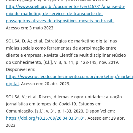
http://www.spell.org.br/documentos/ver/46731/analise-do-
mix-de-marketing-de-servicos-de-transporte-de-
passageiros-atraves-de-dispositivos-moveis-no-brasil-
.
Acesso em: 3 maio 2023.
SOUSA, D. A.; et al. Estratégias de marketing digital nas
mídias sociais como ferramentas de aproximação entre
cliente e empresa. Revista Científica Multidisciplinar Núcleo
do Conhecimento, [s.l.], v. 3, n. 11, p. 128-145, nov. 2019.
Disponível em:
https://www.nucleodoconhecimento.com.br/marketing/market
digital
. Acesso em: 20 abr. 2023.
SOUSA, V.; et al. Riscos, dilemas e oportunidades: atuação
jornalística em tempos de Covid-19. Estudos em
Comunicação, [s.l.], v. 31, p. 1-33, 2020. Disponível em:
https://doi.org/10.25768/20.04.03.31.01
. Acesso em: 29 abr.
2023.