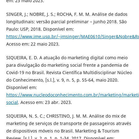
em: 23 maio 2023.
SINGER, J.; NOBRE, J. S.; ROCHA, F. M. M. Análise de dados
longitudinais: versão parcial preliminar – junho 2018. São
Paulo: USP, 2018. Disponível em:
https://www.ime.usp.br/~jmsinger/MAE0610/Singer&Nobre&R
Acesso em: 22 maio 2023.
SIQUEIRA, E. D. A atuação do marketing digital como meio
para divulgação do marketing social frente a pandemia de
Covid-19 no Brasil. Revista Científica Multidisciplinar Núcleo
do Conhecimento, [s.l.], v. 9, n. 5, p. 55-64, maio 2020.
Disponível em:
https://www.nucleodoconhecimento.com.br/marketing/market
social
. Acesso em: 23 abr. 2023.
SIQUEIRA, N. S. C.; CHRISTINO, J. M. M. Análise do mix de
marketing de serviços de transporte de passageiros através
de dispositivos móveis no Brasil. Marketing & Tourism
Review, [s.l.], v. 2, n. 1, p. 1-34, 2017. Disponível em: