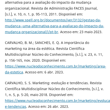
alternativa para a avaliação do impacto da mudança
organizacional. Revista de Administração FACES Journal,
[s.l.], v. 10, n. 1, p. 95-113, 2011. Disponível em:
http://www.spell.org.br/documentos/ver/3132/gestao-da-
mudanca--uma-alternativa-para-a-avaliacao-do-impacto-da-
mudanca-organizacional/i/pt-br
. Acesso em: 23 maio 2023.
CARVALHO, B. M.; SANCHES, E. Q. A importância do
marketing na área da estética. Revista Científica
Multidisciplinar Núcleo do Conhecimento, [s.l.], v. 23, n. 11,
p. 156-165, nov. 2020. Disponível em:
https://www.nucleodoconhecimento.com.br/marketing/area-
da-estetica
. Acesso em: 6 abr. 2023.
CARVALHO, S. S. Marketing: evolução e tendências. Revista
Científica Multidisciplinar Núcleo do Conhecimento, [s.l.], v.
1, n. 5, p. 5-20, maio 2018. Disponível em:
https://www.nucleodoconhecimento.com.br/marketing/evoluca
e-tendencias
. Acesso em: 26 abr. 2023.