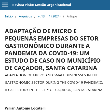
Revista Visão: Gestão Organizacional
Início
/
Arquivos
/
v. 13 n. 1 (2024)
/
Artigos
ADAPTAÇÃO DE MICRO E
PEQUENAS EMPRESAS DO SETOR
GASTRONÔMICO DURANTE A
PANDEMIA DA COVID-19: UM
ESTUDO DE CASO NO MUNICÍPIO
DE CAÇADOR, SANTA CATARINA
ADAPTATION OF MICRO AND SMALL BUSINESSES IN THE
GASTRONOMIC SECTOR DURING THE COVID-19 PANDEMIC:
A CASE STUDY IN THE CITY OF CAÇADOR, SANTA CATARINA
Wilian Antonio Locatelli