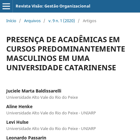
Revista Visão: Gestão Organizacional
Início
/
Arquivos
/
v. 9 n. 1 (2020)
/
Artigos
PRESENÇA DE ACADÊMICAS EM
CURSOS PREDOMINANTEMENTE
MASCULINOS EM UMA
UNIVERSIDADE CATARINENSE
Juciele Marta Baldissarelli
Universidade Alto Vale do Rio do Peixe
Aline Henke
Universidade Alto Vale do Rio do Peixe - UNIARP
Levi Hulse
Universidade Alto Vale do Rio do Peixe - UNIARP
Leonardo Passarin