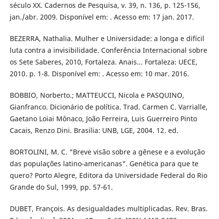
século XX. Cadernos de Pesquisa, v. 39, n. 136, p. 125-156,
jan./abr. 2009. Disponível em: . Acesso em: 17 jan. 2017.
BEZERRA, Nathalia. Mulher e Universidade: a longa e difícil
luta contra a invisibilidade. Conferência Internacional sobre
os Sete Saberes, 2010, Fortaleza. Anais... Fortaleza: UECE,
2010. p. 1-8. Disponível em: . Acesso em: 10 mar. 2016.
BOBBIO, Norberto.; MATTEUCCI, Nicola e PASQUINO,
Gianfranco. Dicionário de política. Trad. Carmen C. Varrialle,
Gaetano Loiai Mônaco, João Ferreira, Luis Guerreiro Pinto
Cacais, Renzo Dini. Brasilia: UNB, LGE, 2004. 12. ed.
BORTOLINI, M. C. "Breve visão sobre a gênese e a evolução
das populações latino-americanas". Genética para que te
quero? Porto Alegre, Editora da Universidade Federal do Rio
Grande do Sul, 1999, pp. 57-61.
DUBET, François. As desigualdades multiplicadas. Rev. Bras.