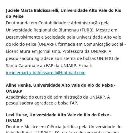
Juciele Marta Baldissarelli,
Universidade Alto Vale do Rio
do Peixe
Doutoranda em Contabilidade e Administração pela
Universidade Regional de Blumenau (FURB), Mestre em
Desenvolvimento e Sociedade pela Universidade Alto Vale
do Rio do Peixe (UNIARP), formada em Comunicação Social -
Licenciatura em Jornalismo. Professora da UNIARP. A
pesquisadora agradece ao sistema de bolsas UNIEDU de
Santa Catarina e ao FAP da UNIARP. E-mail:
jucielemarta_baldissarelli@hotmail.com
Aline Henke,
Universidade Alto Vale do Rio do Peixe -
UNIARP
Acadêmica do curso de administração da UNIARP. A
pesquisadora agradece a bolsa FAP.
Levi Hulse,
Universidade Alto Vale do Rio do Peixe -
UNIARP
Doutor e Mestre em Ciência Jurídica pela Universidade do
Vale do Itajaí- UNIVALI - SC, na área de concentração em