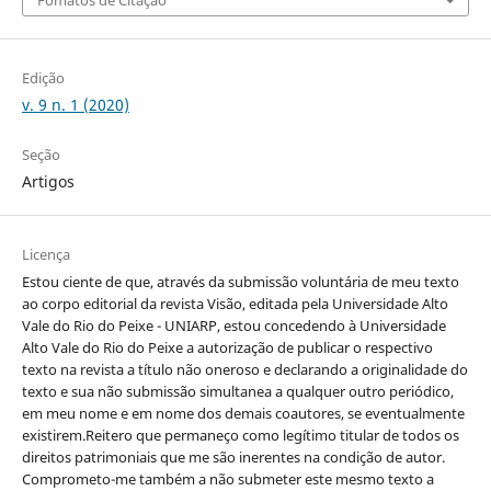
Fomatos de Citação
Edição
v. 9 n. 1 (2020)
Seção
Artigos
Licença
Estou ciente de que, através da submissão voluntária de meu texto
ao corpo editorial da revista Visão, editada pela Universidade Alto
Vale do Rio do Peixe - UNIARP, estou concedendo à Universidade
Alto Vale do Rio do Peixe a autorização de publicar o respectivo
texto na revista a título não oneroso e declarando a originalidade do
texto e sua não submissão simultanea a qualquer outro periódico,
em meu nome e em nome dos demais coautores, se eventualmente
existirem.Reitero que permaneço como legítimo titular de todos os
direitos patrimoniais que me são inerentes na condição de autor.
Comprometo-me também a não submeter este mesmo texto a