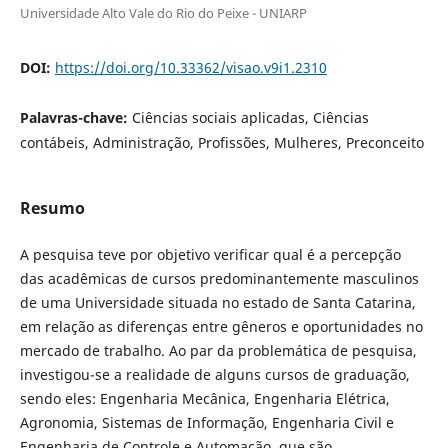
Universidade Alto Vale do Rio do Peixe - UNIARP
DOI:
https://doi.org/10.33362/visao.v9i1.2310
Palavras-chave:
Ciências sociais aplicadas, Ciências
contábeis, Administração, Profissões, Mulheres, Preconceito
Resumo
A pesquisa teve por objetivo verificar qual é a percepção
das acadêmicas de cursos predominantemente masculinos
de uma Universidade situada no estado de Santa Catarina,
em relação as diferenças entre gêneros e oportunidades no
mercado de trabalho. Ao par da problemática de pesquisa,
investigou-se a realidade de alguns cursos de graduação,
sendo eles: Engenharia Mecânica, Engenharia Elétrica,
Agronomia, Sistemas de Informação, Engenharia Civil e
Engenharia de Controle e Automação, que são