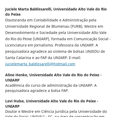
Juciele Marta Baldissarelli,
Universidade Alto Vale do Rio
do Peixe
Doutoranda em Contabilidade e Administração pela
Universidade Regional de Blumenau (FURB), Mestre em
Desenvolvimento e Sociedade pela Universidade Alto Vale
do Rio do Peixe (UNIARP), formada em Comunicação Social -
Licenciatura em Jornalismo. Professora da UNIARP. A
pesquisadora agradece ao sistema de bolsas UNIEDU de
Santa Catarina e ao FAP da UNIARP. E-mail:
jucielemarta_baldissarelli@hotmail.com
Aline Henke,
Universidade Alto Vale do Rio do Peixe -
UNIARP
Acadêmica do curso de administração da UNIARP. A
pesquisadora agradece a bolsa FAP.
Levi Hulse,
Universidade Alto Vale do Rio do Peixe -
UNIARP
Doutor e Mestre em Ciência Jurídica pela Universidade do
Vale do Itajaí- UNIVALI - SC, na área de concentração em