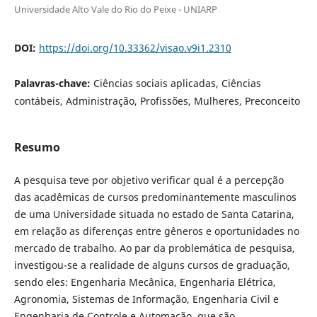
Universidade Alto Vale do Rio do Peixe - UNIARP
DOI:
https://doi.org/10.33362/visao.v9i1.2310
Palavras-chave:
Ciências sociais aplicadas, Ciências
contábeis, Administração, Profissões, Mulheres, Preconceito
Resumo
A pesquisa teve por objetivo verificar qual é a percepção
das acadêmicas de cursos predominantemente masculinos
de uma Universidade situada no estado de Santa Catarina,
em relação as diferenças entre gêneros e oportunidades no
mercado de trabalho. Ao par da problemática de pesquisa,
investigou-se a realidade de alguns cursos de graduação,
sendo eles: Engenharia Mecânica, Engenharia Elétrica,
Agronomia, Sistemas de Informação, Engenharia Civil e
Engenharia de Controle e Automação, que são