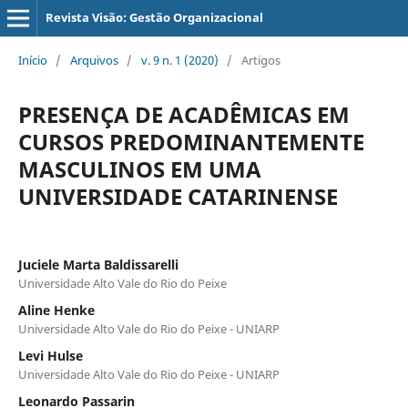
Revista Visão: Gestão Organizacional
Início
/
Arquivos
/
v. 9 n. 1 (2020)
/
Artigos
PRESENÇA DE ACADÊMICAS EM
CURSOS PREDOMINANTEMENTE
MASCULINOS EM UMA
UNIVERSIDADE CATARINENSE
Juciele Marta Baldissarelli
Universidade Alto Vale do Rio do Peixe
Aline Henke
Universidade Alto Vale do Rio do Peixe - UNIARP
Levi Hulse
Universidade Alto Vale do Rio do Peixe - UNIARP
Leonardo Passarin