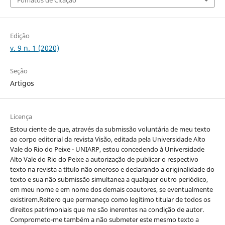
Fomatos de Citação
Edição
v. 9 n. 1 (2020)
Seção
Artigos
Licença
Estou ciente de que, através da submissão voluntária de meu texto
ao corpo editorial da revista Visão, editada pela Universidade Alto
Vale do Rio do Peixe - UNIARP, estou concedendo à Universidade
Alto Vale do Rio do Peixe a autorização de publicar o respectivo
texto na revista a título não oneroso e declarando a originalidade do
texto e sua não submissão simultanea a qualquer outro periódico,
em meu nome e em nome dos demais coautores, se eventualmente
existirem.Reitero que permaneço como legítimo titular de todos os
direitos patrimoniais que me são inerentes na condição de autor.
Comprometo-me também a não submeter este mesmo texto a