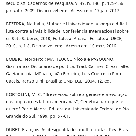
século XX. Cadernos de Pesquisa, v. 39, n. 136, p. 125-156,
jan./abr. 2009. Disponível em: . Acesso em: 17 jan. 2017.
BEZERRA, Nathalia. Mulher e Universidade: a longa e difícil
luta contra a invisibilidade. Conferência Internacional sobre
os Sete Saberes, 2010, Fortaleza. Anais... Fortaleza: UECE,
2010. p. 1-8. Disponível em: . Acesso em: 10 mar. 2016.
BOBBIO, Norberto.; MATTEUCCI, Nicola e PASQUINO,
Gianfranco. Dicionário de política. Trad. Carmen C. Varrialle,
Gaetano Loiai Mônaco, João Ferreira, Luis Guerreiro Pinto
Cacais, Renzo Dini. Brasilia: UNB, LGE, 2004. 12. ed.
BORTOLINI, M. C. "Breve visão sobre a gênese e a evolução
das populações latino-americanas". Genética para que te
quero? Porto Alegre, Editora da Universidade Federal do Rio
Grande do Sul, 1999, pp. 57-61.
DUBET, François. As desigualdades multiplicadas. Rev. Bras.