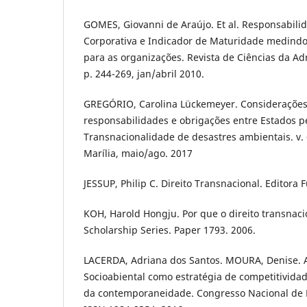
GOMES, Giovanni de Araújo. Et al. Responsabili
Corporativa e Indicador de Maturidade medind
para as organizações. Revista de Ciências da Adm
p. 244-269, jan/abril 2010.
GREGÓRIO, Carolina Lückemeyer. Considerações
responsabilidades e obrigações entre Estados p
Transnacionalidade de desastres ambientais. v. 6
Marília, maio/ago. 2017
JESSUP, Philip C. Direito Transnacional. Editora 
KOH, Harold Hongju. Por que o direito transnaci
Scholarship Series. Paper 1793. 2006.
LACERDA, Adriana dos Santos. MOURA, Denise. 
Socioabiental como estratégia de competitivida
da contemporaneidade. Congresso Nacional de 