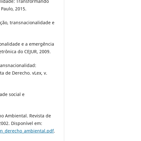
ilidade: Transformando
 Paulo, 2015.
ção, transnacionalidade e
ionalidade e a emergência
letrônica do CEJUR, 2009.
ransnacionalidad:
a de Derecho. vLex, v.
ade social e
ho Ambiental. Revista de
2002. Disponível em:
on_derecho_ambiental.pdf
.