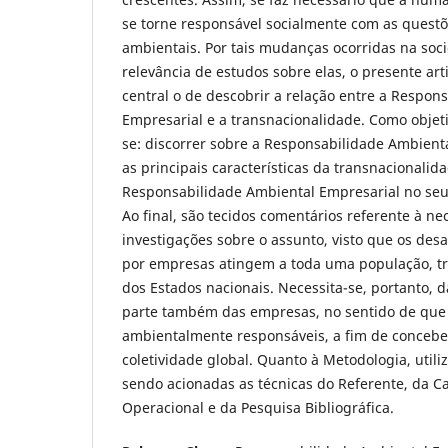
se torne responsável socialmente com as questõ
ambientais. Por tais mudanças ocorridas na socie
relevância de estudos sobre elas, o presente a
central o de descobrir a relação entre a Respon
Empresarial e a transnacionalidade. Como objeti
se: discorrer sobre a Responsabilidade Ambienta
as principais características da transnacionalida
Responsabilidade Ambiental Empresarial no seu
Ao final, são tecidos comentários referente à n
investigações sobre o assunto, visto que os des
por empresas atingem a toda uma população, tr
dos Estados nacionais. Necessita-se, portanto, 
parte também das empresas, no sentido de que
ambientalmente responsáveis, a fim de conceb
coletividade global. Quanto à Metodologia, utili
sendo acionadas as técnicas do Referente, da Ca
Operacional e da Pesquisa Bibliográfica.