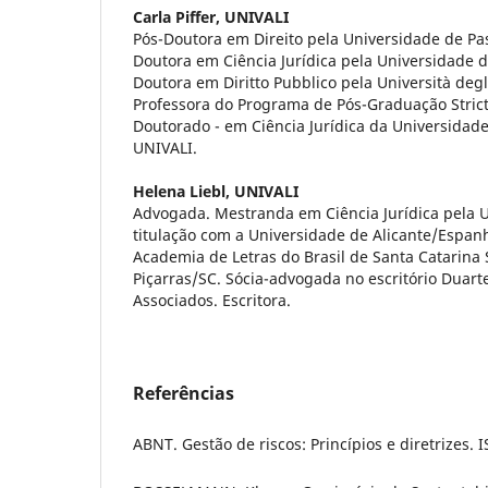
Carla Piffer,
UNIVALI
Pós-Doutora em Direito pela Universidade de Pa
Doutora em Ciência Jurídica pela Universidade do
Doutora em Diritto Pubblico pela Università degli 
Professora do Programa de Pós-Graduação Stric
Doutorado - em Ciência Jurídica da Universidade 
UNIVALI.
Helena Liebl,
UNIVALI
Advogada. Mestranda em Ciência Jurídica pela 
titulação com a Universidade de Alicante/Espa
Academia de Letras do Brasil de Santa Catarina 
Piçarras/SC. Sócia-advogada no escritório Duart
Associados. Escritora.
Referências
ABNT. Gestão de riscos: Princípios e diretrizes.