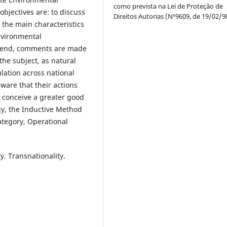
como prevista na Lei de Proteção de
objectives are: to discuss
Direitos Autorias (Nº9609, de 19/02/9
 the main characteristics
Environmental
the end, comments are made
the subject, as natural
lation across national
ware that their actions
 conceive a greater good
gy, the Inductive Method
ategory, Operational
. Transnationality.