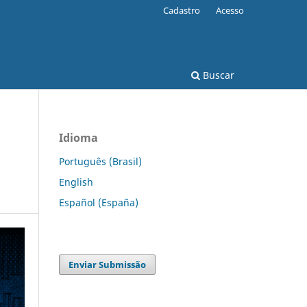
Cadastro
Acesso
Buscar
Idioma
Português (Brasil)
English
Español (España)
Enviar Submissão