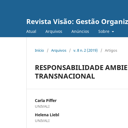
Revista Visão: Gestão Organi
Atual
Arquivos
Anúncios
Sobre
Início
/
Arquivos
/
v. 8 n. 2 (2019)
/
Artigos
RESPONSABILIDADE AMBIE
TRANSNACIONAL
Carla Piffer
UNIVALI
Helena Liebl
UNIVALI