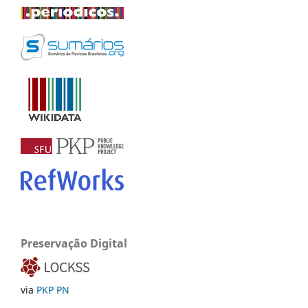
Preservação Digital
via
PKP PN