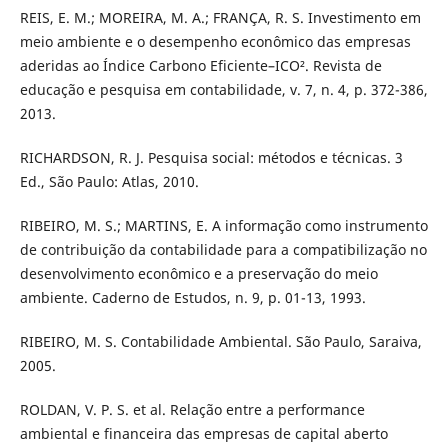
REIS, E. M.; MOREIRA, M. A.; FRANÇA, R. S. Investimento em
meio ambiente e o desempenho econômico das empresas
aderidas ao Índice Carbono Eficiente–ICO². Revista de
educação e pesquisa em contabilidade, v. 7, n. 4, p. 372-386,
2013.
RICHARDSON, R. J. Pesquisa social: métodos e técnicas. 3
Ed., São Paulo: Atlas, 2010.
RIBEIRO, M. S.; MARTINS, E. A informação como instrumento
de contribuição da contabilidade para a compatibilização no
desenvolvimento econômico e a preservação do meio
ambiente. Caderno de Estudos, n. 9, p. 01-13, 1993.
RIBEIRO, M. S. Contabilidade Ambiental. São Paulo, Saraiva,
2005.
ROLDAN, V. P. S. et al. Relação entre a performance
ambiental e financeira das empresas de capital aberto