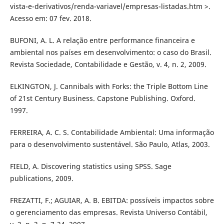
vista-e-derivativos/renda-variavel/empresas-listadas.htm >.
Acesso em: 07 fev. 2018.
BUFONI, A. L. A relação entre performance financeira e
ambiental nos países em desenvolvimento: o caso do Brasil.
Revista Sociedade, Contabilidade e Gestão, v. 4, n. 2, 2009.
ELKINGTON, J. Cannibals with Forks: the Triple Bottom Line
of 21st Century Business. Capstone Publishing. Oxford.
1997.
FERREIRA, A. C. S. Contabilidade Ambiental: Uma informação
para o desenvolvimento sustentável. São Paulo, Atlas, 2003.
FIELD, A. Discovering statistics using SPSS. Sage
publications, 2009.
FREZATTI, F.; AGUIAR, A. B. EBITDA: possíveis impactos sobre
o gerenciamento das empresas. Revista Universo Contábil,