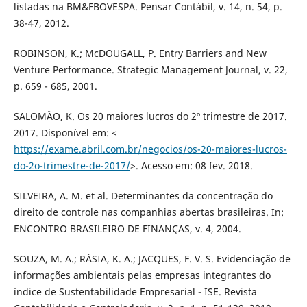
listadas na BM&FBOVESPA. Pensar Contábil, v. 14, n. 54, p.
38-47, 2012.
ROBINSON, K.; McDOUGALL, P. Entry Barriers and New
Venture Performance. Strategic Management Journal, v. 22,
p. 659 - 685, 2001.
SALOMÃO, K. Os 20 maiores lucros do 2º trimestre de 2017.
2017. Disponível em: <
https://exame.abril.com.br/negocios/os-20-maiores-lucros-
do-2o-trimestre-de-2017/
>. Acesso em: 08 fev. 2018.
SILVEIRA, A. M. et al. Determinantes da concentração do
direito de controle nas companhias abertas brasileiras. In:
ENCONTRO BRASILEIRO DE FINANÇAS, v. 4, 2004.
SOUZA, M. A.; RÁSIA, K. A.; JACQUES, F. V. S. Evidenciação de
informações ambientais pelas empresas integrantes do
índice de Sustentabilidade Empresarial - ISE. Revista