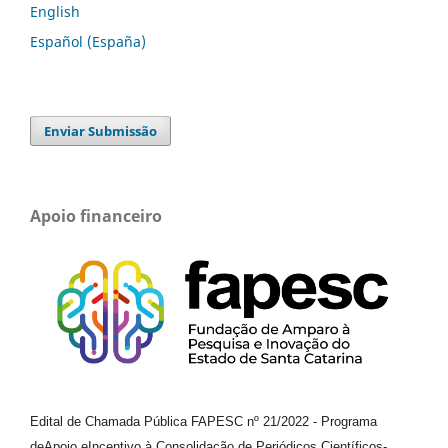
English
Español (España)
Enviar Submissão
Apoio financeiro
Edital de Chamada Pública FAPESC nº 21/2022
-
Programa
de
Apoio e
Incentivo à Consolidação de Periódicos
Científicos
-