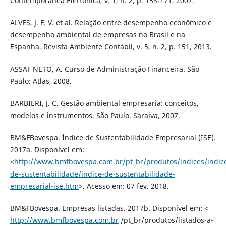
Contemporânea Eletrônica, v. 1, n. 2, p. 153-171, 2007.
ALVES, J. F. V. et al. Relação entre desempenho econômico e
desempenho ambiental de empresas no Brasil e na
Espanha. Revista Ambiente Contábil, v. 5, n. 2, p. 151, 2013.
ASSAF NETO, A. Curso de Administração Financeira. São
Paulo: Atlas, 2008.
BARBIERI, J. C. Gestão ambiental empresaria: conceitos,
modelos e instrumentos. São Paulo. Saraiva, 2007.
BM&FBovespa. Índice de Sustentabilidade Empresarial (ISE).
2017a. Disponível em:
<
http://www.bmfbovespa.com.br/pt_br/produtos/indices/indic
de-sustentabilidade/indice-de-sustentabilidade-
empresarial-ise.htm
>. Acesso em: 07 fev. 2018.
BM&FBovespa. Empresas listadas. 2017b. Disponível em: <
http://www.bmfbovespa.com.br
/pt_br/produtos/listados-a-