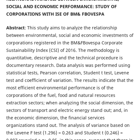
SOCIAL AND ECONOMIC PERFORMANCE: STUDY OF
CORPORATIONS WITH ISE OF BM& FBOVESPA
Abstract
: This study aims to analyze the relationship
between environmental, social and economic investments of
corporations registered in the BM&FBovespa Corporate
Sustainability Index (CSI) of 2016. The methodology is
quantitative, descriptive and the technical procedure is
documentary research. Data analysis was performed using
statistical tests, Pearson correlation, Student t test, Levene
test and coefficient of variation. The results indicate that the
most efficient environmental performance is of the
corporations of the fuel, food and natural resources
extraction sectors; when analyzing the social dimension, the
sectors of transport and electric energy stand out; and, in
the economic dimension, the financial services
organizations stand out. The analysis of variance based on
the Levene F test (1.296) = 0.263 and Student t (0.246) =