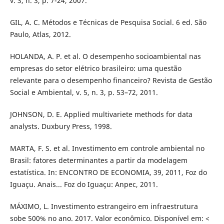
v. 3, n. 3, p. 7-24, 2007.
GIL, A. C. Métodos e Técnicas de Pesquisa Social. 6 ed. São
Paulo, Atlas, 2012.
HOLANDA, A. P. et al. O desempenho socioambiental nas
empresas do setor elétrico brasileiro: uma questão
relevante para o desempenho financeiro? Revista de Gestão
Social e Ambiental, v. 5, n. 3, p. 53–72, 2011.
JOHNSON, D. E. Applied multivariete methods for data
analysts. Duxbury Press, 1998.
MARTA, F. S. et al. Investimento em controle ambiental no
Brasil: fatores determinantes a partir da modelagem
estatística. In: ENCONTRO DE ECONOMIA, 39, 2011, Foz do
Iguaçu. Anais... Foz do Iguaçu: Anpec, 2011.
MÁXIMO, L. Investimento estrangeiro em infraestrutura
sobe 500% no ano. 2017. Valor econômico. Disponível em: <