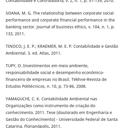
Contabilidade e Controladoria, v. 2, n. 1, p. 51-139, 2010.
SOANA, M. G. The relationship between corporate social
performance and corporate financial performance in the
banking sector. Journal of business ethics, v. 104, n. 1, p.
133, 2011.
TINOCO, J. E. P.; KRAEMER, M. E. P. Contabilidade e Gestão
Ambiental. 3. ed. Atlas, 2011.
TUPY, O. Investimentos em meio ambiente,
responsabilidade social e desempenho econômico-
financeiro de empresas no Brasil. Tékhne-Revista de
Estudos Politécnicos, n. 10, p. 73-86, 2008.
YAMAGUCHI, C. K. Contabilidade Ambiental nas
Organizações como instrumento de criação do
conhecimento. 2011. Tese (doutorado em Engenharia e
Gestão do Conhecimento) - Universidade Federal de Santa
Catarina, Florianópolis, 2011.