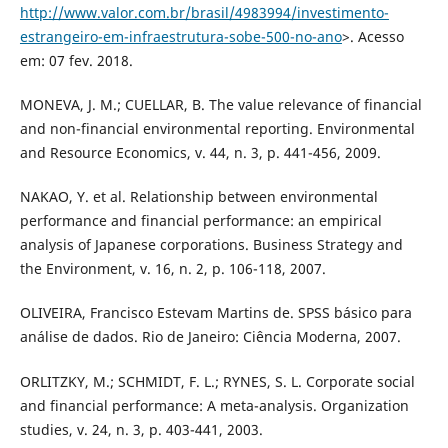
http://www.valor.com.br/brasil/4983994/investimento-
estrangeiro-em-infraestrutura-sobe-500-no-ano
>. Acesso
em: 07 fev. 2018.
MONEVA, J. M.; CUELLAR, B. The value relevance of financial
and non-financial environmental reporting. Environmental
and Resource Economics, v. 44, n. 3, p. 441-456, 2009.
NAKAO, Y. et al. Relationship between environmental
performance and financial performance: an empirical
analysis of Japanese corporations. Business Strategy and
the Environment, v. 16, n. 2, p. 106-118, 2007.
OLIVEIRA, Francisco Estevam Martins de. SPSS básico para
análise de dados. Rio de Janeiro: Ciência Moderna, 2007.
ORLITZKY, M.; SCHMIDT, F. L.; RYNES, S. L. Corporate social
and financial performance: A meta-analysis. Organization
studies, v. 24, n. 3, p. 403-441, 2003.