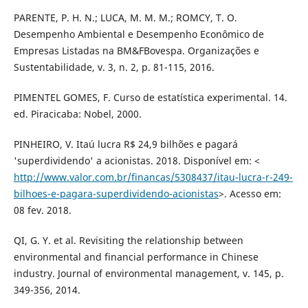
PARENTE, P. H. N.; LUCA, M. M. M.; ROMCY, T. O.
Desempenho Ambiental e Desempenho Econômico de
Empresas Listadas na BM&FBovespa. Organizações e
Sustentabilidade, v. 3, n. 2, p. 81-115, 2016.
PIMENTEL GOMES, F. Curso de estatística experimental. 14.
ed. Piracicaba: Nobel, 2000.
PINHEIRO, V. Itaú lucra R$ 24,9 bilhões e pagará
'superdividendo' a acionistas. 2018. Disponível em: <
http://www.valor.com.br/financas/5308437/itau-lucra-r-249-
bilhoes-e-pagara-superdividendo-acionistas
>. Acesso em:
08 fev. 2018.
QI, G. Y. et al. Revisiting the relationship between
environmental and financial performance in Chinese
industry. Journal of environmental management, v. 145, p.
349-356, 2014.