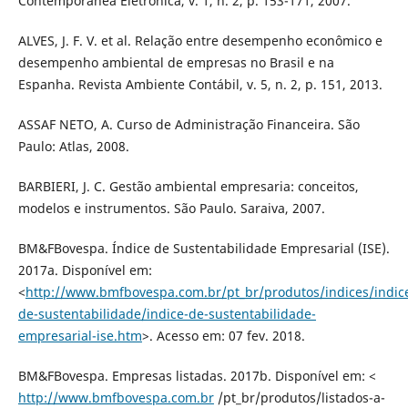
Contemporânea Eletrônica, v. 1, n. 2, p. 153-171, 2007.
ALVES, J. F. V. et al. Relação entre desempenho econômico e
desempenho ambiental de empresas no Brasil e na
Espanha. Revista Ambiente Contábil, v. 5, n. 2, p. 151, 2013.
ASSAF NETO, A. Curso de Administração Financeira. São
Paulo: Atlas, 2008.
BARBIERI, J. C. Gestão ambiental empresaria: conceitos,
modelos e instrumentos. São Paulo. Saraiva, 2007.
BM&FBovespa. Índice de Sustentabilidade Empresarial (ISE).
2017a. Disponível em:
<
http://www.bmfbovespa.com.br/pt_br/produtos/indices/indic
de-sustentabilidade/indice-de-sustentabilidade-
empresarial-ise.htm
>. Acesso em: 07 fev. 2018.
BM&FBovespa. Empresas listadas. 2017b. Disponível em: <
http://www.bmfbovespa.com.br
/pt_br/produtos/listados-a-