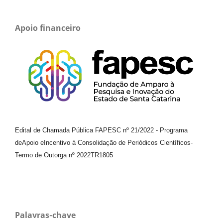
Apoio financeiro
Edital de Chamada Pública FAPESC nº 21/2022
-
Programa
de
Apoio e
Incentivo à Consolidação de Periódicos
Científicos
-
Termo de Outorga nº
2022TR1805
Palavras-chave