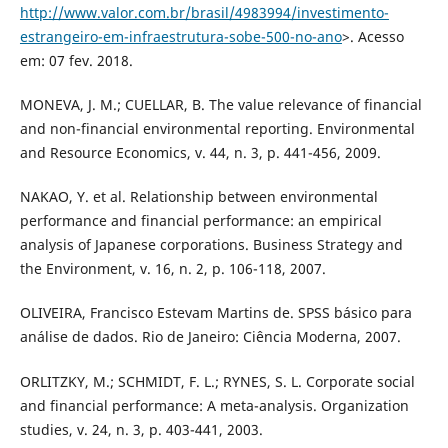
http://www.valor.com.br/brasil/4983994/investimento-
estrangeiro-em-infraestrutura-sobe-500-no-ano
>. Acesso
em: 07 fev. 2018.
MONEVA, J. M.; CUELLAR, B. The value relevance of financial
and non-financial environmental reporting. Environmental
and Resource Economics, v. 44, n. 3, p. 441-456, 2009.
NAKAO, Y. et al. Relationship between environmental
performance and financial performance: an empirical
analysis of Japanese corporations. Business Strategy and
the Environment, v. 16, n. 2, p. 106-118, 2007.
OLIVEIRA, Francisco Estevam Martins de. SPSS básico para
análise de dados. Rio de Janeiro: Ciência Moderna, 2007.
ORLITZKY, M.; SCHMIDT, F. L.; RYNES, S. L. Corporate social
and financial performance: A meta-analysis. Organization
studies, v. 24, n. 3, p. 403-441, 2003.