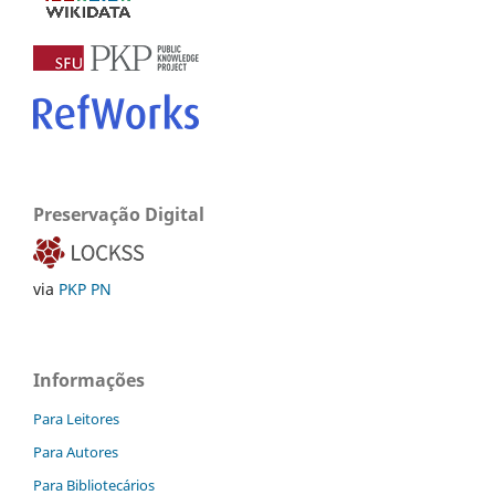
Preservação Digital
via
PKP PN
Informações
Para Leitores
Para Autores
Para Bibliotecários