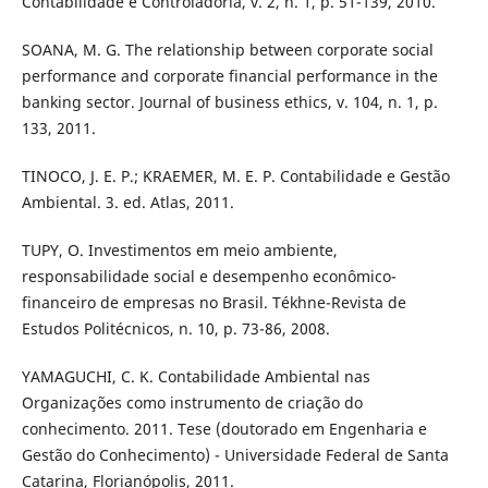
Contabilidade e Controladoria, v. 2, n. 1, p. 51-139, 2010.
SOANA, M. G. The relationship between corporate social
performance and corporate financial performance in the
banking sector. Journal of business ethics, v. 104, n. 1, p.
133, 2011.
TINOCO, J. E. P.; KRAEMER, M. E. P. Contabilidade e Gestão
Ambiental. 3. ed. Atlas, 2011.
TUPY, O. Investimentos em meio ambiente,
responsabilidade social e desempenho econômico-
financeiro de empresas no Brasil. Tékhne-Revista de
Estudos Politécnicos, n. 10, p. 73-86, 2008.
YAMAGUCHI, C. K. Contabilidade Ambiental nas
Organizações como instrumento de criação do
conhecimento. 2011. Tese (doutorado em Engenharia e
Gestão do Conhecimento) - Universidade Federal de Santa
Catarina, Florianópolis, 2011.