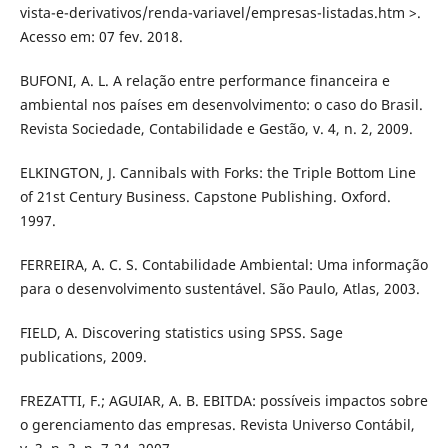
vista-e-derivativos/renda-variavel/empresas-listadas.htm >.
Acesso em: 07 fev. 2018.
BUFONI, A. L. A relação entre performance financeira e
ambiental nos países em desenvolvimento: o caso do Brasil.
Revista Sociedade, Contabilidade e Gestão, v. 4, n. 2, 2009.
ELKINGTON, J. Cannibals with Forks: the Triple Bottom Line
of 21st Century Business. Capstone Publishing. Oxford.
1997.
FERREIRA, A. C. S. Contabilidade Ambiental: Uma informação
para o desenvolvimento sustentável. São Paulo, Atlas, 2003.
FIELD, A. Discovering statistics using SPSS. Sage
publications, 2009.
FREZATTI, F.; AGUIAR, A. B. EBITDA: possíveis impactos sobre
o gerenciamento das empresas. Revista Universo Contábil,