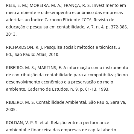
REIS, E. M.; MOREIRA, M. A.; FRANÇA, R. S. Investimento em
meio ambiente e o desempenho econômico das empresas
aderidas ao Índice Carbono Eficiente–ICO². Revista de
educação e pesquisa em contabilidade, v. 7, n. 4, p. 372-386,
2013.
RICHARDSON, R. J. Pesquisa social: métodos e técnicas. 3
Ed., São Paulo: Atlas, 2010.
RIBEIRO, M. S.; MARTINS, E. A informação como instrumento
de contribuição da contabilidade para a compatibilização no
desenvolvimento econômico e a preservação do meio
ambiente. Caderno de Estudos, n. 9, p. 01-13, 1993.
RIBEIRO, M. S. Contabilidade Ambiental. São Paulo, Saraiva,
2005.
ROLDAN, V. P. S. et al. Relação entre a performance
ambiental e financeira das empresas de capital aberto