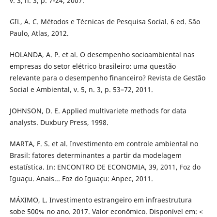
v. 3, n. 3, p. 7-24, 2007.
GIL, A. C. Métodos e Técnicas de Pesquisa Social. 6 ed. São
Paulo, Atlas, 2012.
HOLANDA, A. P. et al. O desempenho socioambiental nas
empresas do setor elétrico brasileiro: uma questão
relevante para o desempenho financeiro? Revista de Gestão
Social e Ambiental, v. 5, n. 3, p. 53–72, 2011.
JOHNSON, D. E. Applied multivariete methods for data
analysts. Duxbury Press, 1998.
MARTA, F. S. et al. Investimento em controle ambiental no
Brasil: fatores determinantes a partir da modelagem
estatística. In: ENCONTRO DE ECONOMIA, 39, 2011, Foz do
Iguaçu. Anais... Foz do Iguaçu: Anpec, 2011.
MÁXIMO, L. Investimento estrangeiro em infraestrutura
sobe 500% no ano. 2017. Valor econômico. Disponível em: <