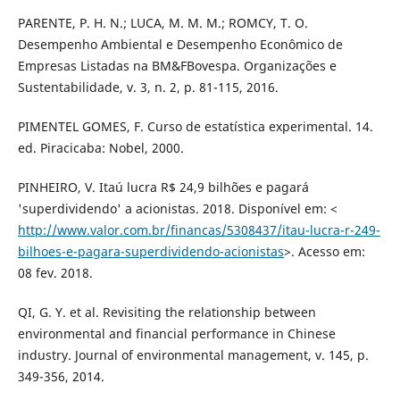
PARENTE, P. H. N.; LUCA, M. M. M.; ROMCY, T. O.
Desempenho Ambiental e Desempenho Econômico de
Empresas Listadas na BM&FBovespa. Organizações e
Sustentabilidade, v. 3, n. 2, p. 81-115, 2016.
PIMENTEL GOMES, F. Curso de estatística experimental. 14.
ed. Piracicaba: Nobel, 2000.
PINHEIRO, V. Itaú lucra R$ 24,9 bilhões e pagará
'superdividendo' a acionistas. 2018. Disponível em: <
http://www.valor.com.br/financas/5308437/itau-lucra-r-249-
bilhoes-e-pagara-superdividendo-acionistas
>. Acesso em:
08 fev. 2018.
QI, G. Y. et al. Revisiting the relationship between
environmental and financial performance in Chinese
industry. Journal of environmental management, v. 145, p.
349-356, 2014.