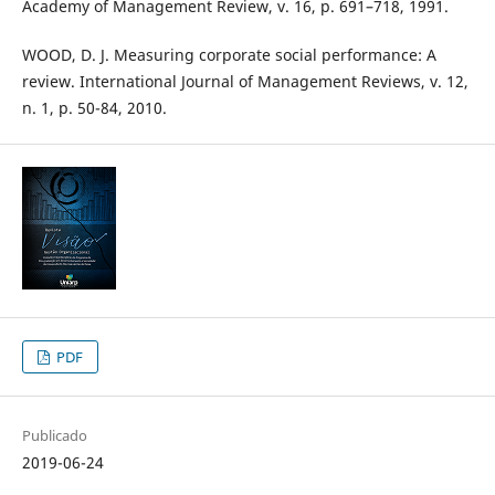
Academy of Management Review, v. 16, p. 691–718, 1991.
WOOD, D. J. Measuring corporate social performance: A
review. International Journal of Management Reviews, v. 12,
n. 1, p. 50-84, 2010.
PDF
Publicado
2019-06-24