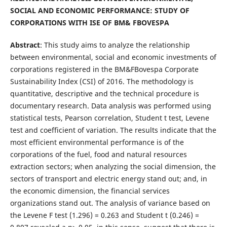
SOCIAL AND ECONOMIC PERFORMANCE: STUDY OF
CORPORATIONS WITH ISE OF BM& FBOVESPA
Abstract
: This study aims to analyze the relationship
between environmental, social and economic investments of
corporations registered in the BM&FBovespa Corporate
Sustainability Index (CSI) of 2016. The methodology is
quantitative, descriptive and the technical procedure is
documentary research. Data analysis was performed using
statistical tests, Pearson correlation, Student t test, Levene
test and coefficient of variation. The results indicate that the
most efficient environmental performance is of the
corporations of the fuel, food and natural resources
extraction sectors; when analyzing the social dimension, the
sectors of transport and electric energy stand out; and, in
the economic dimension, the financial services
organizations stand out. The analysis of variance based on
the Levene F test (1.296) = 0.263 and Student t (0.246) =