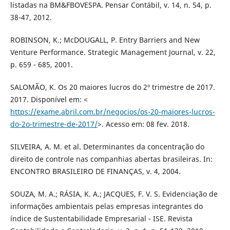
listadas na BM&FBOVESPA. Pensar Contábil, v. 14, n. 54, p.
38-47, 2012.
ROBINSON, K.; McDOUGALL, P. Entry Barriers and New
Venture Performance. Strategic Management Journal, v. 22,
p. 659 - 685, 2001.
SALOMÃO, K. Os 20 maiores lucros do 2º trimestre de 2017.
2017. Disponível em: <
https://exame.abril.com.br/negocios/os-20-maiores-lucros-
do-2o-trimestre-de-2017/
>. Acesso em: 08 fev. 2018.
SILVEIRA, A. M. et al. Determinantes da concentração do
direito de controle nas companhias abertas brasileiras. In:
ENCONTRO BRASILEIRO DE FINANÇAS, v. 4, 2004.
SOUZA, M. A.; RÁSIA, K. A.; JACQUES, F. V. S. Evidenciação de
informações ambientais pelas empresas integrantes do
índice de Sustentabilidade Empresarial - ISE. Revista