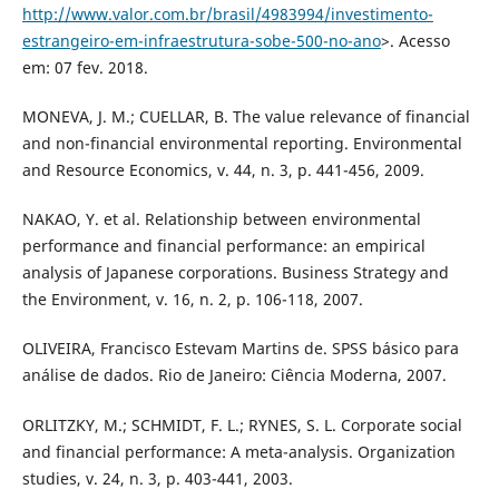
http://www.valor.com.br/brasil/4983994/investimento-
estrangeiro-em-infraestrutura-sobe-500-no-ano
>. Acesso
em: 07 fev. 2018.
MONEVA, J. M.; CUELLAR, B. The value relevance of financial
and non-financial environmental reporting. Environmental
and Resource Economics, v. 44, n. 3, p. 441-456, 2009.
NAKAO, Y. et al. Relationship between environmental
performance and financial performance: an empirical
analysis of Japanese corporations. Business Strategy and
the Environment, v. 16, n. 2, p. 106-118, 2007.
OLIVEIRA, Francisco Estevam Martins de. SPSS básico para
análise de dados. Rio de Janeiro: Ciência Moderna, 2007.
ORLITZKY, M.; SCHMIDT, F. L.; RYNES, S. L. Corporate social
and financial performance: A meta-analysis. Organization
studies, v. 24, n. 3, p. 403-441, 2003.