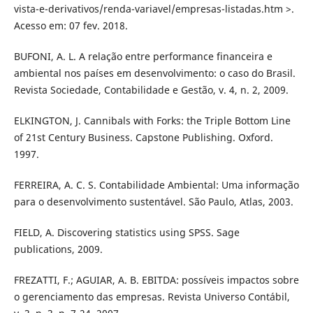
vista-e-derivativos/renda-variavel/empresas-listadas.htm >.
Acesso em: 07 fev. 2018.
BUFONI, A. L. A relação entre performance financeira e
ambiental nos países em desenvolvimento: o caso do Brasil.
Revista Sociedade, Contabilidade e Gestão, v. 4, n. 2, 2009.
ELKINGTON, J. Cannibals with Forks: the Triple Bottom Line
of 21st Century Business. Capstone Publishing. Oxford.
1997.
FERREIRA, A. C. S. Contabilidade Ambiental: Uma informação
para o desenvolvimento sustentável. São Paulo, Atlas, 2003.
FIELD, A. Discovering statistics using SPSS. Sage
publications, 2009.
FREZATTI, F.; AGUIAR, A. B. EBITDA: possíveis impactos sobre
o gerenciamento das empresas. Revista Universo Contábil,