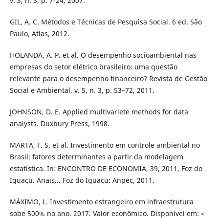
v. 3, n. 3, p. 7-24, 2007.
GIL, A. C. Métodos e Técnicas de Pesquisa Social. 6 ed. São
Paulo, Atlas, 2012.
HOLANDA, A. P. et al. O desempenho socioambiental nas
empresas do setor elétrico brasileiro: uma questão
relevante para o desempenho financeiro? Revista de Gestão
Social e Ambiental, v. 5, n. 3, p. 53–72, 2011.
JOHNSON, D. E. Applied multivariete methods for data
analysts. Duxbury Press, 1998.
MARTA, F. S. et al. Investimento em controle ambiental no
Brasil: fatores determinantes a partir da modelagem
estatística. In: ENCONTRO DE ECONOMIA, 39, 2011, Foz do
Iguaçu. Anais... Foz do Iguaçu: Anpec, 2011.
MÁXIMO, L. Investimento estrangeiro em infraestrutura
sobe 500% no ano. 2017. Valor econômico. Disponível em: <