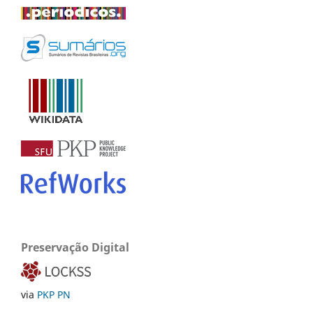
Preservação Digital
via
PKP PN