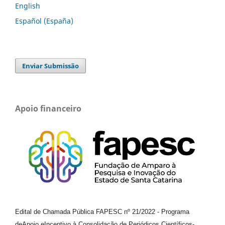
English
Español (España)
Enviar Submissão
Apoio financeiro
Edital de Chamada Pública FAPESC nº 21/2022
-
Programa
de
Apoio e
Incentivo à Consolidação de Periódicos
Científicos
-