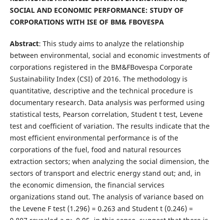
SOCIAL AND ECONOMIC PERFORMANCE: STUDY OF
CORPORATIONS WITH ISE OF BM& FBOVESPA
Abstract
: This study aims to analyze the relationship
between environmental, social and economic investments of
corporations registered in the BM&FBovespa Corporate
Sustainability Index (CSI) of 2016. The methodology is
quantitative, descriptive and the technical procedure is
documentary research. Data analysis was performed using
statistical tests, Pearson correlation, Student t test, Levene
test and coefficient of variation. The results indicate that the
most efficient environmental performance is of the
corporations of the fuel, food and natural resources
extraction sectors; when analyzing the social dimension, the
sectors of transport and electric energy stand out; and, in
the economic dimension, the financial services
organizations stand out. The analysis of variance based on
the Levene F test (1.296) = 0.263 and Student t (0.246) =