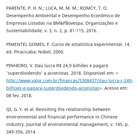
PARENTE, P. H. N.; LUCA, M. M. M.; ROMCY, T. O.
Desempenho Ambiental e Desempenho Econômico de
Empresas Listadas na BM&FBovespa. Organizações e
Sustentabilidade, v. 3, n. 2, p. 81-115, 2016.
PIMENTEL GOMES, F. Curso de estatística experimental. 14.
ed. Piracicaba: Nobel, 2000.
PINHEIRO, V. Itaú lucra R$ 24,9 bilhões e pagará
'superdividendo' a acionistas. 2018. Disponível em: <
http://www.valor.com.br/financas/5308437/itau-lucra-r-249-
bilhoes-e-pagara-superdividendo-acionistas
>. Acesso em:
08 fev. 2018.
QI, G. Y. et al. Revisiting the relationship between
environmental and financial performance in Chinese
industry. Journal of environmental management, v. 145, p.
349-356, 2014.