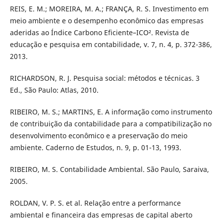
REIS, E. M.; MOREIRA, M. A.; FRANÇA, R. S. Investimento em
meio ambiente e o desempenho econômico das empresas
aderidas ao Índice Carbono Eficiente–ICO². Revista de
educação e pesquisa em contabilidade, v. 7, n. 4, p. 372-386,
2013.
RICHARDSON, R. J. Pesquisa social: métodos e técnicas. 3
Ed., São Paulo: Atlas, 2010.
RIBEIRO, M. S.; MARTINS, E. A informação como instrumento
de contribuição da contabilidade para a compatibilização no
desenvolvimento econômico e a preservação do meio
ambiente. Caderno de Estudos, n. 9, p. 01-13, 1993.
RIBEIRO, M. S. Contabilidade Ambiental. São Paulo, Saraiva,
2005.
ROLDAN, V. P. S. et al. Relação entre a performance
ambiental e financeira das empresas de capital aberto