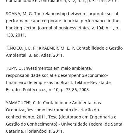
Contabilidade e Controladoria, v. 2, n. 1, p. 51-139, 2010.
SOANA, M. G. The relationship between corporate social
performance and corporate financial performance in the
banking sector. Journal of business ethics, v. 104, n. 1, p.
133, 2011.
TINOCO, J. E. P.; KRAEMER, M. E. P. Contabilidade e Gestão
Ambiental. 3. ed. Atlas, 2011.
TUPY, O. Investimentos em meio ambiente,
responsabilidade social e desempenho econômico-
financeiro de empresas no Brasil. Tékhne-Revista de
Estudos Politécnicos, n. 10, p. 73-86, 2008.
YAMAGUCHI, C. K. Contabilidade Ambiental nas
Organizações como instrumento de criação do
conhecimento. 2011. Tese (doutorado em Engenharia e
Gestão do Conhecimento) - Universidade Federal de Santa
Catarina, Florianópolis, 2011.