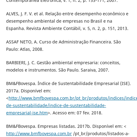
Contemporânea Eletrônica, v. 1, n. 2, p. 153-171, 2007.
ALVES, J. F. V. et al. Relação entre desempenho econômico e
desempenho ambiental de empresas no Brasil e na
Espanha. Revista Ambiente Contábil, v. 5, n. 2, p. 151, 2013.
ASSAF NETO, A. Curso de Administração Financeira. São
Paulo: Atlas, 2008.
BARBIERI, J. C. Gestão ambiental empresaria: conceitos,
modelos e instrumentos. São Paulo. Saraiva, 2007.
BM&FBovespa. Índice de Sustentabilidade Empresarial (ISE).
2017a. Disponível em:
<
http://www.bmfbovespa.com.br/pt_br/produtos/indices/indic
de-sustentabilidade/indice-de-sustentabilidade-
empresarial-ise.htm
>. Acesso em: 07 fev. 2018.
BM&FBovespa. Empresas listadas. 2017b. Disponível em: <
http://www.bmfbovespa.com.br
/pt_br/produtos/listados-a-