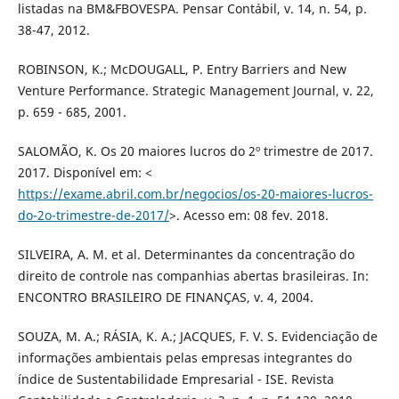
listadas na BM&FBOVESPA. Pensar Contábil, v. 14, n. 54, p.
38-47, 2012.
ROBINSON, K.; McDOUGALL, P. Entry Barriers and New
Venture Performance. Strategic Management Journal, v. 22,
p. 659 - 685, 2001.
SALOMÃO, K. Os 20 maiores lucros do 2º trimestre de 2017.
2017. Disponível em: <
https://exame.abril.com.br/negocios/os-20-maiores-lucros-
do-2o-trimestre-de-2017/
>. Acesso em: 08 fev. 2018.
SILVEIRA, A. M. et al. Determinantes da concentração do
direito de controle nas companhias abertas brasileiras. In:
ENCONTRO BRASILEIRO DE FINANÇAS, v. 4, 2004.
SOUZA, M. A.; RÁSIA, K. A.; JACQUES, F. V. S. Evidenciação de
informações ambientais pelas empresas integrantes do
índice de Sustentabilidade Empresarial - ISE. Revista