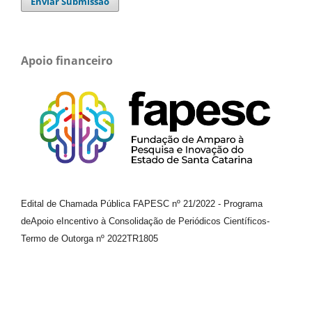
Enviar Submissão
Apoio financeiro
Edital de Chamada Pública FAPESC nº 21/2022
-
Programa
de
Apoio e
Incentivo à Consolidação de Periódicos
Científicos
-
Termo de Outorga nº
2022TR1805