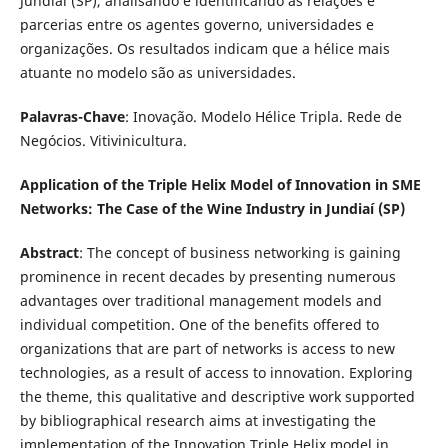
Jundiaí (SP), analisando e identificando as relações e
parcerias entre os agentes governo, universidades e
organizações. Os resultados indicam que a hélice mais
atuante no modelo são as universidades.
Palavras-Chave
: Inovação. Modelo Hélice Tripla. Rede de
Negócios. Vitivinicultura.
Application of the Triple Helix Model of Innovation in SME
Networks: The Case of the Wine Industry in Jundiaí (SP)
Abstract
: The concept of business networking is gaining
prominence in recent decades by presenting numerous
advantages over traditional management models and
individual competition. One of the benefits offered to
organizations that are part of networks is access to new
technologies, as a result of access to innovation. Exploring
the theme, this qualitative and descriptive work supported
by bibliographical research aims at investigating the
implementation of the Innovation Triple Helix model in