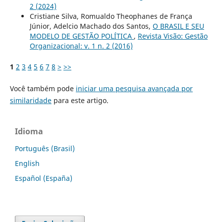
2 (2024)
Cristiane Silva, Romualdo Theophanes de França
Júnior, Adelcio Machado dos Santos,
O BRASIL E SEU
MODELO DE GESTÃO POLÍTICA
,
Revista Visão: Gestão
Organizacional: v. 1 n. 2 (2016)
1
2
3
4
5
6
7
8
>
>>
Você também pode
iniciar uma pesquisa avançada por
similaridade
para este artigo.
Idioma
Português (Brasil)
English
Español (España)