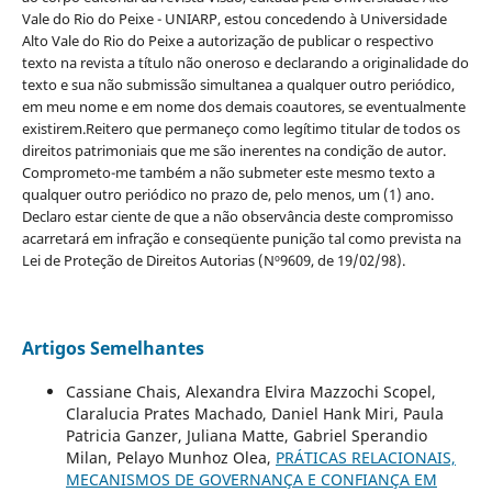
Vale do Rio do Peixe - UNIARP, estou concedendo à Universidade
Alto Vale do Rio do Peixe a autorização de publicar o respectivo
texto na revista a título não oneroso e declarando a originalidade do
texto e sua não submissão simultanea a qualquer outro periódico,
em meu nome e em nome dos demais coautores, se eventualmente
existirem.Reitero que permaneço como legítimo titular de todos os
direitos patrimoniais que me são inerentes na condição de autor.
Comprometo-me também a não submeter este mesmo texto a
qualquer outro periódico no prazo de, pelo menos, um (1) ano.
Declaro estar ciente de que a não observância deste compromisso
acarretará em infração e conseqüente punição tal como prevista na
Lei de Proteção de Direitos Autorias (Nº9609, de 19/02/98).
Artigos Semelhantes
Cassiane Chais, Alexandra Elvira Mazzochi Scopel,
Claralucia Prates Machado, Daniel Hank Miri, Paula
Patricia Ganzer, Juliana Matte, Gabriel Sperandio
Milan, Pelayo Munhoz Olea,
PRÁTICAS RELACIONAIS,
MECANISMOS DE GOVERNANÇA E CONFIANÇA EM