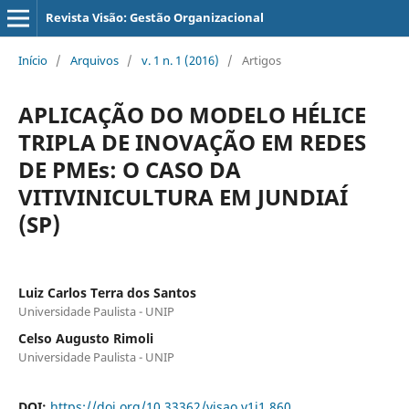
Revista Visão: Gestão Organizacional
Início
/
Arquivos
/
v. 1 n. 1 (2016)
/
Artigos
APLICAÇÃO DO MODELO HÉLICE
TRIPLA DE INOVAÇÃO EM REDES
DE PMEs: O CASO DA
VITIVINICULTURA EM JUNDIAÍ
(SP)
Luiz Carlos Terra dos Santos
Universidade Paulista - UNIP
Celso Augusto Rimoli
Universidade Paulista - UNIP
DOI:
https://doi.org/10.33362/visao.v1i1.860