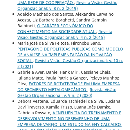
UMA REDE DE COOPERAÇÃO
,
Revista Visão: Gestão
Organizacional: v. 8 n. 2 (2019)
Adelcio Machado dos Santos, Alexandre Carvalho
Acosta, Liz Barbara Borghetti, Sandra Gambin
Balbinoti,
O CARÁTER ECONÔMICO DO
CONHECIMENTO NA SOCIEDADE ATUAL
,
Revista
Visão: Gestão Organizacional: v. 4 n. 2 (2015)
Maria José da Silva Feitosa, Hironobu Sano,
PENTÁGONO DE POLÍTICAS PÚBLICAS COMO MODELO
DE ANÁLISE NA IMPLEMENTAÇÃO DA INOVAÇÃO
SOCIAL
,
Revista Visão: Gestão Organizacional: v. 10 n.
2 (2021)
Gabriela Aver, Daniel Hank Miri, Cassiane Chais,
Juliana Matte, Paula Patricia Ganzer, Pelayo Munhoz
Olea,
FATORES DE ROTATIVIDADE EM UMA EMPRESA
DO SEGMENTO METALOMECÂNICO
,
Revista Visão:
Gestão Organizacional: v. 9 n. 2 (2020)
Debora Vestena, Eduarda Tschiedel da Silva, Luciana
Davi Traverso, Kamila Frizzo, Luana Inês Damke,
Gabriela Rossato,
A INFLUÊNCIA DO TREINAMENTO E
DESENVOLVIMENTO NO DESEMPENHO DE UMA
EMPRESA DE VAREJO: UM ESTUDO NA ENY CALÇADOS