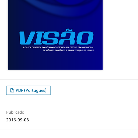
PDF (Português)
Publicado
2016-09-08