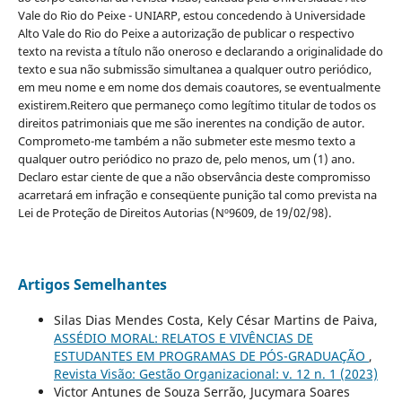
Vale do Rio do Peixe - UNIARP, estou concedendo à Universidade
Alto Vale do Rio do Peixe a autorização de publicar o respectivo
texto na revista a título não oneroso e declarando a originalidade do
texto e sua não submissão simultanea a qualquer outro periódico,
em meu nome e em nome dos demais coautores, se eventualmente
existirem.Reitero que permaneço como legítimo titular de todos os
direitos patrimoniais que me são inerentes na condição de autor.
Comprometo-me também a não submeter este mesmo texto a
qualquer outro periódico no prazo de, pelo menos, um (1) ano.
Declaro estar ciente de que a não observância deste compromisso
acarretará em infração e conseqüente punição tal como prevista na
Lei de Proteção de Direitos Autorias (Nº9609, de 19/02/98).
Artigos Semelhantes
Silas Dias Mendes Costa, Kely César Martins de Paiva,
ASSÉDIO MORAL: RELATOS E VIVÊNCIAS DE
ESTUDANTES EM PROGRAMAS DE PÓS-GRADUAÇÃO
,
Revista Visão: Gestão Organizacional: v. 12 n. 1 (2023)
Victor Antunes de Souza Serrão, Jucymara Soares