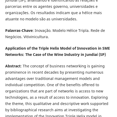
Jundiaí (SP), analisando e identificando as relações e
parcerias entre os agentes governo, universidades e
organizações. Os resultados indicam que a hélice mais
atuante no modelo são as universidades.
Palavras-Chave
: Inovação. Modelo Hélice Tripla. Rede de
Negócios. Vitivinicultura.
Application of the Triple Helix Model of Innovation in SME
Networks: The Case of the Wine Industry in Jundiaí (SP)
Abstract
: The concept of business networking is gaining
prominence in recent decades by presenting numerous
advantages over traditional management models and
individual competition. One of the benefits offered to
organizations that are part of networks is access to new
technologies, as a result of access to innovation. Exploring
the theme, this qualitative and descriptive work supported
by bibliographical research aims at investigating the
implementation of the Innovation Triple Helix model in