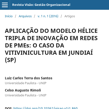
Revista Visão: Gestão Organizacional
Início
/
Arquivos
/
v. 1 n. 1 (2016)
/
Artigos
APLICAÇÃO DO MODELO HÉLICE
TRIPLA DE INOVAÇÃO EM REDES
DE PMEs: O CASO DA
VITIVINICULTURA EM JUNDIAÍ
(SP)
Luiz Carlos Terra dos Santos
Universidade Paulista - UNIP
Celso Augusto Rimoli
Universidade Paulista - UNIP
DOI:
https://doi.org/10.33362/visao.v1i1.860