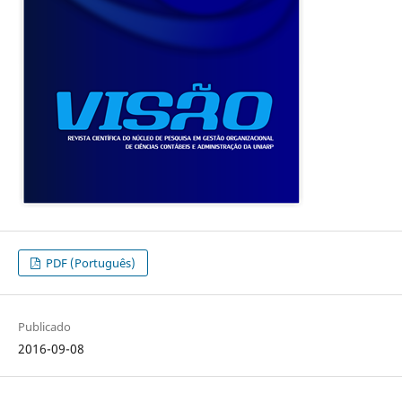
PDF (Português)
Publicado
2016-09-08