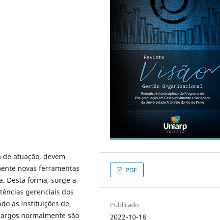
a de atuação, devem
mente novas ferramentas
PDF
a. Desta forma, surge a
ências gerenciais dos
do as instituições de
Publicado
 cargos normalmente são
2022-10-18