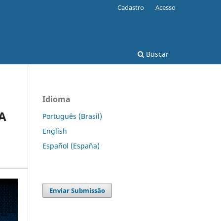
Cadastro
Acesso
Buscar
Idioma
A
Português (Brasil)
English
Español (España)
Enviar Submissão