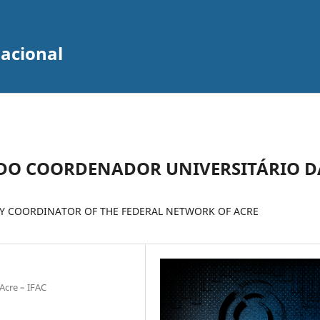
zacional
 DO COORDENADOR UNIVERSITÁRIO D
Y COORDINATOR OF THE FEDERAL NETWORK OF ACRE
Acre – IFAC