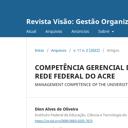
Revista Visão: Gestão Organi
Atual
Arquivos
Anúncios
Sobre
Início
/
Arquivos
/
v. 11 n. 2 (2022)
/
Artigos
COMPETÊNCIA GERENCIAL
REDE FEDERAL DO ACRE
MANAGEMENT COMPETENCE OF THE UNIVERSIT
Dion Alves de Oliveira
Instituto Federal de Educação, Ciência e Tecnologia do 
https://orcid.org/0000-0003-0255-7673