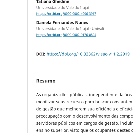
Tatiana Ghedine
Universidade do Vale do Itajaí
https://orcid.org/0000-0002-4006-3917
Daniela Fernandes Nunes
Universidade do Vale do Itajaí - Univali
https://orcid.org/0000-0002-9176-0894
DOI:
https://doi.org/10.33362/visao.v11i2.2919
Resumo
As organizações públicas, independente da áre
mobilizar seus recursos para buscar constante
de gestão que melhorem sua eficiência e eficáci
preocupação com o desenvolvimento das compet
servidores públicos em cargos de gestão, incluin
ensino superior, visto que os ocupantes destes