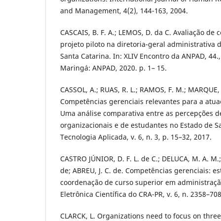
and Management, 4(2), 144-163, 2004.
CASCAIS, B. F. A.; LEMOS, D. da C. Avaliação de 
projeto piloto na diretoria-geral administrativa 
Santa Catarina. In: XLIV Encontro da ANPAD, 44., 
Maringá: ANPAD, 2020. p. 1– 15.
CASSOL, A.; RUAS, R. L.; RAMOS, F. M.; MARQUE, 
Competências gerenciais relevantes para a atua
Uma análise comparativa entre as percepções d
organizacionais e de estudantes no Estado de Sa
Tecnologia Aplicada, v. 6, n. 3, p. 15–32, 2017.
CASTRO JÚNIOR, D. F. L. de C.; DELUCA, M. A. M.;
de; ABREU, J. C. de. Competências gerenciais: e
coordenação de curso superior em administraçã
Eletrônica Científica do CRA-PR, v. 6, n. 2358–708
CLARCK, L. Organizations need to focus on three pi