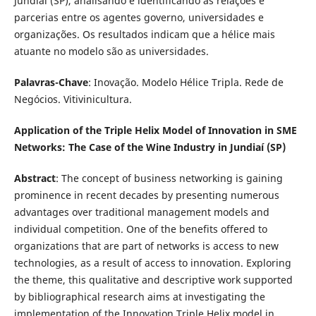
Jundiaí (SP), analisando e identificando as relações e
parcerias entre os agentes governo, universidades e
organizações. Os resultados indicam que a hélice mais
atuante no modelo são as universidades.
Palavras-Chave
: Inovação. Modelo Hélice Tripla. Rede de
Negócios. Vitivinicultura.
Application of the Triple Helix Model of Innovation in SME
Networks: The Case of the Wine Industry in Jundiaí (SP)
Abstract
: The concept of business networking is gaining
prominence in recent decades by presenting numerous
advantages over traditional management models and
individual competition. One of the benefits offered to
organizations that are part of networks is access to new
technologies, as a result of access to innovation. Exploring
the theme, this qualitative and descriptive work supported
by bibliographical research aims at investigating the
implementation of the Innovation Triple Helix model in