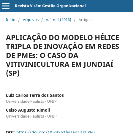
Revista Visão: Gestão Organizacional
Início
/
Arquivos
/
v. 1 n. 1 (2016)
/
Artigos
APLICAÇÃO DO MODELO HÉLICE
TRIPLA DE INOVAÇÃO EM REDES
DE PMEs: O CASO DA
VITIVINICULTURA EM JUNDIAÍ
(SP)
Luiz Carlos Terra dos Santos
Universidade Paulista - UNIP
Celso Augusto Rimoli
Universidade Paulista - UNIP
DOI:
https://doi.org/10.33362/visao.v1i1.860