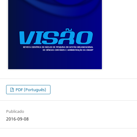
PDF (Português)
Publicado
2016-09-08