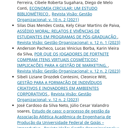
Ferreira, Cibele Roberta Sugahara, Diego de Melo
Conti,
ECONOMIA CIRCULAR: UM ESTUDO
BIBLIOMÉTRICO
,
Revista Visão: Gestão
Organizacional: v. 10 n. 2 (2021)
Silas Dias Mendes Costa, Kely César Martins de Paiva,
ASSÉDIO MORAL: RELATOS E VIVÊNCIAS DE
ESTUDANTES EM PROGRAMAS DE PÓS-GRADUAÇÃO
,
Revista Visão: Gestão Organizacional: v. 12 n. 1 (2023)
Anderson Pacheco, Lucas Vinicius Borba, Karin Vieira
da Silva,
POR QUE OS JOGADORES DE FORTNITE
COMPRAM ITENS VIRTUAIS COSMÉTICOS?
IMPLICAÇÕES PARA A GESTÃO DE MARKETING.
,
Revista Visão: Gestão Organizacional: v. 12 n. 2 (2023)
Sibeli Liziane Drozdek Contesini, Cleonice Witt,
GESTÃO PARA A FORMAÇÃO DE INDIVÍDUOS
CRIATIVOS E INOVADORES EM AMBIENTES
CORPORATIVOS
,
Revista Visão: Gestão
Organizacional: v. 12 n. 2 (2023)
José Cardoso da Silva Neto, Júlio Cesar Valandro
soares,
Estudo de caso: o processo de gestão da
Associação Atlética Acadêmica de Engenharia de
Produção da Universidade Federal de Goiás –