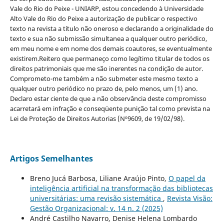
Vale do Rio do Peixe - UNIARP, estou concedendo à Universidade
Alto Vale do Rio do Peixe a autorização de publicar o respectivo
texto na revista a título não oneroso e declarando a originalidade do
texto e sua não submissão simultanea a qualquer outro periódico,
em meu nome e em nome dos demais coautores, se eventualmente
existirem.Reitero que permaneço como legítimo titular de todos os
direitos patrimoniais que me são inerentes na condição de autor.
Comprometo-me também a não submeter este mesmo texto a
qualquer outro periódico no prazo de, pelo menos, um (1) ano.
Declaro estar ciente de que a não observância deste compromisso
acarretará em infração e conseqüente punição tal como prevista na
Lei de Proteção de Direitos Autorias (Nº9609, de 19/02/98).
Artigos Semelhantes
Breno Jucá Barbosa, Liliane Araújo Pinto,
O papel da
inteligência artificial na transformação das bibliotecas
universitárias: uma revisão sistemática
,
Revista Visão:
Gestão Organizacional: v. 14 n. 2 (2025)
André Castilho Navarro, Denise Helena Lombardo