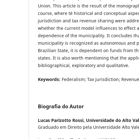
Union. This article is the result of the monogra
course, where té historical and conceptual aspec
jurisdiction and tax revenue sharing were addres
whether the current model influences to effect
dependence of the municipality. It concludes th
municipality is recognized as autonomous and pa
Brazilian State, it is dependent on funds from
states. It is also worth mentioning that the ap
bibliographical, exploratory and qualitative.
Keywords:
Federalism; Tax jurisdiction; Revenue
Biografia do Autor
Lucas Parizotto Rossi,
Universidade do Alto Val
Graduado em Direito pela Universidade Alto Vale