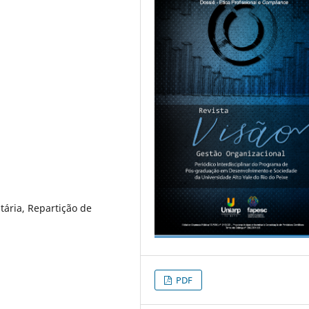
tária, Repartição de
PDF