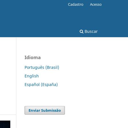
Cadastro
Acesso
Buscar
Idioma
Português (Brasil)
English
Español (España)
Enviar Submissão