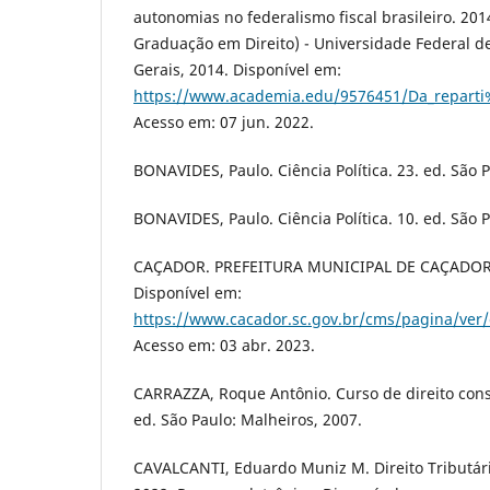
autonomias no federalismo fiscal brasileiro. 20
Graduação em Direito) - Universidade Federal d
Gerais, 2014. Disponível em:
https://www.academia.edu/9576451/Da_repart
Acesso em: 07 jun. 2022.
BONAVIDES, Paulo. Ciência Política. 23. ed. São 
BONAVIDES, Paulo. Ciência Política. 10. ed. São 
CAÇADOR. PREFEITURA MUNICIPAL DE CAÇADOR. (e
Disponível em:
https://www.cacador.sc.gov.br/cms/pagina/ve
Acesso em: 03 abr. 2023.
CARRAZZA, Roque Antônio. Curso de direito consti
ed. São Paulo: Malheiros, 2007.
CAVALCANTI, Eduardo Muniz M. Direito Tributári