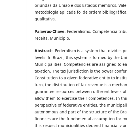
oriundas da União e dos Estados membros. Vale 
metodologia aplicada foi de ordem bibliográfica,
qualitativa.
Palavras-Chave:
Federalismo. Competência tribu
receita. Município.
Abstract:
Federalism is a system that divides p
levels. In Brazil, this system is formed by the Un
Municipalities. Competencies are assigned to ea
taxation. The tax jurisdiction is the power confe
Constitution to a given federative entity to instit
turn, the distribution of tax revenue is a mecha
guarantee resources between different levels of
allow them to exercise their competences. In thi
perspective of federative entities, the municipal
autonomous and part of the structure of the Braz
finances are the fundamental assumption for m
this respect municipalities depend financially o