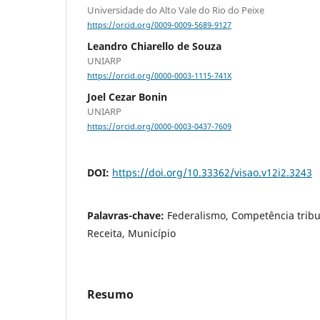
Universidade do Alto Vale do Rio do Peixe
https://orcid.org/0009-0009-5689-9127
Leandro Chiarello de Souza
UNIARP
https://orcid.org/0000-0003-1115-741X
Joel Cezar Bonin
UNIARP
https://orcid.org/0000-0003-0437-7609
DOI:
https://doi.org/10.33362/visao.v12i2.3243
Palavras-chave:
Federalismo, Competência tribu
Receita, Município
Resumo