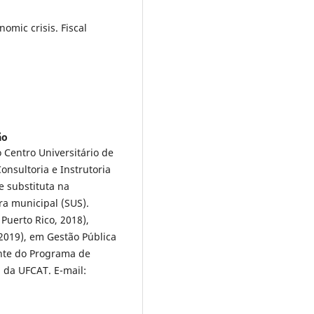
mic crisis. Fiscal
ão
Centro Universitário de
nsultoria e Instrutoria
 substituta na
ra municipal (SUS).
Puerto Rico, 2018),
2019), em Gestão Pública
ente do Programa de
 da UFCAT. E-mail: