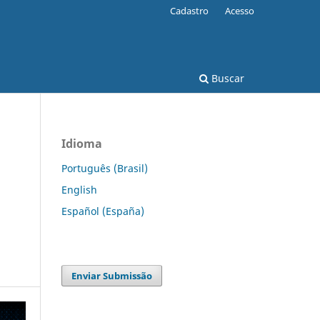
Cadastro
Acesso
Buscar
Idioma
Português (Brasil)
English
Español (España)
Enviar Submissão