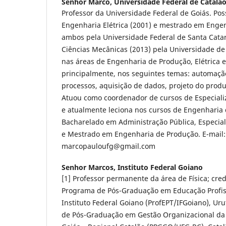
Senhor Marco,
Universidade Federal de Catalã
Professor da Universidade Federal de Goiás. Po
Engenharia Elétrica (2001) e mestrado em Enge
ambos pela Universidade Federal de Santa Cata
Ciências Mecânicas (2013) pela Universidade de 
nas áreas de Engenharia de Produção, Elétrica 
principalmente, nos seguintes temas: automaç
processos, aquisição de dados, projeto do produ
Atuou como coordenador de cursos de Especiali
e atualmente leciona nos cursos de Engenharia
Bacharelado em Administração Pública, Especial
e Mestrado em Engenharia de Produção. E-mail:
marcopauloufg@gmail.com
Senhor Marcos,
Instituto Federal Goiano
[1] Professor permanente da área de Física; cre
Programa de Pós-Graduação em Educação Profis
Instituto Federal Goiano (ProfEPT/IFGoiano), Uru
de Pós-Graduação em Gestão Organizacional da 