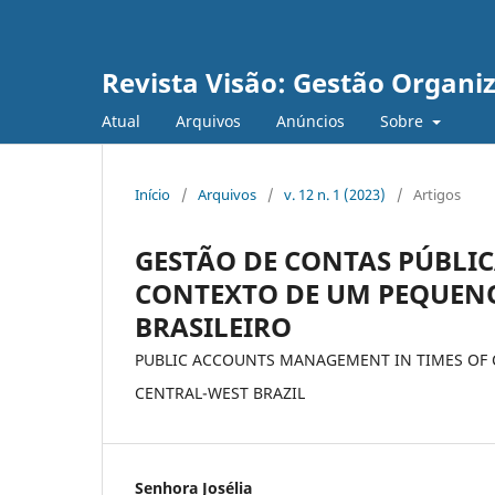
Revista Visão: Gestão Organi
Atual
Arquivos
Anúncios
Sobre
Início
/
Arquivos
/
v. 12 n. 1 (2023)
/
Artigos
GESTÃO DE CONTAS PÚBLIC
CONTEXTO DE UM PEQUENO
BRASILEIRO
PUBLIC ACCOUNTS MANAGEMENT IN TIMES OF CR
CENTRAL-WEST BRAZIL
Senhora Josélia