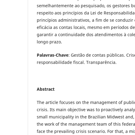
semelhantemente ao pesquisado, os gestores b
respeito aos princípios da Lei de Responsabilid
princípios administrativos, a fim de se conduzir 
eficácia as contas locais, mesmo em períodos de
garantir a continuidade dos atendimentos à col
longo prazo.
Palavras-Chave
: Gestão de contas públicas. Cri
responsabilidade fiscal. Transparência.
Abstract
The article focuses on the management of public
crisis. Its main objective was to proactively anal
small municipality in the Brazilian Midwest and,
the work of the management team of this federati
face the prevailing crisis scenario. For that, a 