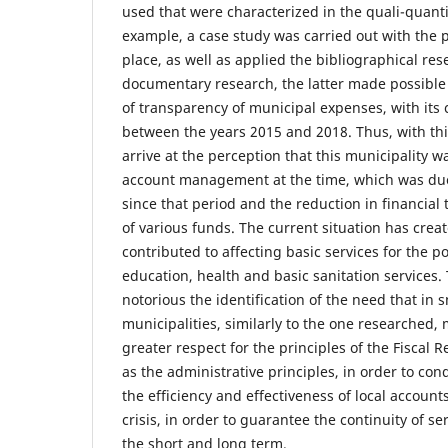
used that were characterized in the quali-quantit
example, a case study was carried out with the 
place, as well as applied the bibliographical re
documentary research, the latter made possible
of transparency of municipal expenses, with its
between the years 2015 and 2018. Thus, with this
arrive at the perception that this municipality wa
account management at the time, which was due
since that period and the reduction in financial 
of various funds. The current situation has cre
contributed to affecting basic services for the p
education, health and basic sanitation services. 
notorious the identification of the need that in s
municipalities, similarly to the one researched,
greater respect for the principles of the Fiscal R
as the administrative principles, in order to co
the efficiency and effectiveness of local account
crisis, in order to guarantee the continuity of s
the short and long term.