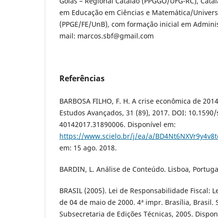
Goiás – Regional Catalão (PPGGO/UFG-RC), Catalã
em Educação em Ciências e Matemática/Universi
(PPGE/FE/UnB), com formação inicial em Administ
mail: marcos.sbf@gmail.com
Referências
BARBOSA FILHO, F. H. A crise econômica de 2014/
Estudos Avançados, 31 (89), 2017. DOI: 10.1590/
40142017.31890006. Disponível em:
https://www.scielo.br/j/ea/a/BD4Nt6NXVr9y4v8t
em: 15 ago. 2018.
BARDIN, L. Análise de Conteúdo. Lisboa, Portuga
BRASIL (2005). Lei de Responsabilidade Fiscal: 
de 04 de maio de 2000. 4ª impr. Brasília, Brasil.
Subsecretaria de Edições Técnicas, 2005. Dispon