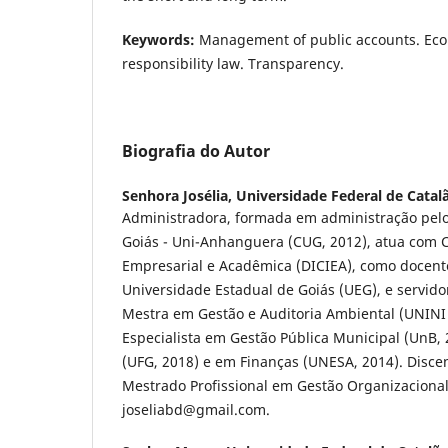
Keywords:
Management of public accounts. Econo
responsibility law. Transparency.
Biografia do Autor
Senhora Josélia,
Universidade Federal de Catal
Administradora, formada em administração pelo 
Goiás - Uni-Anhanguera (CUG, 2012), atua com Co
Empresarial e Acadêmica (DICIEA), como docente
Universidade Estadual de Goiás (UEG), e servido
Mestra em Gestão e Auditoria Ambiental (UNINI 
Especialista em Gestão Pública Municipal (UnB, 
(UFG, 2018) e em Finanças (UNESA, 2014). Disc
Mestrado Profissional em Gestão Organizacional
joseliabd@gmail.com.