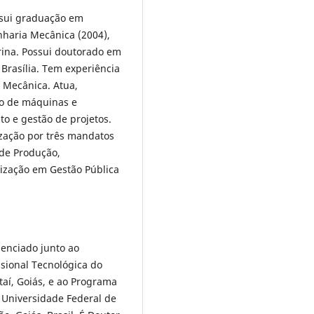
o
ssui graduação em
nharia Mecânica (2004),
rina. Possui doutorado em
Brasília. Tem experiência
e Mecânica. Atua,
ão de máquinas e
to e gestão de projetos.
zação por três mandatos
 de Produção,
ização em Gestão Pública
denciado junto ao
sional Tecnológica do
taí, Goiás, e ao Programa
Universidade Federal de