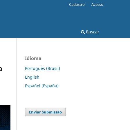
Cadastro
Acesso
Buscar
Idioma
a
Português (Brasil)
English
Español (España)
Enviar Submissão