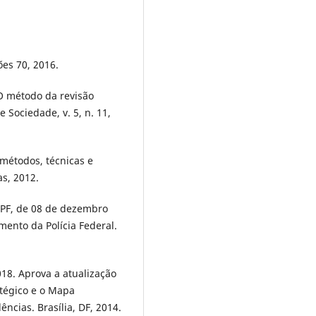
ões 70, 2016.
O método da revisão
 Sociedade, v. 5, n. 11,
étodos, técnicas e
as, 2012.
G/PF, de 08 de dezembro
mento da Polícia Federal.
018. Aprova a atualização
atégico e o Mapa
ências. Brasília, DF, 2014.