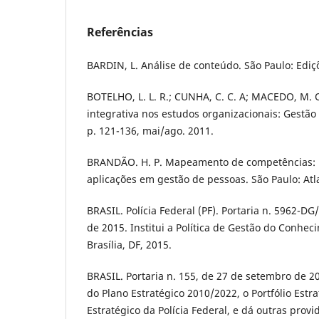
Referências
BARDIN, L. Análise de conteúdo. São Paulo: Ediç
BOTELHO, L. L. R.; CUNHA, C. C. A; MACEDO, M. 
integrativa nos estudos organizacionais: Gestão e
p. 121-136, mai/ago. 2011.
BRANDÃO. H. P. Mapeamento de competências: m
aplicações em gestão de pessoas. São Paulo: Atl
BRASIL. Polícia Federal (PF). Portaria n. 5962-D
de 2015. Institui a Política de Gestão do Conheci
Brasília, DF, 2015.
BRASIL. Portaria n. 155, de 27 de setembro de 2
do Plano Estratégico 2010/2022, o Portfólio Estr
Estratégico da Polícia Federal, e dá outras provid