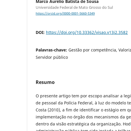
Marco Aurélio Batista de Sousa
Universidade Federal de Mato Grosso do Sul
https://orcid.org/0000-0001-5660-5349
DOI:
https://doi.org/10.33362/visao.v13i2.3582
Palavras-chave:
Gestão por competência, Valoriz
Servidor público
Resumo
O presente artigo tem por escopo analisar a leg
de pessoal da Polícia Federal, à luz do modelo te
Costa (2010), a fim de identificar o estágio em 
implementação no órgão dos mecanismos da ge
dentro da visão estratégica da organização. Ho
administração pública tem sido instada a trilh