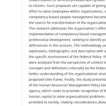
to citizens. Such proposals are capable of givin
effort to value employees within organizations, 
competency-based people management becomes 
the search for transformation of the organizat
The research addresses the organization's effort
implementation of competency-based manageme
professional development, seeking to identify po
deficiencies in this process. The methodology us
exploratory, bibliographic and descriptive with 
the specific environment of the Federal Police,
were analyzed from the perspective of content to
concepts and definitions internally by the Federa
better understanding of the organizational stra
proposed time frame. Finally, the study presents
of the Human Resources Management Policy bei
agency, which seeks to promote recognition of t
human capital to solve organizational problems
provided to society, making considerations about