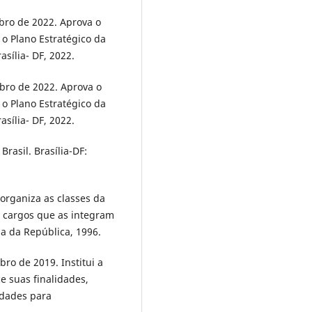
bro de 2022. Aprova o
 o Plano Estratégico da
asília- DF, 2022.
ubro de 2022. Aprova o
 o Plano Estratégico da
asília- DF, 2022.
rasil. Brasília-DF:
eorganiza as classes da
os cargos que as integram
ia da República, 1996.
bro de 2019. Institui a
ce suas finalidades,
lidades para