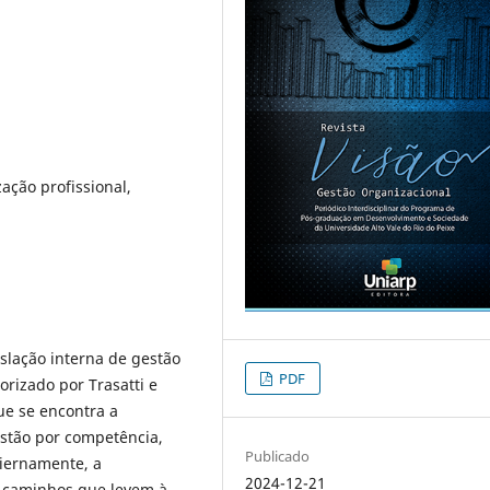
ação profissional,
islação interna de gestão
PDF
orizado por Trasatti e
que se encontra a
stão por competência,
Publicado
diernamente, a
2024-12-21
ar caminhos que levem à