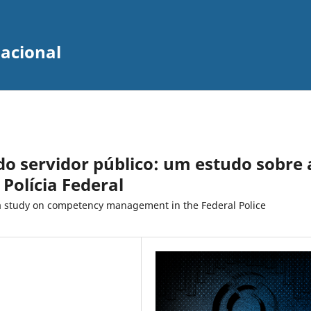
zacional
do servidor público: um estudo sobre 
Polícia Federal
 a study on competency management in the Federal Police