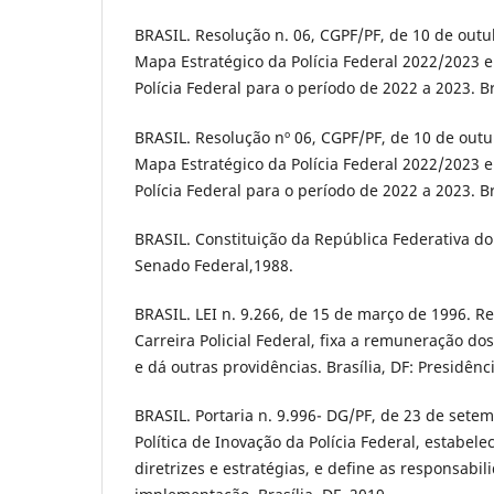
BRASIL. Resolução n. 06, CGPF/PF, de 10 de outu
Mapa Estratégico da Polícia Federal 2022/2023 e
Polícia Federal para o período de 2022 a 2023. Br
BRASIL. Resolução nº 06, CGPF/PF, de 10 de out
Mapa Estratégico da Polícia Federal 2022/2023 e
Polícia Federal para o período de 2022 a 2023. Br
BRASIL. Constituição da República Federativa do B
Senado Federal,1988.
BRASIL. LEI n. 9.266, de 15 de março de 1996. R
Carreira Policial Federal, fixa a remuneração d
e dá outras providências. Brasília, DF: Presidênc
BRASIL. Portaria n. 9.996- DG/PF, de 23 de setem
Política de Inovação da Polícia Federal, estabele
diretrizes e estratégias, e define as responsabi