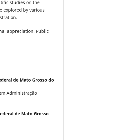
ific studies on the
be explored by various
stration.
l appreciation. Public
ederal de Mato Grosso do
 em Administração
Federal de Mato Grosso