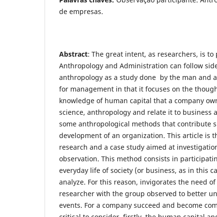
de empresas.
Abstract
: The great intent, as researchers, is to
Anthropology and Administration can follow side
anthropology as a study done by the man and abo
for management in that it focuses on the though
knowledge of human capital that a company own
science, anthropology and relate it to business 
some anthropological methods that contribute si
development of an organization. This article is th
research and a case study aimed at investigation
observation. This method consists in participatin
everyday life of society (or business, as in this c
analyze. For this reason, invigorates the need of
researcher with the group observed to better u
events. For a company succeed and become compet
critical to consider, firstly, the human capital an