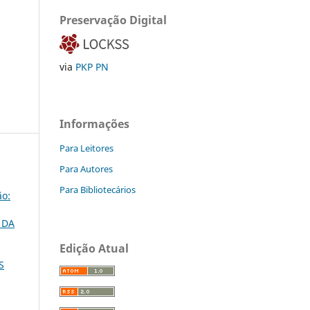
Preservação Digital
via
PKP PN
Informações
Para Leitores
Para Autores
Para Bibliotecários
ão:
 DA
Edição Atual
S