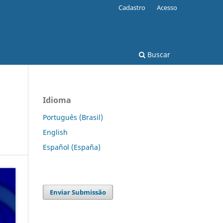
Cadastro
Acesso
Buscar
Idioma
Português (Brasil)
English
Español (España)
Enviar Submissão