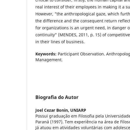
real interest of their employees in making it a 
However, "the anthropological gaze, which furt
the difference and the consequent return reflecti
for organizations is an urgent need, in danger of
continuity" (MENDES, 2011, p. 15) of competitive
in their lines of business.
Keywords:
Participant Observation. Anthropolo
Management.
Biografia do Autor
Joel Cezar Bonin,
UNIARP
Possui graduação em Filosofia pela Universidad
Paraná (1997). Tem experiência na área de Filos
Já atuou em atividades voluntárias com adolesce