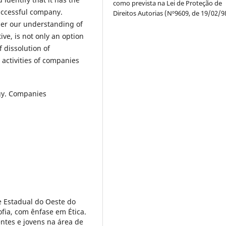
como prevista na Lei de Proteção de
successful company.
Direitos Autorias (Nº9609, de 19/02/9
her our understanding of
ve, is not only an option
 dissolution of
 activities of companies
gy. Companies
e Estadual do Oeste do
ofia, com ênfase em Ética.
ntes e jovens na área de