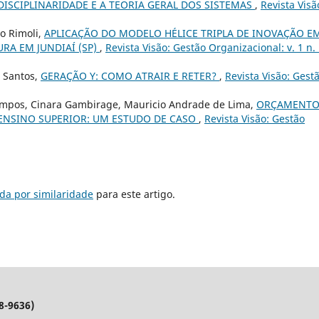
DISCIPLINARIDADE E A TEORIA GERAL DOS SISTEMAS
,
Revista Visã
to Rimoli,
APLICAÇÃO DO MODELO HÉLICE TRIPLA DE INOVAÇÃO E
URA EM JUNDIAÍ (SP)
,
Revista Visão: Gestão Organizacional: v. 1 n.
 Santos,
GERAÇÃO Y: COMO ATRAIR E RETER?
,
Revista Visão: Gest
Campos, Cinara Gambirage, Mauricio Andrade de Lima,
ORÇAMENT
 ENSINO SUPERIOR: UM ESTUDO DE CASO
,
Revista Visão: Gestão
da por similaridade
para este artigo.
8-9636)