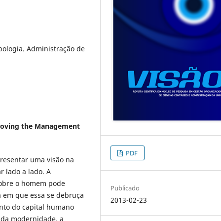
pologia. Administração de
mproving the Management
PDF
presentar uma visão na
 lado a lado. A
sobre o homem pode
Publicado
a em que essa se debruça
2013-02-23
nto do capital humano
 da modernidade, a