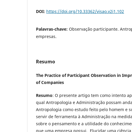
DOI:
https://doi.org/10.33362/visao.v2i1.102
Palavras-chave:
Observação participante. Antro
empresas.
Resumo
The Practice of Participant Observation in I
of Companies
Resumo
: O presente artigo tem como intento a
qual Antropologia e Administração possam andar
Antropologia como estudo feito pelo homem e 
servir de ferramenta à Administração na medid
sobre o pensamento e a utilidade do conhecime
que uma empresa possui. Elucidar uma ciência