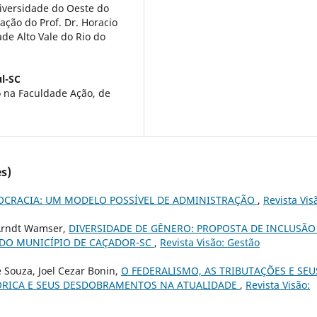
niversidade do Oeste do
ação do Prof. Dr. Horacio
de Alto Vale do Rio do
ul-SC
o na Faculdade Ação, de
s)
CRACIA: UM MODELO POSSÍVEL DE ADMINISTRAÇÃO
,
Revista Vis
 Arndt Wamser,
DIVERSIDADE DE GÊNERO: PROPOSTA DE INCLUSÃO
 DO MUNICÍPIO DE CAÇADOR-SC
,
Revista Visão: Gestão
e Souza, Joel Cezar Bonin,
O FEDERALISMO, AS TRIBUTAÇÕES E SEU
TÓRICA E SEUS DESDOBRAMENTOS NA ATUALIDADE
,
Revista Visão: