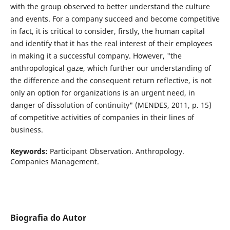
with the group observed to better understand the culture
and events. For a company succeed and become competitive
in fact, it is critical to consider, firstly, the human capital
and identify that it has the real interest of their employees
in making it a successful company. However, "the
anthropological gaze, which further our understanding of
the difference and the consequent return reflective, is not
only an option for organizations is an urgent need, in
danger of dissolution of continuity" (MENDES, 2011, p. 15)
of competitive activities of companies in their lines of
business.
Keywords:
Participant Observation. Anthropology.
Companies Management.
Biografia do Autor