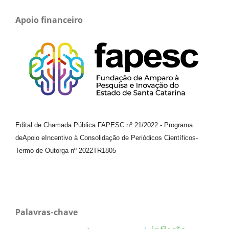
Apoio financeiro
Edital de Chamada Pública FAPESC nº 21/2022
-
Programa
de
Apoio e
Incentivo à Consolidação de Periódicos
Científicos
-
Termo de Outorga nº
2022TR1805
Palavras-chave