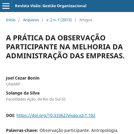
Revista Visão: Gestão Organizacional
Início
/
Arquivos
/
v. 2 n. 1 (2013)
/
Artigos
A PRÁTICA DA OBSERVAÇÃO
PARTICIPANTE NA MELHORIA DA
ADMINISTRAÇÃO DAS EMPRESAS.
Joel Cezar Bonin
UNIARP
Solange da Silva
Faculdades Ação, de Rio do Sul-SC
DOI:
https://doi.org/10.33362/visao.v2i1.102
Palavras-chave:
Observação participante. Antropologia.