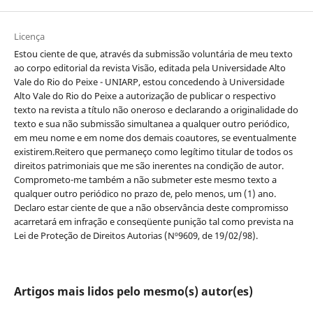
Licença
Estou ciente de que, através da submissão voluntária de meu texto
ao corpo editorial da revista Visão, editada pela Universidade Alto
Vale do Rio do Peixe - UNIARP, estou concedendo à Universidade
Alto Vale do Rio do Peixe a autorização de publicar o respectivo
texto na revista a título não oneroso e declarando a originalidade do
texto e sua não submissão simultanea a qualquer outro periódico,
em meu nome e em nome dos demais coautores, se eventualmente
existirem.Reitero que permaneço como legítimo titular de todos os
direitos patrimoniais que me são inerentes na condição de autor.
Comprometo-me também a não submeter este mesmo texto a
qualquer outro periódico no prazo de, pelo menos, um (1) ano.
Declaro estar ciente de que a não observância deste compromisso
acarretará em infração e conseqüente punição tal como prevista na
Lei de Proteção de Direitos Autorias (Nº9609, de 19/02/98).
Artigos mais lidos pelo mesmo(s) autor(es)