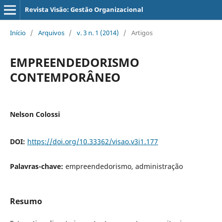
Revista Visão: Gestão Organizacional
Início
/
Arquivos
/
v. 3 n. 1 (2014)
/
Artigos
EMPREENDEDORISMO
CONTEMPORÂNEO
Nelson Colossi
DOI:
https://doi.org/10.33362/visao.v3i1.177
Palavras-chave:
empreendedorismo, administração
Resumo