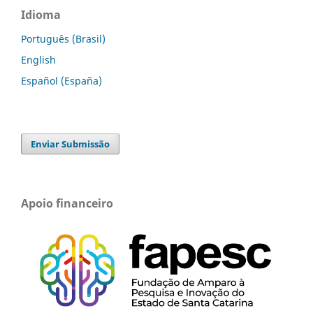
Idioma
Português (Brasil)
English
Español (España)
Enviar Submissão
Apoio financeiro