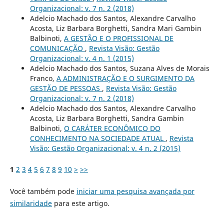
Organizacional: v. 7 n. 2 (2018)
Adelcio Machado dos Santos, Alexandre Carvalho
Acosta, Liz Barbara Borghetti, Sandra Mari Gambin
Balbinoti,
A GESTÃO E O PROFISSIONAL DE
COMUNICAÇÃO
,
Revista Visão: Gestão
Organizacional: v. 4 n. 1 (2015)
Adelcio Machado dos Santos, Suzana Alves de Morais
Franco,
A ADMINISTRAÇÃO E O SURGIMENTO DA
GESTÃO DE PESSOAS
,
Revista Visão: Gestão
Organizacional: v. 7 n. 2 (2018)
Adelcio Machado dos Santos, Alexandre Carvalho
Acosta, Liz Barbara Borghetti, Sandra Gambin
Balbinoti,
O CARÁTER ECONÔMICO DO
CONHECIMENTO NA SOCIEDADE ATUAL
,
Revista
Visão: Gestão Organizacional: v. 4 n. 2 (2015)
1
2
3
4
5
6
7
8
9
10
>
>>
Você também pode
iniciar uma pesquisa avançada por
similaridade
para este artigo.