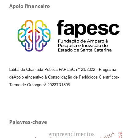
Apoio financeiro
Edital de Chamada Pública FAPESC nº 21/2022
-
Programa
de
Apoio e
Incentivo à Consolidação de Periódicos
Científicos
-
Termo de Outorga nº
2022TR1805
Palavras-chave
empreendimentos