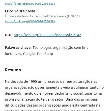
https://orcid.org/0000-0003-2205-6235
Erico Souza Costa
Universidade do Extremo Sul Catarinense (UNESC)
https://orcid.org/0000-0002-8556-888X
DOI:
https://doi.org/10.33362/visao.v9i2.2142
Palavras-chave:
Tecnologia, organização sem fins
lucrativos, Google, TechSoup
Resumo
Na década de 1990 um processo de reestruturação nas
organizações não governamentais veio a culminar tanto no
desenvolvimento do empreendedorismo social, quanto na
profissionalização do terceiro setor. Uma das principais
dificuldades dessas organizações ainda está centrada na