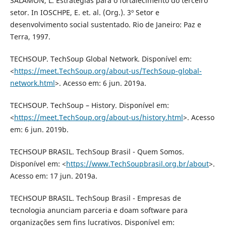
SALAMON, L. Estratégias para o fortalecimento do terceiro
setor. In IOSCHPE, E. et. al. (Org.). 3º Setor e
desenvolvimento social sustentado. Rio de Janeiro: Paz e
Terra, 1997.
TECHSOUP. TechSoup Global Network. Disponível em:
<
https://meet.TechSoup.org/about-us/TechSoup-global-
network.html
>. Acesso em: 6 jun. 2019a.
TECHSOUP. TechSoup – History. Disponível em:
<
https://meet.TechSoup.org/about-us/history.html
>. Acesso
em: 6 jun. 2019b.
TECHSOUP BRASIL. TechSoup Brasil - Quem Somos.
Disponível em: <
https://www.TechSoupbrasil.org.br/about
>.
Acesso em: 17 jun. 2019a.
TECHSOUP BRASIL. TechSoup Brasil - Empresas de
tecnologia anunciam parceria e doam software para
organizações sem fins lucrativos. Disponível em: