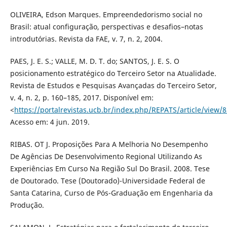
OLIVEIRA, Edson Marques. Empreendedorismo social no
Brasil: atual configuração, perspectivas e desafios–notas
introdutórias. Revista da FAE, v. 7, n. 2, 2004.
PAES, J. E. S.; VALLE, M. D. T. do; SANTOS, J. E. S. O
posicionamento estratégico do Terceiro Setor na Atualidade.
Revista de Estudos e Pesquisas Avançadas do Terceiro Setor,
v. 4, n. 2, p. 160–185, 2017. Disponível em:
<
https://portalrevistas.ucb.br/index.php/REPATS/article/view/
Acesso em: 4 jun. 2019.
RIBAS. OT J. Proposições Para A Melhoria No Desempenho
De Agências De Desenvolvimento Regional Utilizando As
Experiências Em Curso Na Região Sul Do Brasil. 2008. Tese
de Doutorado. Tese (Doutorado)-Universidade Federal de
Santa Catarina, Curso de Pós-Graduação em Engenharia da
Produção.