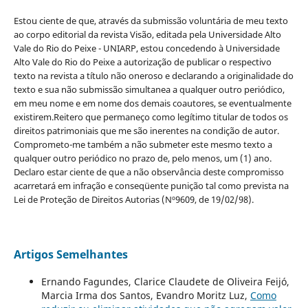
Estou ciente de que, através da submissão voluntária de meu texto
ao corpo editorial da revista Visão, editada pela Universidade Alto
Vale do Rio do Peixe - UNIARP, estou concedendo à Universidade
Alto Vale do Rio do Peixe a autorização de publicar o respectivo
texto na revista a título não oneroso e declarando a originalidade do
texto e sua não submissão simultanea a qualquer outro periódico,
em meu nome e em nome dos demais coautores, se eventualmente
existirem.Reitero que permaneço como legítimo titular de todos os
direitos patrimoniais que me são inerentes na condição de autor.
Comprometo-me também a não submeter este mesmo texto a
qualquer outro periódico no prazo de, pelo menos, um (1) ano.
Declaro estar ciente de que a não observância deste compromisso
acarretará em infração e conseqüente punição tal como prevista na
Lei de Proteção de Direitos Autorias (Nº9609, de 19/02/98).
Artigos Semelhantes
Ernando Fagundes, Clarice Claudete de Oliveira Feijó,
Marcia Irma dos Santos, Evandro Moritz Luz,
Como