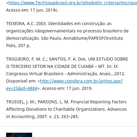
<
https://www.TechSoupbrasil.org.br/eligibility_criteria/microsoft
Acesso em: 17 jun. 2019c.
TEIXEIRA, A.C. 2003. Identidades em construção: as
organizações nãogovernamentais no processo brasileiro de
democratização. São Paulo, Annablume/FAPESP/Instituto
Polis, 207 p.
TRIGUEIRO, F. M. C.; SANTOS, F. A. Dos. UM ESTUDO SOBRE
O TERCEIRO SETOR NA CIDADE DE CUIABÁ – MT. In: IX
Congresso Virtual Brasileiro - Administração, Anais...2012.
Disponível em: <
http://www.convibra.com.br/artigo.asp?
ev=25&id=4884
>. Acesso em: 17 jun. 2019.
TRUSSEL, J. M.; PARSONS, L. M. Financial Reporting Factors
Affecting Donations to Charitable Organizations. Advances
in Accounting, 2007. v. 23, 263–285.