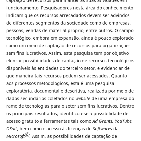
captação de recursos para manter as suas atividades em
funcionamento. Pesquisadores nesta área do conhecimento
indicam que os recursos arrecadados devem ser advindos
de diferentes segmentos da sociedade como de empresas,
pessoas, vendas de material próprio, entre outros. O campo
tecnológico, embora em expansão, ainda é pouco explorado
como um meio de captação de recursos para organizações
sem fins lucrativos. Assim, esta pesquisa tem por objetivo
elencar possibilidades de captação de recursos tecnológicos
disponíveis às entidades do terceiro setor, e evidenciar de
que maneira tais recursos podem ser acessados. Quanto
aos processos metodológicos, esta é uma pesquisa
exploratória, documental e descritiva, realizada por meio de
dados secundários coletados no
website
de uma empresa do
ramo de tecnologias para o setor sem fins lucrativos
.
Dentre
os principais resultados, identificou-se a possibilidade de
acesso gratuito a ferramentas tais como
Ad Grants, YouTube,
GSuit
, bem como o acesso às licenças de
Softwares
da
Ⓡ
Microsoft
.
Assim, as possibilidades de captação de