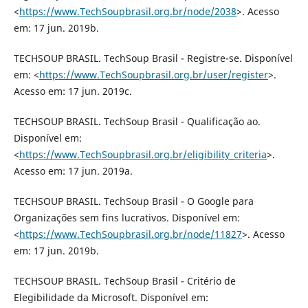
<
https://www.TechSoupbrasil.org.br/node/2038
>. Acesso
em: 17 jun. 2019b.
TECHSOUP BRASIL. TechSoup Brasil - Registre-se. Disponível
em: <
https://www.TechSoupbrasil.org.br/user/register
>.
Acesso em: 17 jun. 2019c.
TECHSOUP BRASIL. TechSoup Brasil - Qualificação ao.
Disponível em:
<
https://www.TechSoupbrasil.org.br/eligibility_criteria
>.
Acesso em: 17 jun. 2019a.
TECHSOUP BRASIL. TechSoup Brasil - O Google para
Organizações sem fins lucrativos. Disponível em:
<
https://www.TechSoupbrasil.org.br/node/11827
>. Acesso
em: 17 jun. 2019b.
TECHSOUP BRASIL. TechSoup Brasil - Critério de
Elegibilidade da Microsoft. Disponível em: