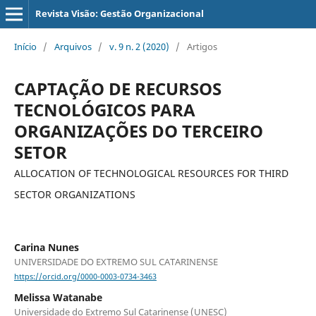
Revista Visão: Gestão Organizacional
Início
/
Arquivos
/
v. 9 n. 2 (2020)
/
Artigos
CAPTAÇÃO DE RECURSOS
TECNOLÓGICOS PARA
ORGANIZAÇÕES DO TERCEIRO
SETOR
ALLOCATION OF TECHNOLOGICAL RESOURCES FOR THIRD
SECTOR ORGANIZATIONS
Carina Nunes
UNIVERSIDADE DO EXTREMO SUL CATARINENSE
https://orcid.org/0000-0003-0734-3463
Melissa Watanabe
Universidade do Extremo Sul Catarinense (UNESC)