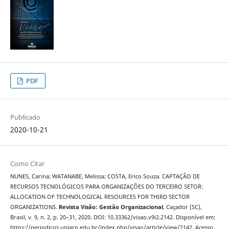
PDF
Publicado
2020-10-21
Como Citar
NUNES, Carina; WATANABE, Melissa; COSTA, Erico Souza. CAPTAÇÃO DE
RECURSOS TECNOLÓGICOS PARA ORGANIZAÇÕES DO TERCEIRO SETOR:
ALLOCATION OF TECHNOLOGICAL RESOURCES FOR THIRD SECTOR
ORGANIZATIONS.
Revista Visão: Gestão Organizacional
, Caçador (SC),
Brasil, v. 9, n. 2, p. 20–31, 2020. DOI: 10.33362/visao.v9i2.2142. Disponível em:
https://periodicos.uniarp.edu.br/index.php/visao/article/view/2142. Acesso