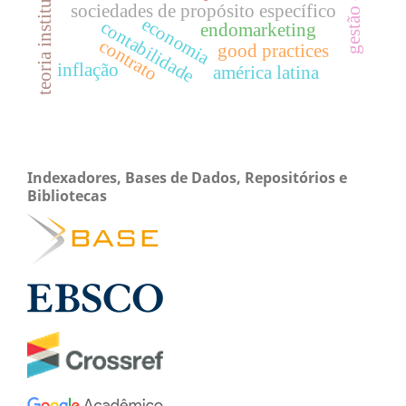
teoria institucional.
sociedades de propósito específico
economia
contabilidade
endomarketing
contrato
good practices
inflação
américa latina
Indexadores, Bases de Dados, Repositórios e
Bibliotecas