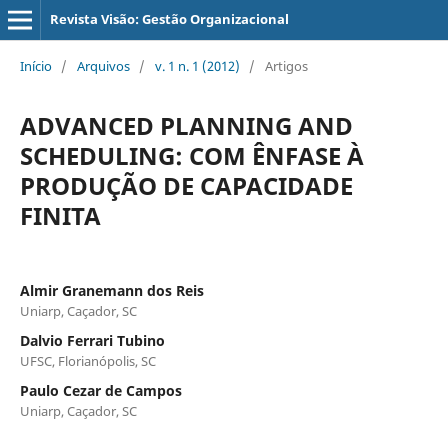
Revista Visão: Gestão Organizacional
Início
/
Arquivos
/
v. 1 n. 1 (2012)
/
Artigos
ADVANCED PLANNING AND
SCHEDULING: COM ÊNFASE À
PRODUÇÃO DE CAPACIDADE
FINITA
Almir Granemann dos Reis
Uniarp, Caçador, SC
Dalvio Ferrari Tubino
UFSC, Florianópolis, SC
Paulo Cezar de Campos
Uniarp, Caçador, SC