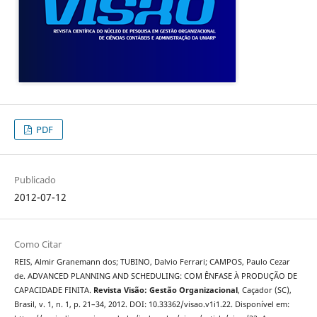
PDF
Publicado
2012-07-12
Como Citar
REIS, Almir Granemann dos; TUBINO, Dalvio Ferrari; CAMPOS, Paulo Cezar
de. ADVANCED PLANNING AND SCHEDULING: COM ÊNFASE À PRODUÇÃO DE
CAPACIDADE FINITA.
Revista Visão: Gestão Organizacional
, Caçador (SC),
Brasil, v. 1, n. 1, p. 21–34, 2012. DOI: 10.33362/visao.v1i1.22. Disponível em: