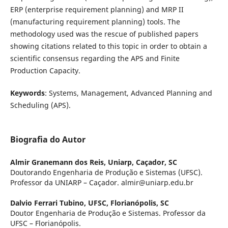
ERP (enterprise requirement planning) and MRP II
(manufacturing requirement planning) tools. The
methodology used was the rescue of published papers
showing citations related to this topic in order to obtain a
scientific consensus regarding the APS and Finite
Production Capacity.
Keywords
: Systems, Management, Advanced Planning and
Scheduling (APS).
Biografia do Autor
Almir Granemann dos Reis,
Uniarp, Caçador, SC
Doutorando Engenharia de Produção e Sistemas (UFSC).
Professor da UNIARP – Caçador. almir@uniarp.edu.br
Dalvio Ferrari Tubino,
UFSC, Florianópolis, SC
Doutor Engenharia de Produção e Sistemas. Professor da
UFSC – Florianópolis.