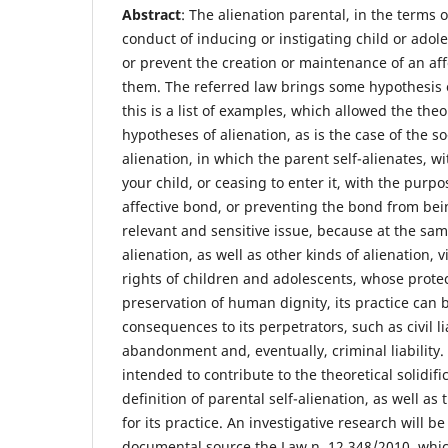
Abstract
: The alienation parental, in the terms 
conduct of inducing or instigating child or adole
or prevent the creation or maintenance of an a
them. The referred law brings some hypothesis o
this is a list of examples, which allowed the theo
hypotheses of alienation, as is the case of the so
alienation, in which the parent self-alienates, w
your child, or ceasing to enter it, with the purp
affective bond, or preventing the bond from bein
relevant and sensitive issue, because at the sam
alienation, as well as other kinds of alienation,
rights of children and adolescents, whose prote
preservation of human dignity, its practice can 
consequences to its perpetrators, such as civil lia
abandonment and, eventually, criminal liability. 
intended to contribute to the theoretical solidifi
definition of parental self-alienation, as well as 
for its practice. An investigative research will 
documental source the Law n. 12.348/2010, whic