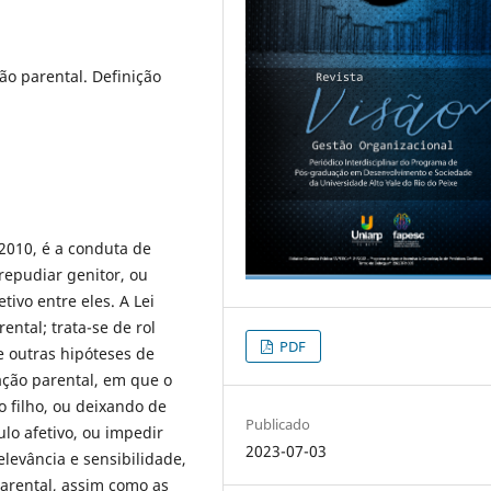
ão parental. Definição
/2010, é a conduta de
 repudiar genitor, ou
tivo entre eles. A Lei
ental; trata-se de rol
PDF
e outras hipóteses de
ação parental, em que o
o filho, ou deixando de
Publicado
lo afetivo, ou impedir
2023-07-03
elevância e sensibilidade,
arental, assim como as