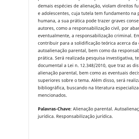
demais espécies de alienação, violam direitos 
e adolescentes, cuja tutela tem fundamento na
humana, a sua prática pode trazer graves cons
autores, como a responsabilização civil, por aba
eventualmente, a responsabilização criminal. E
contribuir para a solidificação teórica acerca da 
autoalienação parental, bem como da responsabi
prática. Será realizada pesquisa investigativa, 
documental a Lei n. 12.348/2010, que traz as di
alienação parental, bem como as eventuais deci
superiores sobre o tema. Além disso, será reali
bibliográfica, buscando na literatura especializa
mencionados.
Palavras-Chave
: Alienação parental. Autoaliena
jurídica. Responsabilização jurídica.