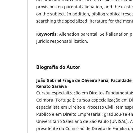
provisions on parental alienation, and the exist
on the subject. In addition, bibliographical resea
searching the specialized literature for the men
Keywords:
Alienation parental. Self-alienation pa
Juridic responsabilization.
Biografia do Autor
João Gabriel Fraga de Oliveira Faria,
Faculdade
Renato Saraiva
Cursou especialização em Direitos Fundamentais
Coimbra (Portugal); cursou especialização em Dir
especialista em Direito e Processo Civil; tem esp
Público e em Direito Empresarial; graduou-se em
Universitário Salesiano de São Paulo (UNISAL). 
presidente da Comissão de Direito de Família da