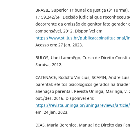
BRASIL. Superior Tribunal de Justiça (3ª Turma).
1.159.242/SP. Decisão judicial que reconheceu s
decorrente da omissão do genitor fato gerador 
compensável, 2012. Disponível em:
https://www.stj.jus.br/publicacaoinstitucional/
Acesso em: 27 jan. 2023.
BULOS, Uadi Lammêgo. Curso de Direito Constituc
Saraiva, 2012.
CATENACE, Rodolfo Vinícius; SCAPIN, André Luís
parental: efeitos psicológicos gerados na tríade
alienação parental. Revista Uningá, Maringá, v. 2
out./dez. 2016. Disponível em:
https://revista.uninga.br/uningareviews/articl
em: 24 jan. 2023.
DIAS, Maria Berenice. Manual de Direito das Famí