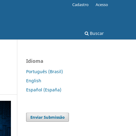
Cadastro
Acesso
Buscar
Idioma
Português (Brasil)
English
Español (España)
Enviar Submissão