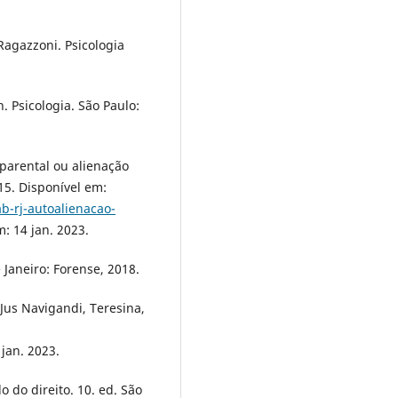
agazzoni. Psicologia
 Psicologia. São Paulo:
parental ou alienação
015. Disponível em:
b-rj-autoalienacao-
m: 14 jan. 2023.
 Janeiro: Forense, 2018.
Jus Navigandi, Teresina,
 jan. 2023.
 do direito. 10. ed. São