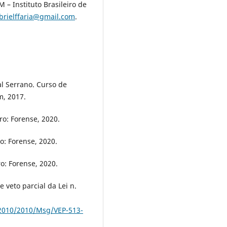
 – Instituto Brasileiro de
brielffaria@gmail.com
.
l Serrano. Curso de
m, 2017.
ro: Forense, 2020.
ro: Forense, 2020.
ro: Forense, 2020.
veto parcial da Lei n.
7-2010/2010/Msg/VEP-513-