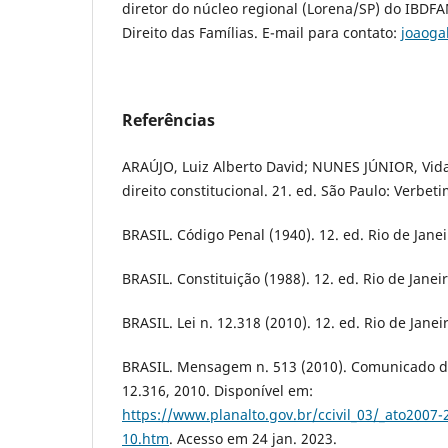
diretor do núcleo regional (Lorena/SP) do IBDFAM
Direito das Famílias. E-mail para contato:
joaoga
Referências
ARAÚJO, Luiz Alberto David; NUNES JÚNIOR, Vida
direito constitucional. 21. ed. São Paulo: Verbeti
BRASIL. Código Penal (1940). 12. ed. Rio de Janei
BRASIL. Constituição (1988). 12. ed. Rio de Janei
BRASIL. Lei n. 12.318 (2010). 12. ed. Rio de Janei
BRASIL. Mensagem n. 513 (2010). Comunicado de 
12.316, 2010. Disponível em:
https://www.planalto.gov.br/ccivil_03/_ato200
10.htm
. Acesso em 24 jan. 2023.