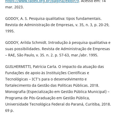
https://www.fadex.org.br/pagina/exibir/9
. Acesso em: 14
mar. 2023.
GODOY, A. S. Pesquisa qualitativa: tipos fundamentais.
Revista de Administração de Empresas, v. 35, n. 3, p. 20-29,
1995.
GODOY, Arilda Schmidt. Introdução à pesquisa qualitativa e
suas possibilidades. Revista de Administração de Empresas
– RAE, São Paulo, v. 35. n. 2. p. 57-63, mar./abr. 1995.
GUILHERMITTI, Patrícia Carla. O impacto da atuação das
Fundações de apoio às Instituições Científicas e
Tecnológicas – ICT’s para o desenvolvimento e
fortalecimento da Gestão das Políticas Públicas. 2018.
Monografia (Especialização em Gestão Pública Municipal) –
Programa de Pós-Graduação em Gestão Pública,
Universidade Tecnológica Federal do Paraná, Curitiba, 2018.
69 p.