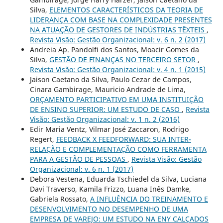
Silva,
ELEMENTOS CARACTERÍSTICOS DA TEORIA DE
LIDERANÇA COM BASE NA COMPLEXIDADE PRESENTES
NA ATUAÇÃO DE GESTORES DE INDÚSTRIAS TÊXTEIS
,
Revista Visão: Gestão Organizacional: v. 6 n. 2 (2017)
Andreia Ap. Pandolfi dos Santos, Moacir Gomes da
Silva,
GESTÃO DE FINANÇAS NO TERCEIRO SETOR
,
Revista Visão: Gestão Organizacional: v. 4 n. 1 (2015)
Jaison Caetano da Silva, Paulo Cezar de Campos,
Cinara Gambirage, Mauricio Andrade de Lima,
ORÇAMENTO PARTICIPATIVO EM UMA INSTITUIÇÃO
DE ENSINO SUPERIOR: UM ESTUDO DE CASO
,
Revista
Visão: Gestão Organizacional: v. 1 n. 2 (2016)
Edir Maria Ventz, Vilmar José Zaccaron, Rodrigo
Regert,
FEEDBACK X FEEDFORWARD: SUA INTER-
RELAÇÃO E COMPLEMENTAÇÃO COMO FERRAMENTA
PARA A GESTÃO DE PESSOAS
,
Revista Visão: Gestão
Organizacional: v. 6 n. 1 (2017)
Debora Vestena, Eduarda Tschiedel da Silva, Luciana
Davi Traverso, Kamila Frizzo, Luana Inês Damke,
Gabriela Rossato,
A INFLUÊNCIA DO TREINAMENTO E
DESENVOLVIMENTO NO DESEMPENHO DE UMA
EMPRESA DE VAREJO: UM ESTUDO NA ENY CALÇADOS