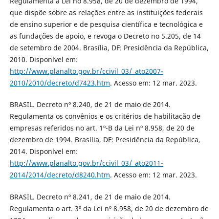
Regulamenta a Lei no 8.958, de 20 de dezembro de 1994,
que dispõe sobre as relações entre as instituições federais
de ensino superior e de pesquisa científica e tecnológica e
as fundações de apoio, e revoga o Decreto no 5.205, de 14
de setembro de 2004. Brasília, DF: Presidência da República,
2010. Disponível em:
http://www.planalto.gov.br/ccivil_03/_ato2007-
2010/2010/decreto/d7423.htm
. Acesso em: 12 mar. 2023.
BRASIL. Decreto nº 8.240, de 21 de maio de 2014.
Regulamenta os convênios e os critérios de habilitação de
empresas referidos no art. 1º-B da Lei nº 8.958, de 20 de
dezembro de 1994. Brasília, DF: Presidência da República,
2014. Disponível em:
http://www.planalto.gov.br/ccivil_03/_ato2011-
2014/2014/decreto/d8240.htm
. Acesso em: 12 mar. 2023.
BRASIL. Decreto nº 8.241, de 21 de maio de 2014.
Regulamenta o art. 3º da Lei nº 8.958, de 20 de dezembro de