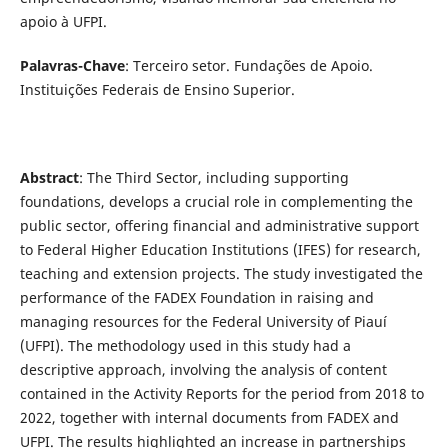
apoio à UFPI.
Palavras-Chave
: Terceiro setor. Fundações de Apoio.
Instituições Federais de Ensino Superior.
Abstract
: The Third Sector, including supporting
foundations, develops a crucial role in complementing the
public sector, offering financial and administrative support
to Federal Higher Education Institutions (IFES) for research,
teaching and extension projects. The study investigated the
performance of the FADEX Foundation in raising and
managing resources for the Federal University of Piauí
(UFPI). The methodology used in this study had a
descriptive approach, involving the analysis of content
contained in the Activity Reports for the period from 2018 to
2022, together with internal documents from FADEX and
UFPI. The results highlighted an increase in partnerships