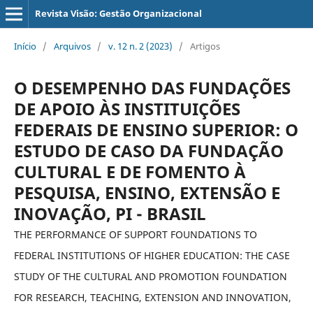
Revista Visão: Gestão Organizacional
Início
/
Arquivos
/
v. 12 n. 2 (2023)
/
Artigos
O DESEMPENHO DAS FUNDAÇÕES
DE APOIO ÀS INSTITUIÇÕES
FEDERAIS DE ENSINO SUPERIOR: O
ESTUDO DE CASO DA FUNDAÇÃO
CULTURAL E DE FOMENTO À
PESQUISA, ENSINO, EXTENSÃO E
INOVAÇÃO, PI - BRASIL
THE PERFORMANCE OF SUPPORT FOUNDATIONS TO
FEDERAL INSTITUTIONS OF HIGHER EDUCATION: THE CASE
STUDY OF THE CULTURAL AND PROMOTION FOUNDATION
FOR RESEARCH, TEACHING, EXTENSION AND INNOVATION,