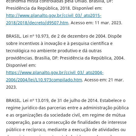
economia mista controladas pela União. Brasília, DF:
Presidência da República, 2018. Disponível em:
http://www.planalto.gov.br/ccivil_03/_ato2015-
2018/2018/decreto/d9507.htm
. Acesso em: 11 mar. 2023.
BRASIL. Lei nº 10.973, de 2 de dezembro de 2004. Dispõe
sobre incentivos à inovação e à pesquisa científica e
tecnológica no ambiente produtivo e dá outras
providências. Brasília, DF: Presidência da República, 2004.
Disponível em:
https://www.planalto.gov.br/ccivil_03/_ato2004-
2006/2004/lei/L10.973compilado.htm
. Acesso em: 21 mar.
2023.
BRASIL. Lei nº 13.019, de 31 de julho de 2014. Estabelece o
regime jurídico das parcerias entre a administração pública
e as organizações da sociedade civil, em regime de mútua
cooperação, para a consecução de finalidades de interesse
público e recíproco, mediante a execução de atividades ou