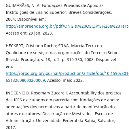
GUIMARÃES, N. A. Fundações Privadas de Apoio às
Instituições de Ensino Superior: Breves Considerações.
2004. Disponível em:
http://empreende.org.br/pdf/ONG's,%20OSCIP'S%20e%20T
Acesso em: 29 jan. 2023.
HECKERT, Cristiano Rocha; SILVA, Márcia Terra da.
Qualidade de serviços nas organizações do Terceiro Setor.
Revista Produção, v. 18, n. 2, p. 319-330, 2008. Disponível
em:
https://prod.org.br/journal/production/article/doi/10.1590/S01
65132008000200009
. Acesso: maio 2023.
INOCÊNCIO, Rosemary Zucareli. Accountability dos projetos
das IFES executados em parceria com fundações de apoio:
adequações dos normativos a partir de manifestação dos
atores executores. Dissertação de Mestrado – Escola de
Administração, Universidade Federal da Bahia, Salvador,
2017.