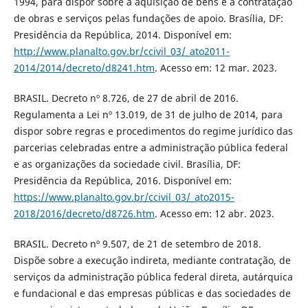
1994, para dispor sobre a aquisição de bens e a contratação
de obras e serviços pelas fundações de apoio. Brasília, DF:
Presidência da República, 2014. Disponível em:
http://www.planalto.gov.br/ccivil_03/_ato2011-
2014/2014/decreto/d8241.htm
. Acesso em: 12 mar. 2023.
BRASIL. Decreto nº 8.726, de 27 de abril de 2016.
Regulamenta a Lei nº 13.019, de 31 de julho de 2014, para
dispor sobre regras e procedimentos do regime jurídico das
parcerias celebradas entre a administração pública federal
e as organizações da sociedade civil. Brasília, DF:
Presidência da República, 2016. Disponível em:
https://www.planalto.gov.br/ccivil_03/_ato2015-
2018/2016/decreto/d8726.htm
. Acesso em: 12 abr. 2023.
BRASIL. Decreto nº 9.507, de 21 de setembro de 2018.
Dispõe sobre a execução indireta, mediante contratação, de
serviços da administração pública federal direta, autárquica
e fundacional e das empresas públicas e das sociedades de