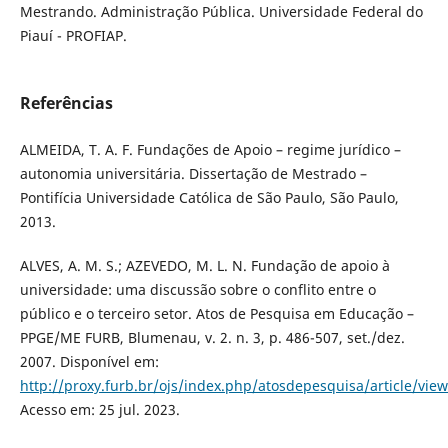
Mestrando. Administração Pública. Universidade Federal do
Piauí - PROFIAP.
Referências
ALMEIDA, T. A. F. Fundações de Apoio – regime jurídico –
autonomia universitária. Dissertação de Mestrado –
Pontifícia Universidade Católica de São Paulo, São Paulo,
2013.
ALVES, A. M. S.; AZEVEDO, M. L. N. Fundação de apoio à
universidade: uma discussão sobre o conflito entre o
público e o terceiro setor. Atos de Pesquisa em Educação –
PPGE/ME FURB, Blumenau, v. 2. n. 3, p. 486-507, set./dez.
2007. Disponível em:
http://proxy.furb.br/ojs/index.php/atosdepesquisa/article/vie
Acesso em: 25 jul. 2023.