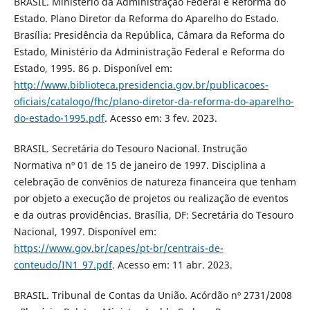
BRASIL. Ministério da Administração Federal e Reforma do
Estado. Plano Diretor da Reforma do Aparelho do Estado.
Brasília: Presidência da República, Câmara da Reforma do
Estado, Ministério da Administração Federal e Reforma do
Estado, 1995. 86 p. Disponível em:
http://www.biblioteca.presidencia.gov.br/publicacoes-
oficiais/catalogo/fhc/plano-diretor-da-reforma-do-aparelho-
do-estado-1995.pdf
. Acesso em: 3 fev. 2023.
BRASIL. Secretária do Tesouro Nacional. Instrução
Normativa nº 01 de 15 de janeiro de 1997. Disciplina a
celebração de convênios de natureza financeira que tenham
por objeto a execução de projetos ou realização de eventos
e da outras providências. Brasília, DF: Secretária do Tesouro
Nacional, 1997. Disponível em:
https://www.gov.br/capes/pt-br/centrais-de-
conteudo/IN1_97.pdf
. Acesso em: 11 abr. 2023.
BRASIL. Tribunal de Contas da União. Acórdão nº 2731/2008