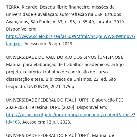
TERRA, Ricardo. Desequilíbrio financeiro, missões da
universidade e avaliação: autorreflexão na USP. Estudos
Avançados, São Paulo, v. 33, n. 95, p. 35-49, jan/abr. 2019.
Disponível em:
https://www.scielo.br/j/ea/a/5dP9MfmLVncQ56WWG3Wtmbv/?
lang=pt
. Acesso em: 6 ago. 2023.
UNIVERSIDADE DO VALE DO RIO DOS SINOS (UNISINOS).
Manual para elaboração de trabalhos acadêmicos: artigo,
projeto, relatório, trabalho de conclusão de curso,
dissertação e tese. Biblioteca da Unisinos. 23. ed. São
Leopoldo: UNISINOS, 2021. 175 p.
UNIVERSIDADE FEDERAL DO PIAUÍ (UFPI). Elaboração PDI
2020-2024. Teresina: UFPI, [2020]. Disponível em:
https://proplan.ufpi.br/index.php/component/content/article?
id=108
. Acesso em: 12 jul. 2023.
UNIVERSIDADE FEDERAL DO PIAUÍ (UFPI). Manual de