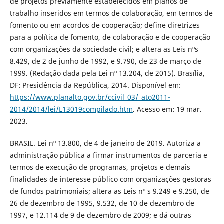
de projetos previamente estabelecidos em planos de
trabalho inseridos em termos de colaboração, em termos de
fomento ou em acordos de cooperação; define diretrizes
para a política de fomento, de colaboração e de cooperação
com organizações da sociedade civil; e altera as Leis nºs
8.429, de 2 de junho de 1992, e 9.790, de 23 de março de
1999. (Redação dada pela Lei nº 13.204, de 2015). Brasília,
DF: Presidência da República, 2014. Disponível em:
https://www.planalto.gov.br/ccivil_03/_ato2011-
2014/2014/lei/L13019compilado.htm
. Acesso em: 19 mar.
2023.
BRASIL. Lei nº 13.800, de 4 de janeiro de 2019. Autoriza a
administração pública a firmar instrumentos de parceria e
termos de execução de programas, projetos e demais
finalidades de interesse público com organizações gestoras
de fundos patrimoniais; altera as Leis nº s 9.249 e 9.250, de
26 de dezembro de 1995, 9.532, de 10 de dezembro de
1997, e 12.114 de 9 de dezembro de 2009; e dá outras