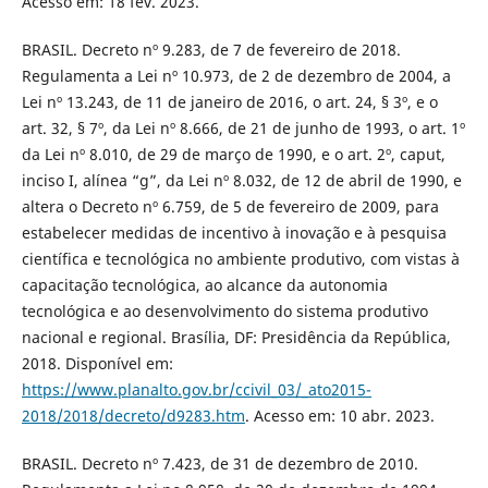
Acesso em: 18 fev. 2023.
BRASIL. Decreto nº 9.283, de 7 de fevereiro de 2018.
Regulamenta a Lei nº 10.973, de 2 de dezembro de 2004, a
Lei nº 13.243, de 11 de janeiro de 2016, o art. 24, § 3º, e o
art. 32, § 7º, da Lei nº 8.666, de 21 de junho de 1993, o art. 1º
da Lei nº 8.010, de 29 de março de 1990, e o art. 2º, caput,
inciso I, alínea “g”, da Lei nº 8.032, de 12 de abril de 1990, e
altera o Decreto nº 6.759, de 5 de fevereiro de 2009, para
estabelecer medidas de incentivo à inovação e à pesquisa
científica e tecnológica no ambiente produtivo, com vistas à
capacitação tecnológica, ao alcance da autonomia
tecnológica e ao desenvolvimento do sistema produtivo
nacional e regional. Brasília, DF: Presidência da República,
2018. Disponível em:
https://www.planalto.gov.br/ccivil_03/_ato2015-
2018/2018/decreto/d9283.htm
. Acesso em: 10 abr. 2023.
BRASIL. Decreto nº 7.423, de 31 de dezembro de 2010.