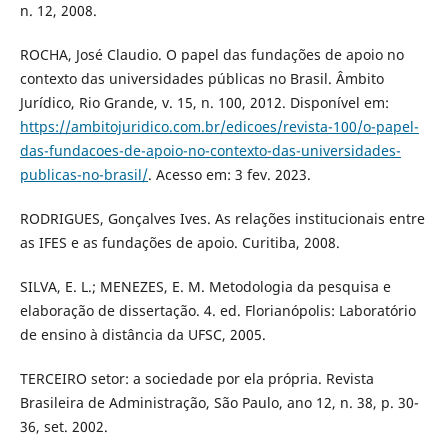
n. 12, 2008.
ROCHA, José Claudio. O papel das fundações de apoio no
contexto das universidades públicas no Brasil. Âmbito
Jurídico, Rio Grande, v. 15, n. 100, 2012. Disponível em:
https://ambitojuridico.com.br/edicoes/revista-100/o-papel-
das-fundacoes-de-apoio-no-contexto-das-universidades-
publicas-no-brasil/
. Acesso em: 3 fev. 2023.
RODRIGUES, Gonçalves Ives. As relações institucionais entre
as IFES e as fundações de apoio. Curitiba, 2008.
SILVA, E. L.; MENEZES, E. M. Metodologia da pesquisa e
elaboração de dissertação. 4. ed. Florianópolis: Laboratório
de ensino à distância da UFSC, 2005.
TERCEIRO setor: a sociedade por ela própria. Revista
Brasileira de Administração, São Paulo, ano 12, n. 38, p. 30-
36, set. 2002.