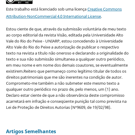
Este trabalho está licenciado sob uma licença
Creative Commons
Attribution-NonCommercial 4.0 International License
.
Estou ciente de que, através da submissão voluntária de meu texto
ao corpo editorial da revista Visão, editada pela Universidade Alto
Vale do Rio do Peixe - UNIARP, estou concedendo à Universidade
Alto Vale do Rio do Peixe a autorização de publicar o respectivo
texto na revista a título não oneroso e declarando a originalidade do
texto e sua não submissão simultanea a qualquer outro periódico,
em meu nome e em nome dos demais coautores, se eventualmente
existirem.Reitero que permaneço como legítimo titular de todos os
direitos patrimoniais que me são inerentes na condição de autor.
Comprometo-me também a não submeter este mesmo texto a
qualquer outro periódico no prazo de, pelo menos, um (1) ano.
Declaro estar ciente de que a não observância deste compromisso
acarretará em infração e conseqüente punição tal como prevista na
Lei de Proteção de Direitos Autorias (Nº9609, de 19/02/98).
Artigos Semelhantes