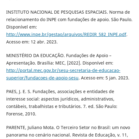
INSTITUTO NACIONAL DE PESQUISAS ESPACIAIS. Norma de
relacionamento do INPE com fundações de apoio. São Paulo.
Disponível em:
http://www.inpe.br/gestao/arquivos/REDIR_582_INPE.pdf
.
Acesso em: 12 abr. 2023.
MINISTÉRIO DA EDUCAÇÃO. Fundações de Apoio –
Apresentação. Brasília: MEC, [2022]. Disponível em:
http://portal.mec.gov.br/sesu-secretaria-de-educacao-
superior/fundacoes-de-apoio-sesu
. Acesso em: 5 jan. 2023.
PAES, J. E. S. Fundações, associações e entidades de
interesse social: aspectos jurídicos, administrativos,
contábeis, trabalhistas e tributários. 7. ed. São Paulo:
Forense, 2010.
PARENTE, Juliano Mota. O Terceiro Setor no Brasil: um novo
panorama no cenário nacional. Revista de Educação, v. 11,