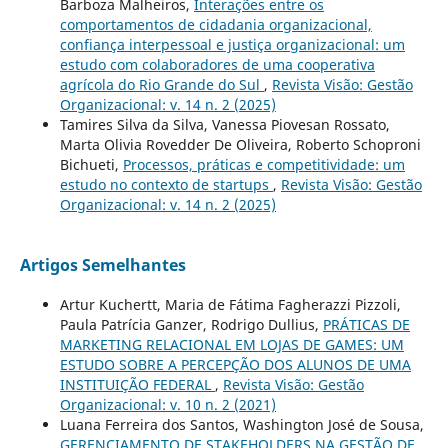
Barboza Malheiros,
Interações entre os
comportamentos de cidadania organizacional,
confiança interpessoal e justiça organizacional: um
estudo com colaboradores de uma cooperativa
agrícola do Rio Grande do Sul
,
Revista Visão: Gestão
Organizacional: v. 14 n. 2 (2025)
Tamires Silva da Silva, Vanessa Piovesan Rossato,
Marta Olivia Rovedder De Oliveira, Roberto Schoproni
Bichueti,
Processos, práticas e competitividade: um
estudo no contexto de startups
,
Revista Visão: Gestão
Organizacional: v. 14 n. 2 (2025)
Artigos Semelhantes
Artur Kuchertt, Maria de Fátima Fagherazzi Pizzoli,
Paula Patrícia Ganzer, Rodrigo Dullius,
PRÁTICAS DE
MARKETING RELACIONAL EM LOJAS DE GAMES: UM
ESTUDO SOBRE A PERCEPÇÃO DOS ALUNOS DE UMA
INSTITUIÇÃO FEDERAL
,
Revista Visão: Gestão
Organizacional: v. 10 n. 2 (2021)
Luana Ferreira dos Santos, Washington José de Sousa,
GERENCIAMENTO DE STAKEHOLDERS NA GESTÃO DE