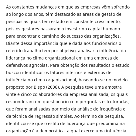
As constantes mudanças em que as empresas vêm sofrendo
ao longo dos anos, têm destacado as áreas de gestão de
pessoas as quais tem estado em constante crescimento,
pois os gestores passaram a investir no capital humano
para encontrar o caminho do sucesso das organizações.
Diante dessa importância que é dada aos funcionários o
referido trabalho tem por objetivo, analisar a influência da
liderança no clima organizacional em uma empresa de
defensivos agrícolas. Para obtenção dos resultados o estudo
buscou identificar os fatores internos e externos de
influência no clima organizacional, baseando-se no modelo
proposto por Bispo (2006). A pesquisa teve uma amostra
vinte e cinco colaboradores da empresa analisada, os quais
responderam um questionário com perguntas estruturadas,
que foram analisadas por meio da análise de frequência e
da técnica de regressão simples. Ao término da pesquisa,
identificou-se que o estilo de liderança que predomina na
organização é a democrática, a qual exerce uma influência