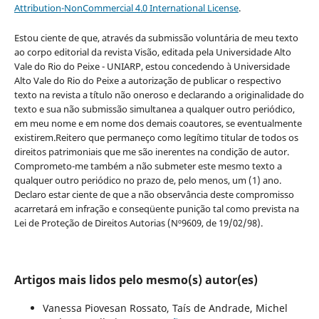
Attribution-NonCommercial 4.0 International License
.
Estou ciente de que, através da submissão voluntária de meu texto
ao corpo editorial da revista Visão, editada pela Universidade Alto
Vale do Rio do Peixe - UNIARP, estou concedendo à Universidade
Alto Vale do Rio do Peixe a autorização de publicar o respectivo
texto na revista a título não oneroso e declarando a originalidade do
texto e sua não submissão simultanea a qualquer outro periódico,
em meu nome e em nome dos demais coautores, se eventualmente
existirem.Reitero que permaneço como legítimo titular de todos os
direitos patrimoniais que me são inerentes na condição de autor.
Comprometo-me também a não submeter este mesmo texto a
qualquer outro periódico no prazo de, pelo menos, um (1) ano.
Declaro estar ciente de que a não observância deste compromisso
acarretará em infração e conseqüente punição tal como prevista na
Lei de Proteção de Direitos Autorias (Nº9609, de 19/02/98).
Artigos mais lidos pelo mesmo(s) autor(es)
Vanessa Piovesan Rossato, Taís de Andrade, Michel