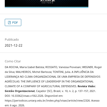
PDF
Publicado
2021-12-22
Como Citar
DA ROCHA, Maria Izabel Batista; ROSSATO, Vanessa Piovesan; WEGNER, Roger
da Silva; MALHEIROS, Michel Barboza; TONTINI, Julia. A INFLUÊNCIA DA
LIDERANÇA NO CLIMA ORGANIZACIONAL DE UMA EMPRESA DE DEFENSIVOS
AGRÍCOLAS: THE INFLUENCE OF LEADERSHIP IN THE ORGANIZATIONAL
CLIMATE OF A COMPANY OF AGRICULTURAL DEFENSIVES.
Revista Visão:
Gestão Organizacional
, Caçador (SC), Brasil, v. 10, n. 2, p. 137–157, 2021.
DOI: 10.33362/visao.v10i2.2326. Disponível em:
https://periodicos.uniarp.edu.br/index.php/visao/article/view/2326. Acesso
em: 6 ago. 2026.