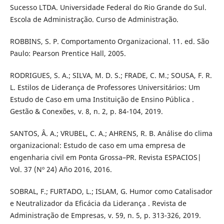
Sucesso LTDA. Universidade Federal do Rio Grande do Sul.
Escola de Administração. Curso de Administração.
ROBBINS, S. P. Comportamento Organizacional. 11. ed. São
Paulo: Pearson Prentice Hall, 2005.
RODRIGUES, S. A.; SILVA, M. D. S.; FRADE, C. M.; SOUSA, F. R.
L. Estilos de Liderança de Professores Universitários: Um
Estudo de Caso em uma Instituição de Ensino Pública .
Gestão & Conexões, v. 8, n. 2, p. 84-104, 2019.
SANTOS, Â. A.; VRUBEL, C. A.; AHRENS, R. B. Análise do clima
organizacional: Estudo de caso em uma empresa de
engenharia civil em Ponta Grossa–PR. Revista ESPACIOS|
Vol. 37 (Nº 24) Año 2016, 2016.
SOBRAL, F.; FURTADO, L.; ISLAM, G. Humor como Catalisador
e Neutralizador da Eficácia da Liderança . Revista de
Administração de Empresas, v. 59, n. 5, p. 313-326, 2019.