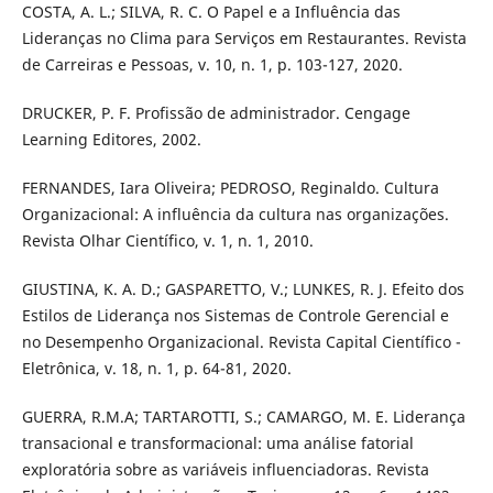
COSTA, A. L.; SILVA, R. C. O Papel e a Influência das
Lideranças no Clima para Serviços em Restaurantes. Revista
de Carreiras e Pessoas, v. 10, n. 1, p. 103-127, 2020.
DRUCKER, P. F. Profissão de administrador. Cengage
Learning Editores, 2002.
FERNANDES, Iara Oliveira; PEDROSO, Reginaldo. Cultura
Organizacional: A influência da cultura nas organizações.
Revista Olhar Científico, v. 1, n. 1, 2010.
GIUSTINA, K. A. D.; GASPARETTO, V.; LUNKES, R. J. Efeito dos
Estilos de Liderança nos Sistemas de Controle Gerencial e
no Desempenho Organizacional. Revista Capital Científico -
Eletrônica, v. 18, n. 1, p. 64-81, 2020.
GUERRA, R.M.A; TARTAROTTI, S.; CAMARGO, M. E. Liderança
transacional e transformacional: uma análise fatorial
exploratória sobre as variáveis influenciadoras. Revista