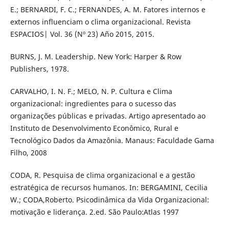
E.; BERNARDI, F. C.; FERNANDES, A. M. Fatores internos e
externos influenciam o clima organizacional. Revista
ESPACIOS| Vol. 36 (Nº 23) Año 2015, 2015.
BURNS, J. M. Leadership. New York: Harper & Row
Publishers, 1978.
CARVALHO, I. N. F.; MELO, N. P. Cultura e Clima
organizacional: ingredientes para o sucesso das
organizações públicas e privadas. Artigo apresentado ao
Instituto de Desenvolvimento Econômico, Rural e
Tecnológico Dados da Amazônia. Manaus: Faculdade Gama
Filho, 2008
CODA, R. Pesquisa de clima organizacional e a gestão
estratégica de recursos humanos. In: BERGAMINI, Cecilia
W.; CODA,Roberto. Psicodinâmica da Vida Organizacional:
motivação e liderança. 2.ed. São Paulo:Atlas 1997