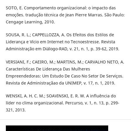
SOTO, E. Comportamento organizacional: o impacto das
emoções. tradução técnica de Jean Pierre Marras. São Paulo:
Cengage Learning, 2010.
SOUSA, R. L.; CAPPELLOZZA, A. Os Efeitos dos Estilos de
Liderança e Vício em Internet no Tecnoestresse. Revista
Administração em Diálogo-RAD, v. 21, n. 1, p. 39-62, 2019.
VERSIANI, F.; CAEIRO, M.; MARTINS, M.; CARVALHO NETO, A.
Características De Liderança Das Mulheres
Empreendedoras: Um Estudo De Caso No Setor De Serviços.
Revista de Administraçãao da UNIMEP, v. 17, n. 1, 2019.
WENSKI, A. H. C. M.; SOAVINSKI, E. R. W. A influência do
líder no clima organizacional. Percurso, v. 1, n. 13, p. 299-
321, 2013.