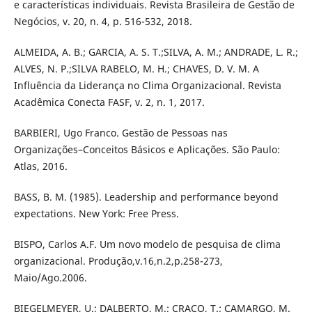
e características individuais. Revista Brasileira de Gestão de
Negócios, v. 20, n. 4, p. 516-532, 2018.
ALMEIDA, A. B.; GARCIA, A. S. T.;SILVA, A. M.; ANDRADE, L. R.;
ALVES, N. P.;SILVA RABELO, M. H.; CHAVES, D. V. M. A
Influência da Liderança no Clima Organizacional. Revista
Acadêmica Conecta FASF, v. 2, n. 1, 2017.
BARBIERI, Ugo Franco. Gestão de Pessoas nas
Organizações–Conceitos Básicos e Aplicações. São Paulo:
Atlas, 2016.
BASS, B. M. (1985). Leadership and performance beyond
expectations. New York: Free Press.
BISPO, Carlos A.F. Um novo modelo de pesquisa de clima
organizacional. Produção,v.16,n.2,p.258-273,
Maio/Ago.2006.
BIEGELMEYER, U.; DALBERTO, M.; CRACO, T.; CAMARGO, M.