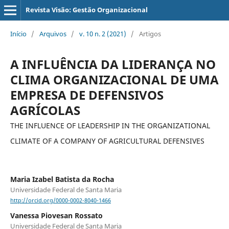
Revista Visão: Gestão Organizacional
Início
/
Arquivos
/
v. 10 n. 2 (2021)
/
Artigos
A INFLUÊNCIA DA LIDERANÇA NO
CLIMA ORGANIZACIONAL DE UMA
EMPRESA DE DEFENSIVOS
AGRÍCOLAS
THE INFLUENCE OF LEADERSHIP IN THE ORGANIZATIONAL
CLIMATE OF A COMPANY OF AGRICULTURAL DEFENSIVES
Maria Izabel Batista da Rocha
Universidade Federal de Santa Maria
http://orcid.org/0000-0002-8040-1466
Vanessa Piovesan Rossato
Universidade Federal de Santa Maria