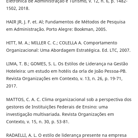
Eletrônica de Administração e Turismo, v. 12, n. 6, p. 1482-
1502, 2018.
HAIR JR, J. F. et. Al; Fundamentos de Métodos de Pesquisa
em Administração. Porto Alegre: Bookman, 2005.
HITT, M. A.; MILLER C. C.; COLELLA A. Comportamento
Organizacional: Uma Abordagem Estratégica. Ed. LTC, 2007.
LIMA, T. B.; GOMES, S. L. Os Estilos de Liderança na Gestão
Hoteleira: um estudo em hotéis da orla de João Pessoa-PB.
Revista Organizações em Contexto, v. 13, n. 26, p. 19-71,
2017.
MATTOS, C. A. C. Clima organizacional sob a perspectiva dos
gestores de Instituições Federais de Ensino: uma
investigação multivariada. Revista Organizações em
Contexto, v. 15, n. 30, p. 53-81.
RADAELLI, A. L. O estilo de liderança presente na empresa