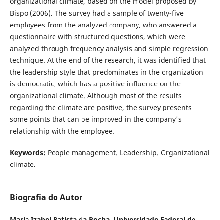
organizational climate, based on the model proposed by
Bispo (2006). The survey had a sample of twenty-five
employees from the analyzed company, who answered a
questionnaire with structured questions, which were
analyzed through frequency analysis and simple regression
technique. At the end of the research, it was identified that
the leadership style that predominates in the organization
is democratic, which has a positive influence on the
organizational climate. Although most of the results
regarding the climate are positive, the survey presents
some points that can be improved in the company's
relationship with the employee.
Keywords:
People management. Leadership. Organizational
climate.
Biografia do Autor
Maria Izabel Batista da Rocha,
Universidade Federal de