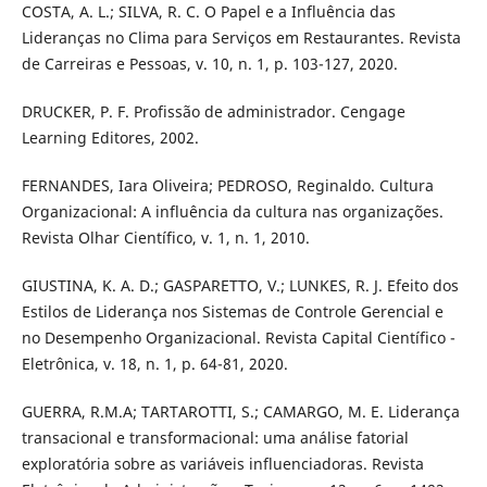
COSTA, A. L.; SILVA, R. C. O Papel e a Influência das
Lideranças no Clima para Serviços em Restaurantes. Revista
de Carreiras e Pessoas, v. 10, n. 1, p. 103-127, 2020.
DRUCKER, P. F. Profissão de administrador. Cengage
Learning Editores, 2002.
FERNANDES, Iara Oliveira; PEDROSO, Reginaldo. Cultura
Organizacional: A influência da cultura nas organizações.
Revista Olhar Científico, v. 1, n. 1, 2010.
GIUSTINA, K. A. D.; GASPARETTO, V.; LUNKES, R. J. Efeito dos
Estilos de Liderança nos Sistemas de Controle Gerencial e
no Desempenho Organizacional. Revista Capital Científico -
Eletrônica, v. 18, n. 1, p. 64-81, 2020.
GUERRA, R.M.A; TARTAROTTI, S.; CAMARGO, M. E. Liderança
transacional e transformacional: uma análise fatorial
exploratória sobre as variáveis influenciadoras. Revista