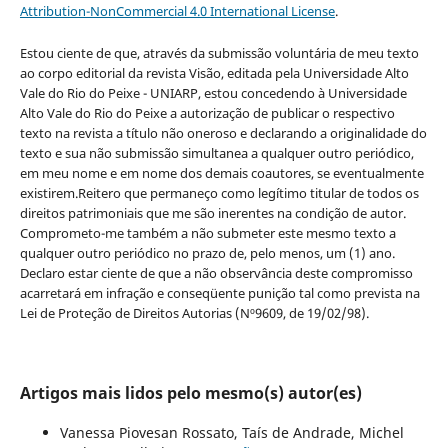
Attribution-NonCommercial 4.0 International License
.
Estou ciente de que, através da submissão voluntária de meu texto
ao corpo editorial da revista Visão, editada pela Universidade Alto
Vale do Rio do Peixe - UNIARP, estou concedendo à Universidade
Alto Vale do Rio do Peixe a autorização de publicar o respectivo
texto na revista a título não oneroso e declarando a originalidade do
texto e sua não submissão simultanea a qualquer outro periódico,
em meu nome e em nome dos demais coautores, se eventualmente
existirem.Reitero que permaneço como legítimo titular de todos os
direitos patrimoniais que me são inerentes na condição de autor.
Comprometo-me também a não submeter este mesmo texto a
qualquer outro periódico no prazo de, pelo menos, um (1) ano.
Declaro estar ciente de que a não observância deste compromisso
acarretará em infração e conseqüente punição tal como prevista na
Lei de Proteção de Direitos Autorias (Nº9609, de 19/02/98).
Artigos mais lidos pelo mesmo(s) autor(es)
Vanessa Piovesan Rossato, Taís de Andrade, Michel