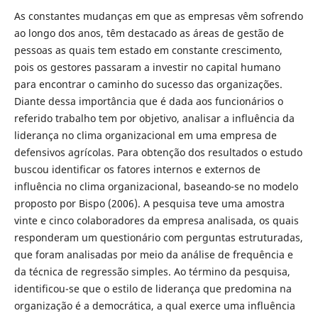
As constantes mudanças em que as empresas vêm sofrendo
ao longo dos anos, têm destacado as áreas de gestão de
pessoas as quais tem estado em constante crescimento,
pois os gestores passaram a investir no capital humano
para encontrar o caminho do sucesso das organizações.
Diante dessa importância que é dada aos funcionários o
referido trabalho tem por objetivo, analisar a influência da
liderança no clima organizacional em uma empresa de
defensivos agrícolas. Para obtenção dos resultados o estudo
buscou identificar os fatores internos e externos de
influência no clima organizacional, baseando-se no modelo
proposto por Bispo (2006). A pesquisa teve uma amostra
vinte e cinco colaboradores da empresa analisada, os quais
responderam um questionário com perguntas estruturadas,
que foram analisadas por meio da análise de frequência e
da técnica de regressão simples. Ao término da pesquisa,
identificou-se que o estilo de liderança que predomina na
organização é a democrática, a qual exerce uma influência