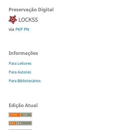
Preservação Digital
via
PKP PN
Informações
Para Leitores
Para Autores
Para Bibliotecários
Edição Atual