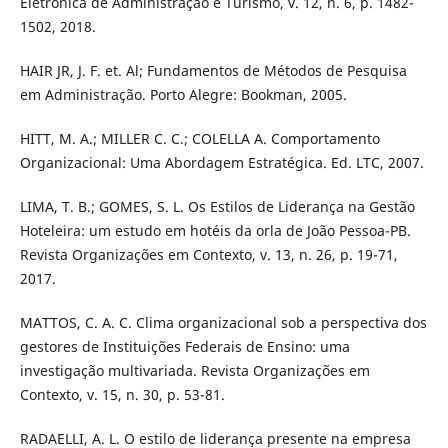
Eletrônica de Administração e Turismo, v. 12, n. 6, p. 1482-
1502, 2018.
HAIR JR, J. F. et. Al; Fundamentos de Métodos de Pesquisa
em Administração. Porto Alegre: Bookman, 2005.
HITT, M. A.; MILLER C. C.; COLELLA A. Comportamento
Organizacional: Uma Abordagem Estratégica. Ed. LTC, 2007.
LIMA, T. B.; GOMES, S. L. Os Estilos de Liderança na Gestão
Hoteleira: um estudo em hotéis da orla de João Pessoa-PB.
Revista Organizações em Contexto, v. 13, n. 26, p. 19-71,
2017.
MATTOS, C. A. C. Clima organizacional sob a perspectiva dos
gestores de Instituições Federais de Ensino: uma
investigação multivariada. Revista Organizações em
Contexto, v. 15, n. 30, p. 53-81.
RADAELLI, A. L. O estilo de liderança presente na empresa