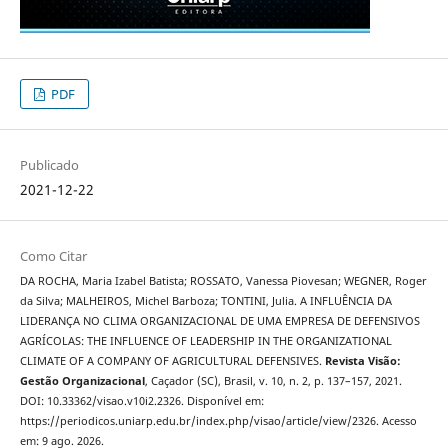
PDF
Publicado
2021-12-22
Como Citar
DA ROCHA, Maria Izabel Batista; ROSSATO, Vanessa Piovesan; WEGNER, Roger
da Silva; MALHEIROS, Michel Barboza; TONTINI, Julia. A INFLUÊNCIA DA
LIDERANÇA NO CLIMA ORGANIZACIONAL DE UMA EMPRESA DE DEFENSIVOS
AGRÍCOLAS: THE INFLUENCE OF LEADERSHIP IN THE ORGANIZATIONAL
CLIMATE OF A COMPANY OF AGRICULTURAL DEFENSIVES.
Revista Visão:
Gestão Organizacional
, Caçador (SC), Brasil, v. 10, n. 2, p. 137–157, 2021.
DOI: 10.33362/visao.v10i2.2326. Disponível em:
https://periodicos.uniarp.edu.br/index.php/visao/article/view/2326. Acesso
em: 9 ago. 2026.