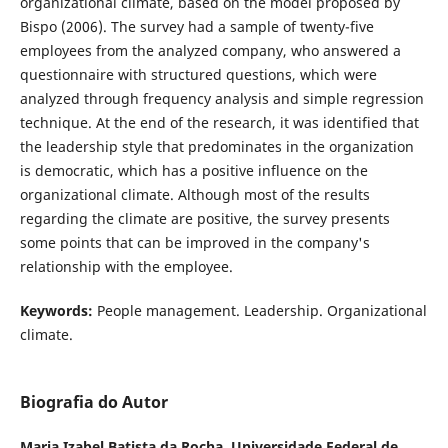
organizational climate, based on the model proposed by
Bispo (2006). The survey had a sample of twenty-five
employees from the analyzed company, who answered a
questionnaire with structured questions, which were
analyzed through frequency analysis and simple regression
technique. At the end of the research, it was identified that
the leadership style that predominates in the organization
is democratic, which has a positive influence on the
organizational climate. Although most of the results
regarding the climate are positive, the survey presents
some points that can be improved in the company's
relationship with the employee.
Keywords:
People management. Leadership. Organizational
climate.
Biografia do Autor
Maria Izabel Batista da Rocha,
Universidade Federal de