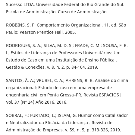
Sucesso LTDA. Universidade Federal do Rio Grande do Sul.
Escola de Administração. Curso de Administração.
ROBBINS, S. P. Comportamento Organizacional. 11. ed. São
Paulo: Pearson Prentice Hall, 2005.
RODRIGUES, S. A.; SILVA, M. D. S.; FRADE, C. M.; SOUSA, F. R.
L. Estilos de Liderança de Professores Universitários: Um
Estudo de Caso em uma Instituição de Ensino Pública .
Gestão & Conexões, v. 8, n. 2, p. 84-104, 2019.
SANTOS, Â. A.; VRUBEL, C. A.; AHRENS, R. B. Análise do clima
organizacional: Estudo de caso em uma empresa de
engenharia civil em Ponta Grossa–PR. Revista ESPACIOS|
Vol. 37 (Nº 24) Año 2016, 2016.
SOBRAL, F.; FURTADO, L.; ISLAM, G. Humor como Catalisador
e Neutralizador da Eficácia da Liderança . Revista de
Administração de Empresas, v. 59, n. 5, p. 313-326, 2019.