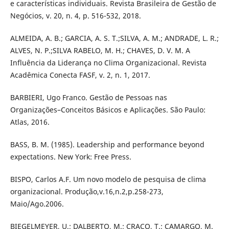
e características individuais. Revista Brasileira de Gestão de
Negócios, v. 20, n. 4, p. 516-532, 2018.
ALMEIDA, A. B.; GARCIA, A. S. T.;SILVA, A. M.; ANDRADE, L. R.;
ALVES, N. P.;SILVA RABELO, M. H.; CHAVES, D. V. M. A
Influência da Liderança no Clima Organizacional. Revista
Acadêmica Conecta FASF, v. 2, n. 1, 2017.
BARBIERI, Ugo Franco. Gestão de Pessoas nas
Organizações–Conceitos Básicos e Aplicações. São Paulo:
Atlas, 2016.
BASS, B. M. (1985). Leadership and performance beyond
expectations. New York: Free Press.
BISPO, Carlos A.F. Um novo modelo de pesquisa de clima
organizacional. Produção,v.16,n.2,p.258-273,
Maio/Ago.2006.
BIEGELMEYER, U.; DALBERTO, M.; CRACO, T.; CAMARGO, M.