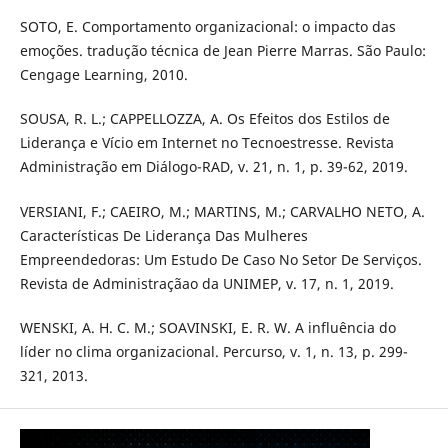
SOTO, E. Comportamento organizacional: o impacto das
emoções. tradução técnica de Jean Pierre Marras. São Paulo:
Cengage Learning, 2010.
SOUSA, R. L.; CAPPELLOZZA, A. Os Efeitos dos Estilos de
Liderança e Vício em Internet no Tecnoestresse. Revista
Administração em Diálogo-RAD, v. 21, n. 1, p. 39-62, 2019.
VERSIANI, F.; CAEIRO, M.; MARTINS, M.; CARVALHO NETO, A.
Características De Liderança Das Mulheres
Empreendedoras: Um Estudo De Caso No Setor De Serviços.
Revista de Administraçãao da UNIMEP, v. 17, n. 1, 2019.
WENSKI, A. H. C. M.; SOAVINSKI, E. R. W. A influência do
líder no clima organizacional. Percurso, v. 1, n. 13, p. 299-
321, 2013.