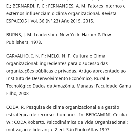
E.; BERNARDI, F. C.; FERNANDES, A. M. Fatores internos e
externos influenciam o clima organizacional. Revista
ESPACIOS| Vol. 36 (Nº 23) Año 2015, 2015.
BURNS, J. M. Leadership. New York: Harper & Row
Publishers, 1978.
CARVALHO, I. N. F.; MELO, N. P. Cultura e Clima
organizacional: ingredientes para o sucesso das
organizações públicas e privadas. Artigo apresentado ao
Instituto de Desenvolvimento Econômico, Rural e
Tecnológico Dados da Amazônia. Manaus: Faculdade Gama
Filho, 2008
CODA, R. Pesquisa de clima organizacional e a gestão
estratégica de recursos humanos. In: BERGAMINI, Cecilia
W.; CODA,Roberto. Psicodinâmica da Vida Organizacional:
motivação e liderança. 2.ed. São Paulo:Atlas 1997