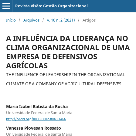
Revista Visão: Gestão Organizacional
Início
/
Arquivos
/
v. 10 n. 2 (2021)
/
Artigos
A INFLUÊNCIA DA LIDERANÇA NO
CLIMA ORGANIZACIONAL DE UMA
EMPRESA DE DEFENSIVOS
AGRÍCOLAS
THE INFLUENCE OF LEADERSHIP IN THE ORGANIZATIONAL
CLIMATE OF A COMPANY OF AGRICULTURAL DEFENSIVES
Maria Izabel Batista da Rocha
Universidade Federal de Santa Maria
http://orcid.org/0000-0002-8040-1466
Vanessa Piovesan Rossato
Universidade Federal de Santa Maria