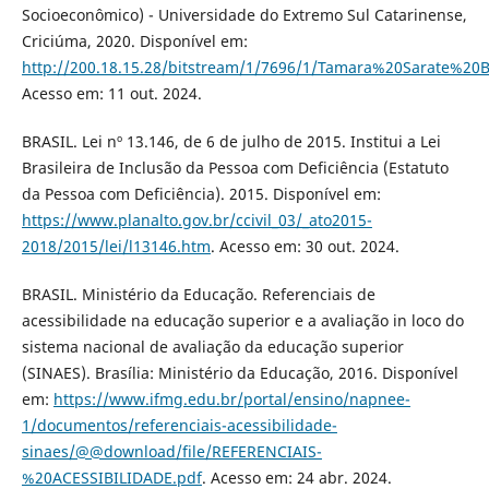
Socioeconômico) - Universidade do Extremo Sul Catarinense,
Criciúma, 2020. Disponível em:
http://200.18.15.28/bitstream/1/7696/1/Tamara%20Sarate%20B
Acesso em: 11 out. 2024.
BRASIL. Lei nº 13.146, de 6 de julho de 2015. Institui a Lei
Brasileira de Inclusão da Pessoa com Deficiência (Estatuto
da Pessoa com Deficiência). 2015. Disponível em:
https://www.planalto.gov.br/ccivil_03/_ato2015-
2018/2015/lei/l13146.htm
. Acesso em: 30 out. 2024.
BRASIL. Ministério da Educação. Referenciais de
acessibilidade na educação superior e a avaliação in loco do
sistema nacional de avaliação da educação superior
(SINAES). Brasília: Ministério da Educação, 2016. Disponível
em:
https://www.ifmg.edu.br/portal/ensino/napnee-
1/documentos/referenciais-acessibilidade-
sinaes/@@download/file/REFERENCIAIS-
%20ACESSIBILIDADE.pdf
. Acesso em: 24 abr. 2024.