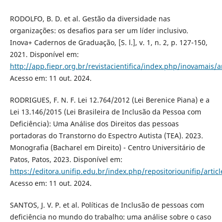
RODOLFO, B. D. et al. Gestão da diversidade nas
organizações: os desafios para ser um líder inclusivo.
Inova+ Cadernos de Graduação, [S. l.], v. 1, n. 2, p. 127-150,
2021. Disponível em:
http://app.fiepr.org.br/revistacientifica/index.php/inovamais/a
Acesso em: 11 out. 2024.
RODRIGUES, F. N. F. Lei 12.764/2012 (Lei Berenice Piana) e a
Lei 13.146/2015 (Lei Brasileira de Inclusão da Pessoa com
Deficiência): Uma Análise dos Direitos das pessoas
portadoras do Transtorno do Espectro Autista (TEA). 2023.
Monografia (Bacharel em Direito) - Centro Universitário de
Patos, Patos, 2023. Disponível em:
https://editora.unifip.edu.br/index.php/repositoriounifip/artic
Acesso em: 11 out. 2024.
SANTOS, J. V. P. et al. Políticas de Inclusão de pessoas com
deficiência no mundo do trabalho: uma análise sobre o caso