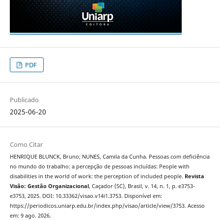
PDF
Publicado
2025-06-20
Como Citar
HENRIQUE BLUNCK, Bruno; NUNES, Camila da Cunha. Pessoas com deficiência
no mundo do trabalho: a percepção de pessoas incluídas: People with
disabilities in the world of work: the perception of included people.
Revista
Visão: Gestão Organizacional
, Caçador (SC), Brasil, v. 14, n. 1, p. e3753-
e3753, 2025. DOI: 10.33362/visao.v14i1.3753. Disponível em:
https://periodicos.uniarp.edu.br/index.php/visao/article/view/3753. Acesso
em: 9 ago. 2026.