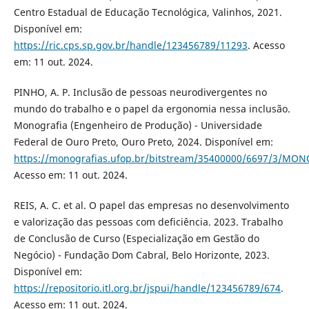
Centro Estadual de Educação Tecnológica, Valinhos, 2021.
Disponível em:
https://ric.cps.sp.gov.br/handle/123456789/11293
. Acesso
em: 11 out. 2024.
PINHO, A. P. Inclusão de pessoas neurodivergentes no
mundo do trabalho e o papel da ergonomia nessa inclusão.
Monografia (Engenheiro de Produção) - Universidade
Federal de Ouro Preto, Ouro Preto, 2024. Disponível em:
https://monografias.ufop.br/bitstream/35400000/6697/3/MO
Acesso em: 11 out. 2024.
REIS, A. C. et al. O papel das empresas no desenvolvimento
e valorização das pessoas com deficiência. 2023. Trabalho
de Conclusão de Curso (Especialização em Gestão do
Negócio) - Fundação Dom Cabral, Belo Horizonte, 2023.
Disponível em:
https://repositorio.itl.org.br/jspui/handle/123456789/674
.
Acesso em: 11 out. 2024.