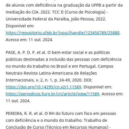
de alunos com deficiência na graduação da UFPB a partir da
mediação do CIA. 2022. TCC II (Curso de Psicologia) -
Universidade Federal da Paraíba, João Pessoa, 2022.
Disponível em:
https://repositorio.ufpb.br/jspui/handle/123456789/25880
.
Acesso em: 11 out. 2024.
PASE, A. P. D. P. et al. O bem-estar social e as políticas
públicas destinadas à inclusão das pessoas com deficiência
no mundo do trabalho no Brasil e em Portugal. Campos
Neutrais-Revista Latino-Americana de Relações
Internacionais, v. 2, n. 1, p. 24-49, 2020. DOI:
https://doi.org/10.14295/cn.v2i1.11589
. Disponível em:
https://periodicos.furg.br/cn/article/view/11589
. Acesso em:
11 out. 2024.
PEREIRA, R. R. et al. O RH do futuro com foco em pessoas
com deficiência e o mundo do trabalho. Trabalho de
Conclusão de Curso (Técnico em Recursos Humanos) -