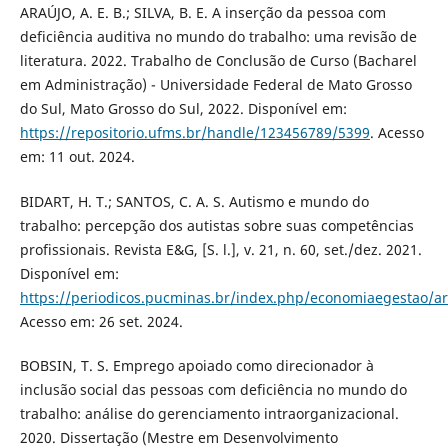
ARAÚJO, A. E. B.; SILVA, B. E. A inserção da pessoa com
deficiência auditiva no mundo do trabalho: uma revisão de
literatura. 2022. Trabalho de Conclusão de Curso (Bacharel
em Administração) - Universidade Federal de Mato Grosso
do Sul, Mato Grosso do Sul, 2022. Disponível em:
https://repositorio.ufms.br/handle/123456789/5399
. Acesso
em: 11 out. 2024.
BIDART, H. T.; SANTOS, C. A. S. Autismo e mundo do
trabalho: percepção dos autistas sobre suas competências
profissionais. Revista E&G, [S. l.], v. 21, n. 60, set./dez. 2021.
Disponível em:
https://periodicos.pucminas.br/index.php/economiaegestao/ar
Acesso em: 26 set. 2024.
BOBSIN, T. S. Emprego apoiado como direcionador à
inclusão social das pessoas com deficiência no mundo do
trabalho: análise do gerenciamento intraorganizacional.
2020. Dissertação (Mestre em Desenvolvimento