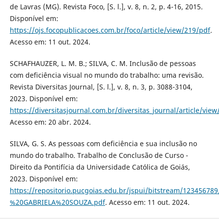
de Lavras (MG). Revista Foco, [S. l.], v. 8, n. 2, p. 4-16, 2015.
Disponível em:
https://ojs.focopublicacoes.com.br/foco/article/view/219/pdf
.
Acesso em: 11 out. 2024.
SCHAFHAUZER, L. M. B.; SILVA, C. M. Inclusão de pessoas
com deficiência visual no mundo do trabalho: uma revisão.
Revista Diversitas Journal, [S. l.], v. 8, n. 3, p. 3088-3104,
2023. Disponível em:
https://diversitasjournal.com.br/diversitas_journal/article/vie
Acesso em: 20 abr. 2024.
SILVA, G. S. As pessoas com deficiência e sua inclusão no
mundo do trabalho. Trabalho de Conclusão de Curso -
Direito da Pontifícia da Universidade Católica de Goiás,
2023. Disponível em:
https://repositorio.pucgoias.edu.br/jspui/bitstream/1234567
%20GABRIELA%20SOUZA.pdf
. Acesso em: 11 out. 2024.