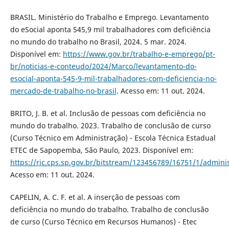
BRASIL. Ministério do Trabalho e Emprego. Levantamento
do eSocial aponta 545,9 mil trabalhadores com deficiência
no mundo do trabalho no Brasil, 2024. 5 mar. 2024.
Disponível em:
https://www.gov.br/trabalho-e-emprego/pt-
br/noticias-e-conteudo/2024/Marco/levantamento-do-
esocial-aponta-545-9-mil-trabalhadores-com-deficiencia-no-
mercado-de-trabalho-no-brasil
. Acesso em: 11 out. 2024.
BRITO, J. B. et al. Inclusão de pessoas com deficiência no
mundo do trabalho. 2023. Trabalho de conclusão de curso
(Curso Técnico em Administração) - Escola Técnica Estadual
ETEC de Sapopemba, São Paulo, 2023. Disponível em:
https://ric.cps.sp.gov.br/bitstream/123456789/16751/1/admi
Acesso em: 11 out. 2024.
CAPELIN, A. C. F. et al. A inserção de pessoas com
deficiência no mundo do trabalho. Trabalho de conclusão
de curso (Curso Técnico em Recursos Humanos) - Etec