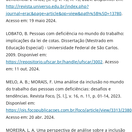
http://revista.universo.edu.br/index.php?
journal=erac&page=article&op=view&path%5B%5D=13780
.
Acesso em: 19 maio 2024.
LOBATO, B. Pessoas com deficiência no mundo do trabalho:
implicações da lei de cotas. Dissertação (Mestrado em
Educação Especial) - Universidade Federal de São Carlos.
2009. Disponível em:
https://repositorio.ufscar.br/handle/ufscar/3002
. Acesso
em: 11 out. 2024.
MELO, A. B.; MORAIS, F. Uma análise da inclusão no mundo
do trabalho das pessoas com deficiências: desafios e
tendências. Revista Foco, [S. l.], v. 16, n. 11, p. 01-14, 2023.
Disponível em:
https://ojs.focopublicacoes.com.br/foco/article/view/3313/2380
Acesso em: 20 abr. 2024.
MOREIRA, L. A. Uma perspectiva de análise sobre a inclusão