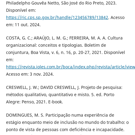
Philadelpho Gouvêa Netto, São José do Rio Preto, 2023.
Disponível em:
https://ric.cps.sp.gov.br/handle/123456789/13842
. Acesso
em: 11 out. 2024.
COSTA, G. C.; ARAÚJO, L. M. G.; FERREIRA, M. A. A. Cultura
organizacional: conceitos e tipologias. Boletim de
conjuntura, Boa Vista, v. 6, n. 16, p. 20-27, 2021. Disponível
em:
https://revista.ioles.com.br/boca/index.php/revista/article/vie
Acesso em: 3 nov. 2024.
CRESWELL, J. W.; DAVID CRESWELL, J. Projeto de pesquisa:
métodos qualitativo, quantitativo e misto. 5. ed. Porto
Alegre: Penso, 2021. E-book.
DOMINGUES, M. S. Participação numa experiência de
estágio enquanto meio de inclusão no mundo do trabalho: o
ponto de vista de pessoas com deficiência e incapacidade.