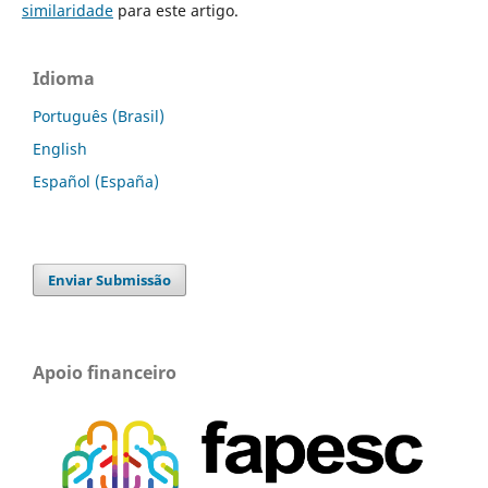
similaridade
para este artigo.
Idioma
Português (Brasil)
English
Español (España)
Enviar Submissão
Apoio financeiro