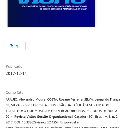
PDF
Publicado
2017-12-14
Como Citar
ARAUJO, Alexandro Moura; COSTA, Rosane Ferreira; SILVA, Leonardo França
da; SILVA, Gláucia Fátima. A SUBMISSÃO DA SAÚDE À SEGURANÇA DO
TRABALHO: O QUE MOSTRAM OS INDICADORES NOS PERÍODOS DE 2002 A
2014.
Revista Visão: Gestão Organizacional
, Caçador (SC), Brasil, v. 6, n. 2,
2017. DOI: 10.33362/visao.v6i2.1254. Disponível em: