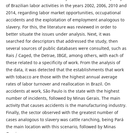
of Brazilian labor activities in the years 2002, 2006, 2010 and
2014, regarding labor market opportunities, occupational
accidents and the exploitation of employment analogous to
slavery. For this, the literature was reviewed in order to
better situate the issues under analysis. Next, it was
searched for descriptors that addressed the study, then
several sources of public databases were consulted, such as
Rais / Caged, the Detrae, IBGE, among others, with each of
these related to a specificity of work. From the analysis of
the data, it was detected that the establishments that work
with tobacco are those with the highest annual average
rates of labor turnover and reallocation in Brazil. On
accidents at work, São Paulo is the state with the highest
number of incidents, followed by Minas Gerais. The main
activity that causes accidents is the manufacturing industry.
Finally, the sector observed with the greatest number of
cases analogous to slavery was cattle ranching, being Pará
the main location with this scenario, followed by Minas