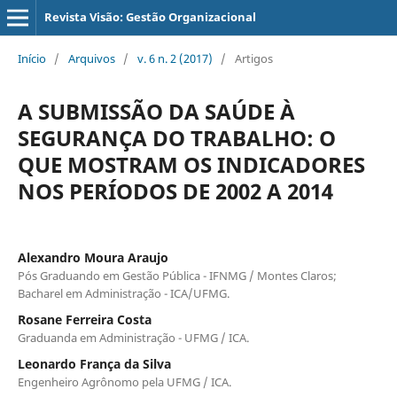
Revista Visão: Gestão Organizacional
Início
/
Arquivos
/
v. 6 n. 2 (2017)
/
Artigos
A SUBMISSÃO DA SAÚDE À
SEGURANÇA DO TRABALHO: O
QUE MOSTRAM OS INDICADORES
NOS PERÍODOS DE 2002 A 2014
Alexandro Moura Araujo
Pós Graduando em Gestão Pública - IFNMG / Montes Claros;
Bacharel em Administração - ICA/UFMG.
Rosane Ferreira Costa
Graduanda em Administração - UFMG / ICA.
Leonardo França da Silva
Engenheiro Agrônomo pela UFMG / ICA.