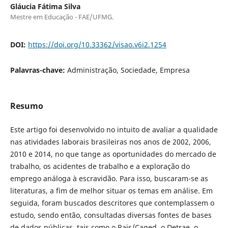
Gláucia Fátima Silva
Mestre em Educação - FAE/UFMG.
DOI:
https://doi.org/10.33362/visao.v6i2.1254
Palavras-chave:
Administração, Sociedade, Empresa
Resumo
Este artigo foi desenvolvido no intuito de avaliar a qualidade
nas atividades laborais brasileiras nos anos de 2002, 2006,
2010 e 2014, no que tange as oportunidades do mercado de
trabalho, os acidentes de trabalho e a exploração do
emprego análoga à escravidão. Para isso, buscaram-se as
literaturas, a fim de melhor situar os temas em análise. Em
seguida, foram buscados descritores que contemplassem o
estudo, sendo então, consultadas diversas fontes de bases
de dados públicas, tais como o Rais/Caged, o Detrae, o