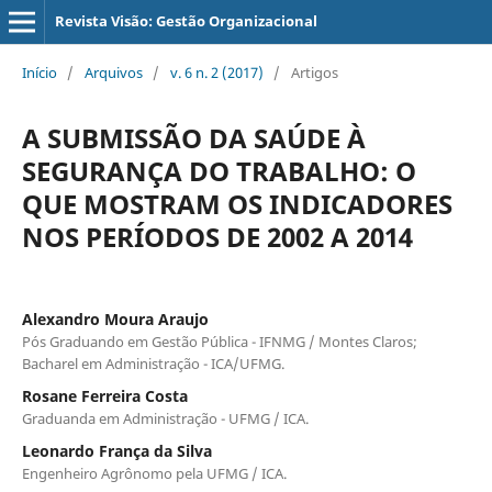
Revista Visão: Gestão Organizacional
Início
/
Arquivos
/
v. 6 n. 2 (2017)
/
Artigos
A SUBMISSÃO DA SAÚDE À
SEGURANÇA DO TRABALHO: O
QUE MOSTRAM OS INDICADORES
NOS PERÍODOS DE 2002 A 2014
Alexandro Moura Araujo
Pós Graduando em Gestão Pública - IFNMG / Montes Claros;
Bacharel em Administração - ICA/UFMG.
Rosane Ferreira Costa
Graduanda em Administração - UFMG / ICA.
Leonardo França da Silva
Engenheiro Agrônomo pela UFMG / ICA.