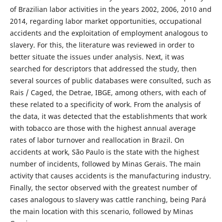
of Brazilian labor activities in the years 2002, 2006, 2010 and
2014, regarding labor market opportunities, occupational
accidents and the exploitation of employment analogous to
slavery. For this, the literature was reviewed in order to
better situate the issues under analysis. Next, it was
searched for descriptors that addressed the study, then
several sources of public databases were consulted, such as
Rais / Caged, the Detrae, IBGE, among others, with each of
these related to a specificity of work. From the analysis of
the data, it was detected that the establishments that work
with tobacco are those with the highest annual average
rates of labor turnover and reallocation in Brazil. On
accidents at work, São Paulo is the state with the highest
number of incidents, followed by Minas Gerais. The main
activity that causes accidents is the manufacturing industry.
Finally, the sector observed with the greatest number of
cases analogous to slavery was cattle ranching, being Pará
the main location with this scenario, followed by Minas