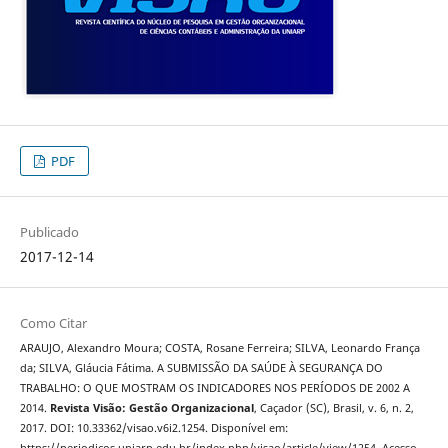
PDF
Publicado
2017-12-14
Como Citar
ARAUJO, Alexandro Moura; COSTA, Rosane Ferreira; SILVA, Leonardo França
da; SILVA, Gláucia Fátima. A SUBMISSÃO DA SAÚDE À SEGURANÇA DO
TRABALHO: O QUE MOSTRAM OS INDICADORES NOS PERÍODOS DE 2002 A
2014.
Revista Visão: Gestão Organizacional
, Caçador (SC), Brasil, v. 6, n. 2,
2017. DOI: 10.33362/visao.v6i2.1254. Disponível em: