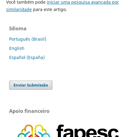
Você também pode
iniciar uma pesquisa avançada por
similaridade
para este artigo.
Idioma
Português (Brasil)
English
Español (España)
Enviar Submissão
Apoio financeiro