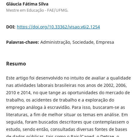
Gláucia Fátima Silva
Mestre em Educação - FAE/UFMG.
DOI:
https://doi.org/10.33362/visao.v6i2.1254
Palavras-chave:
Administração, Sociedade, Empresa
Resumo
Este artigo foi desenvolvido no intuito de avaliar a qualidade
nas atividades laborais brasileiras nos anos de 2002, 2006,
2010 e 2014, no que tange as oportunidades do mercado de
trabalho, os acidentes de trabalho e a exploração do
emprego análoga à escravidão. Para isso, buscaram-se as
literaturas, a fim de melhor situar os temas em análise. Em
seguida, foram buscados descritores que contemplassem o
estudo, sendo então, consultadas diversas fontes de bases
de dados públicas, tais como o Rais/Caged, o Detrae, o