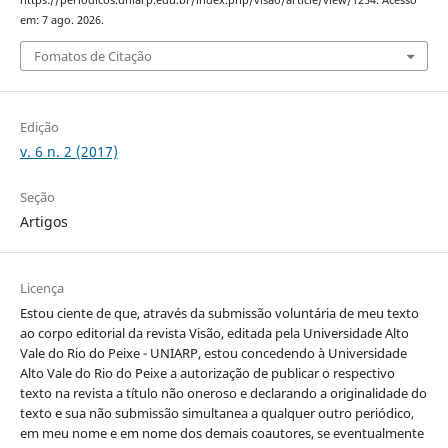
https://periodicos.uniarp.edu.br/index.php/visao/article/view/1254. Acesso
em: 7 ago. 2026.
Fomatos de Citação
Edição
v. 6 n. 2 (2017)
Seção
Artigos
Licença
Estou ciente de que, através da submissão voluntária de meu texto
ao corpo editorial da revista Visão, editada pela Universidade Alto
Vale do Rio do Peixe - UNIARP, estou concedendo à Universidade
Alto Vale do Rio do Peixe a autorização de publicar o respectivo
texto na revista a título não oneroso e declarando a originalidade do
texto e sua não submissão simultanea a qualquer outro periódico,
em meu nome e em nome dos demais coautores, se eventualmente