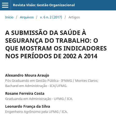
Revista Visão: Gestão Organizacional
Início
/
Arquivos
/
v. 6 n. 2 (2017)
/
Artigos
A SUBMISSÃO DA SAÚDE À
SEGURANÇA DO TRABALHO: O
QUE MOSTRAM OS INDICADORES
NOS PERÍODOS DE 2002 A 2014
Alexandro Moura Araujo
Pós Graduando em Gestão Pública - IFNMG / Montes Claros;
Bacharel em Administração - ICA/UFMG.
Rosane Ferreira Costa
Graduanda em Administração - UFMG / ICA.
Leonardo França da Silva
Engenheiro Agrônomo pela UFMG / ICA.