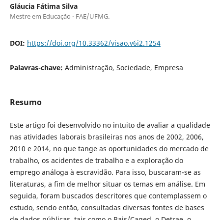
Gláucia Fátima Silva
Mestre em Educação - FAE/UFMG.
DOI:
https://doi.org/10.33362/visao.v6i2.1254
Palavras-chave:
Administração, Sociedade, Empresa
Resumo
Este artigo foi desenvolvido no intuito de avaliar a qualidade
nas atividades laborais brasileiras nos anos de 2002, 2006,
2010 e 2014, no que tange as oportunidades do mercado de
trabalho, os acidentes de trabalho e a exploração do
emprego análoga à escravidão. Para isso, buscaram-se as
literaturas, a fim de melhor situar os temas em análise. Em
seguida, foram buscados descritores que contemplassem o
estudo, sendo então, consultadas diversas fontes de bases
de dados públicas, tais como o Rais/Caged, o Detrae, o