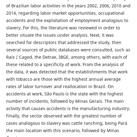
of Brazilian labor activities in the years 2002, 2006, 2010 and
2014, regarding labor market opportunities, occupational
accidents and the exploitation of employment analogous to
slavery. For this, the literature was reviewed in order to
better situate the issues under analysis. Next, it was
searched for descriptors that addressed the study, then
several sources of public databases were consulted, such as
Rais / Caged, the Detrae, IBGE, among others, with each of
these related to a specificity of work. From the analysis of
the data, it was detected that the establishments that work
with tobacco are those with the highest annual average
rates of labor turnover and reallocation in Brazil. On
accidents at work, São Paulo is the state with the highest
number of incidents, followed by Minas Gerais. The main
activity that causes accidents is the manufacturing industry.
Finally, the sector observed with the greatest number of
cases analogous to slavery was cattle ranching, being Pará
the main location with this scenario, followed by Minas