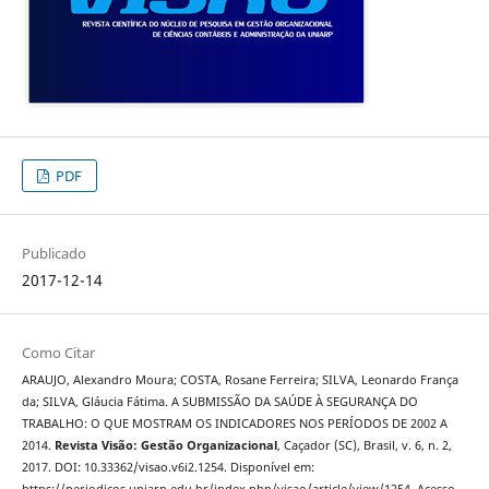
PDF
Publicado
2017-12-14
Como Citar
ARAUJO, Alexandro Moura; COSTA, Rosane Ferreira; SILVA, Leonardo França
da; SILVA, Gláucia Fátima. A SUBMISSÃO DA SAÚDE À SEGURANÇA DO
TRABALHO: O QUE MOSTRAM OS INDICADORES NOS PERÍODOS DE 2002 A
2014.
Revista Visão: Gestão Organizacional
, Caçador (SC), Brasil, v. 6, n. 2,
2017. DOI: 10.33362/visao.v6i2.1254. Disponível em: