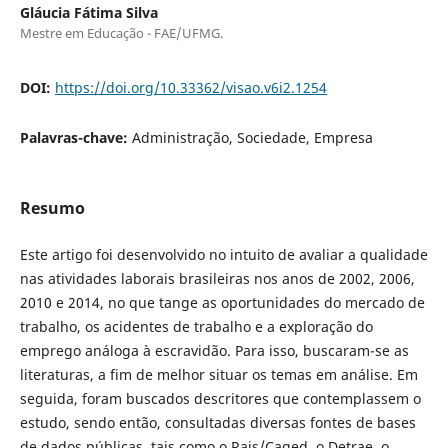
Gláucia Fátima Silva
Mestre em Educação - FAE/UFMG.
DOI:
https://doi.org/10.33362/visao.v6i2.1254
Palavras-chave:
Administração, Sociedade, Empresa
Resumo
Este artigo foi desenvolvido no intuito de avaliar a qualidade
nas atividades laborais brasileiras nos anos de 2002, 2006,
2010 e 2014, no que tange as oportunidades do mercado de
trabalho, os acidentes de trabalho e a exploração do
emprego análoga à escravidão. Para isso, buscaram-se as
literaturas, a fim de melhor situar os temas em análise. Em
seguida, foram buscados descritores que contemplassem o
estudo, sendo então, consultadas diversas fontes de bases
de dados públicas, tais como o Rais/Caged, o Detrae, o