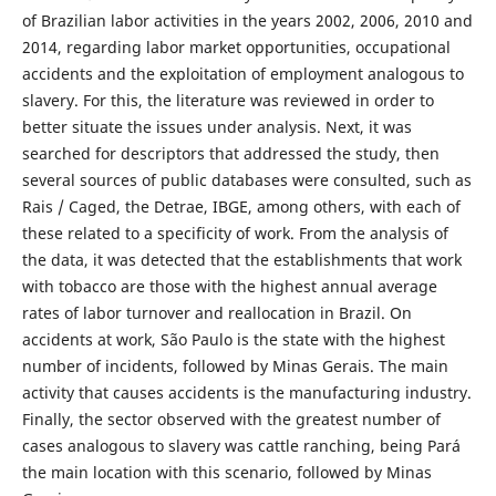
of Brazilian labor activities in the years 2002, 2006, 2010 and
2014, regarding labor market opportunities, occupational
accidents and the exploitation of employment analogous to
slavery. For this, the literature was reviewed in order to
better situate the issues under analysis. Next, it was
searched for descriptors that addressed the study, then
several sources of public databases were consulted, such as
Rais / Caged, the Detrae, IBGE, among others, with each of
these related to a specificity of work. From the analysis of
the data, it was detected that the establishments that work
with tobacco are those with the highest annual average
rates of labor turnover and reallocation in Brazil. On
accidents at work, São Paulo is the state with the highest
number of incidents, followed by Minas Gerais. The main
activity that causes accidents is the manufacturing industry.
Finally, the sector observed with the greatest number of
cases analogous to slavery was cattle ranching, being Pará
the main location with this scenario, followed by Minas