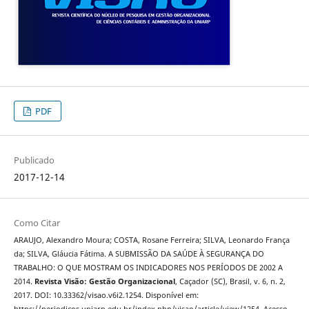
PDF
Publicado
2017-12-14
Como Citar
ARAUJO, Alexandro Moura; COSTA, Rosane Ferreira; SILVA, Leonardo França
da; SILVA, Gláucia Fátima. A SUBMISSÃO DA SAÚDE À SEGURANÇA DO
TRABALHO: O QUE MOSTRAM OS INDICADORES NOS PERÍODOS DE 2002 A
2014.
Revista Visão: Gestão Organizacional
, Caçador (SC), Brasil, v. 6, n. 2,
2017. DOI: 10.33362/visao.v6i2.1254. Disponível em: