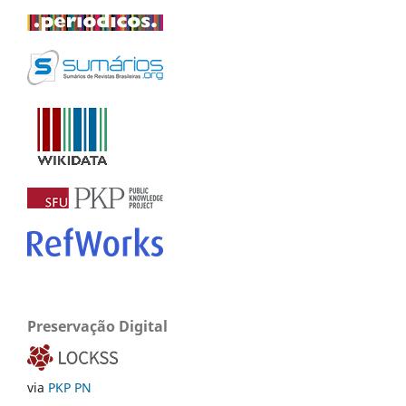
Preservação Digital
via
PKP PN