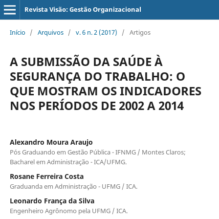
Revista Visão: Gestão Organizacional
Início
/
Arquivos
/
v. 6 n. 2 (2017)
/
Artigos
A SUBMISSÃO DA SAÚDE À
SEGURANÇA DO TRABALHO: O
QUE MOSTRAM OS INDICADORES
NOS PERÍODOS DE 2002 A 2014
Alexandro Moura Araujo
Pós Graduando em Gestão Pública - IFNMG / Montes Claros;
Bacharel em Administração - ICA/UFMG.
Rosane Ferreira Costa
Graduanda em Administração - UFMG / ICA.
Leonardo França da Silva
Engenheiro Agrônomo pela UFMG / ICA.