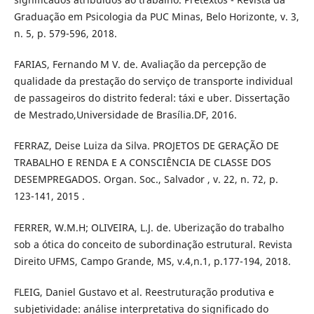
Graduação em Psicologia da PUC Minas, Belo Horizonte, v. 3,
n. 5, p. 579-596, 2018.
FARIAS, Fernando M V. de. Avaliação da percepção de
qualidade da prestação do serviço de transporte individual
de passageiros do distrito federal: táxi e uber. Dissertação
de Mestrado,Universidade de Brasília.DF, 2016.
FERRAZ, Deise Luiza da Silva. PROJETOS DE GERAÇÃO DE
TRABALHO E RENDA E A CONSCIÊNCIA DE CLASSE DOS
DESEMPREGADOS. Organ. Soc., Salvador , v. 22, n. 72, p.
123-141, 2015 .
FERRER, W.M.H; OLIVEIRA, L.J. de. Uberização do trabalho
sob a ótica do conceito de subordinação estrutural. Revista
Direito UFMS, Campo Grande, MS, v.4,n.1, p.177-194, 2018.
FLEIG, Daniel Gustavo et al. Reestruturação produtiva e
subjetividade: análise interpretativa do significado do