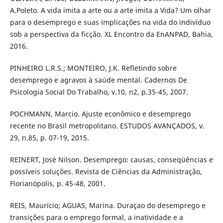
A.Poleto. A vida imita a arte ou a arte imita a Vida? Um olhar
para o desemprego e suas implicações na vida do indivíduo
sob a perspectiva da ficção. XL Encontro da EnANPAD, Bahia,
2016.
PINHEIRO L.R.S.; MONTEIRO, J.K. Refletindo sobre
desemprego e agravos à saúde mental. Cadernos De
Psicologia Social Do Trabalho, v.10, n2, p.35-45, 2007.
POCHMANN, Marcio. Ajuste econômico e desemprego
recente no Brasil metropolitano. ESTUDOS AVANÇADOS, v.
29, n.85, p. 07-19, 2015.
REINERT, José Nilson. Desemprego: causas, conseqüências e
possíveis soluções. Revista de Ciências da Administração,
Florianópolis, p. 45-48, 2001.
REIS, Maurício; AGUAS, Marina. Duraçao do desemprego e
transições para o emprego formal, a inatividade e a