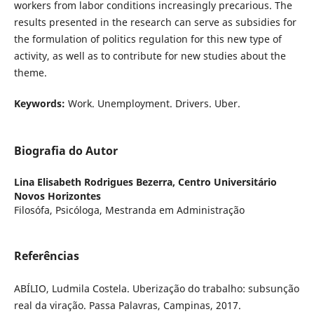
workers from labor conditions increasingly precarious. The
results presented in the research can serve as subsidies for
the formulation of politics regulation for this new type of
activity, as well as to contribute for new studies about the
theme.
Keywords:
Work. Unemployment. Drivers. Uber.
Biografia do Autor
Lina Elisabeth Rodrigues Bezerra,
Centro Universitário
Novos Horizontes
Filosófa, Psicóloga, Mestranda em Administração
Referências
ABÍLIO, Ludmila Costela. Uberização do trabalho: subsunção
real da viração. Passa Palavras, Campinas, 2017.