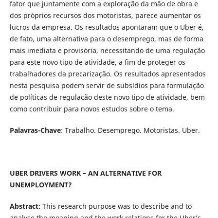
fator que juntamente com a exploração da mão de obra e
dos próprios recursos dos motoristas, parece aumentar os
lucros da empresa. Os resultados apontaram que o Uber é,
de fato, uma alternativa para o desemprego, mas de forma
mais imediata e provisória, necessitando de uma regulação
para este novo tipo de atividade, a fim de proteger os
trabalhadores da precarização. Os resultados apresentados
nesta pesquisa podem servir de subsídios para formulação
de políticas de regulação deste novo tipo de atividade, bem
como contribuir para novos estudos sobre o tema.
Palavras-Chave
: Trabalho.
Desemprego. Motoristas. Uber.
UBER DRIVERS WORK – AN ALTERNATIVE FOR
UNEMPLOYMENT?
Abstract
: This research purpose was to describe and to
analyse the meaning and the work relations for the Uber’s