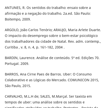
ANTUNES, R. Os sentidos do trabalho: ensaio sobre a
afirmação e a negação do trabalho. 2a.ed. São Paulo:
Boitempo, 2009.
ARGOLO, João Carlos Tenório; ARAUJO, Maria Arlete Duarte.
O impacto do desemprego sobre o bem-estar psicológico
dos trabalhadores da cidade de Natal. Rev. adm. contemp.,
Curitiba , v. 8, n. 4, p. 161-182, 2004 .
BARDIN, Laurence. Análise de conteúdo. 5ª ed. Edições 70.
Portugal. 2009.
BARROS, Ana Cirne Paes de Barros. Uber: O Consumo
Colaborativo e as Lógicas do Mercado. COMUNICON 2015,
São Paulo, 2015.
CARVALHO, M.L.H de; SALES, M.Marçal. Ser taxista em
tempos de uber: uma análise sobre os sentidos e
significados atribuídos ao trabalho. Pretextos - Revista da