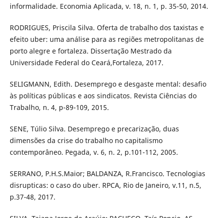
informalidade. Economia Aplicada, v. 18, n. 1, p. 35-50, 2014.
RODRIGUES, Priscila Silva. Oferta de trabalho dos taxistas e
efeito uber: uma análise para as regiões metropolitanas de
porto alegre e fortaleza. Dissertação Mestrado da
Universidade Federal do Ceará,Fortaleza, 2017.
SELIGMANN, Edith. Desemprego e desgaste mental: desafio
às políticas públicas e aos sindicatos. Revista Ciências do
Trabalho, n. 4, p-89-109, 2015.
SENE, Túlio Silva. Desemprego e precarização, duas
dimensões da crise do trabalho no capitalismo
contemporâneo. Pegada, v. 6, n. 2, p.101-112, 2005.
SERRANO, P.H.S.Maior; BALDANZA, R.Francisco. Tecnologias
disrupticas: o caso do uber. RPCA, Rio de Janeiro, v.11, n.5,
p.37-48, 2017.