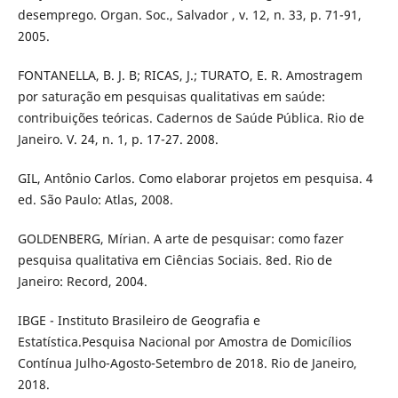
desemprego. Organ. Soc., Salvador , v. 12, n. 33, p. 71-91,
2005.
FONTANELLA, B. J. B; RICAS, J.; TURATO, E. R. Amostragem
por saturação em pesquisas qualitativas em saúde:
contribuições teóricas. Cadernos de Saúde Pública. Rio de
Janeiro. V. 24, n. 1, p. 17-27. 2008.
GIL, Antônio Carlos. Como elaborar projetos em pesquisa. 4
ed. São Paulo: Atlas, 2008.
GOLDENBERG, Mírian. A arte de pesquisar: como fazer
pesquisa qualitativa em Ciências Sociais. 8ed. Rio de
Janeiro: Record, 2004.
IBGE - Instituto Brasileiro de Geografia e
Estatística.Pesquisa Nacional por Amostra de Domicílios
Contínua Julho-Agosto-Setembro de 2018. Rio de Janeiro,
2018.