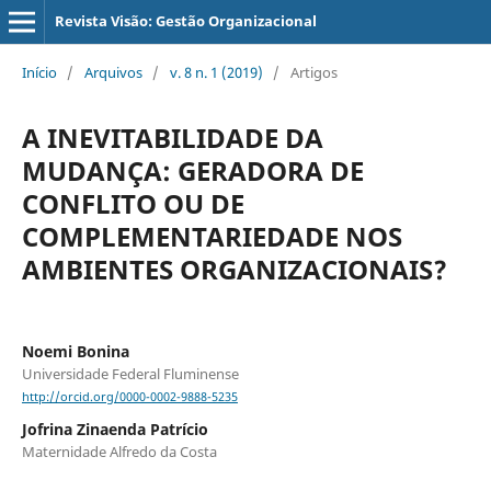
Revista Visão: Gestão Organizacional
Início
/
Arquivos
/
v. 8 n. 1 (2019)
/
Artigos
A INEVITABILIDADE DA
MUDANÇA: GERADORA DE
CONFLITO OU DE
COMPLEMENTARIEDADE NOS
AMBIENTES ORGANIZACIONAIS?
Noemi Bonina
Universidade Federal Fluminense
http://orcid.org/0000-0002-9888-5235
Jofrina Zinaenda Patrício
Maternidade Alfredo da Costa