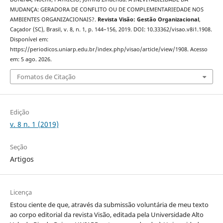
MUDANÇA: GERADORA DE CONFLITO OU DE COMPLEMENTARIEDADE NOS
AMBIENTES ORGANIZACIONAIS?.
Revista Visão: Gestão Organizacional
,
Caçador (SC), Brasil, v. 8, n. 1, p. 144–156, 2019. DOI: 10.33362/visao.v8i1.1908.
Disponível em:
https://periodicos.uniarp.edu.br/index.php/visao/article/view/1908. Acesso
em: 5 ago. 2026.
Fomatos de Citação
Edição
v. 8 n. 1 (2019)
Seção
Artigos
Licença
Estou ciente de que, através da submissão voluntária de meu texto
ao corpo editorial da revista Visão, editada pela Universidade Alto