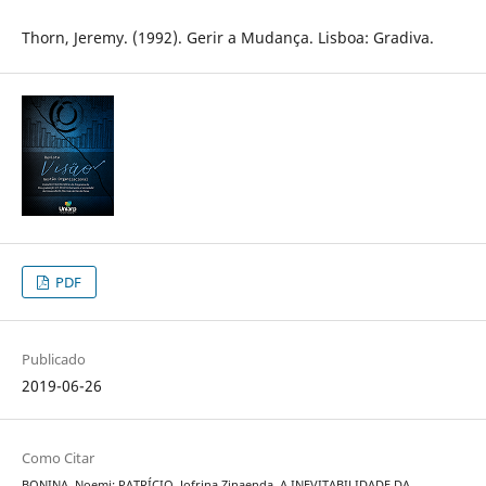
Thorn, Jeremy. (1992). Gerir a Mudança. Lisboa: Gradiva.
PDF
Publicado
2019-06-26
Como Citar
BONINA, Noemi; PATRÍCIO, Jofrina Zinaenda. A INEVITABILIDADE DA