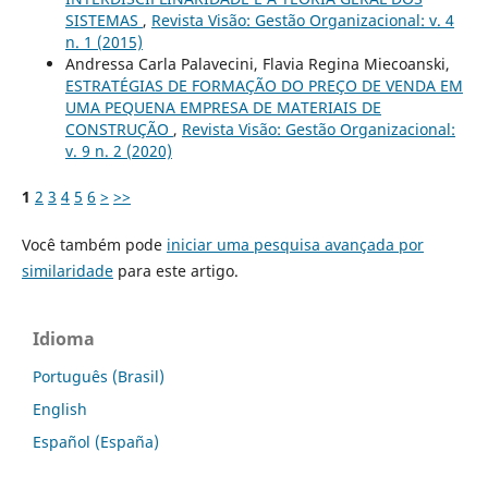
SISTEMAS
,
Revista Visão: Gestão Organizacional: v. 4
n. 1 (2015)
Andressa Carla Palavecini, Flavia Regina Miecoanski,
ESTRATÉGIAS DE FORMAÇÃO DO PREÇO DE VENDA EM
UMA PEQUENA EMPRESA DE MATERIAIS DE
CONSTRUÇÃO
,
Revista Visão: Gestão Organizacional:
v. 9 n. 2 (2020)
1
2
3
4
5
6
>
>>
Você também pode
iniciar uma pesquisa avançada por
similaridade
para este artigo.
Idioma
Português (Brasil)
English
Español (España)