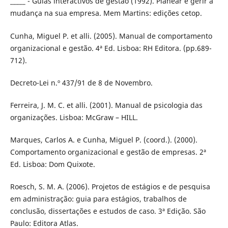
_____ - Guias interactivos de gestão (1992). Planear e gerir a
mudança na sua empresa. Mem Martins: edições cetop.
Cunha, Miguel P. et alli. (2005). Manual de comportamento
organizacional e gestão. 4ª Ed. Lisboa: RH Editora. (pp.689-
712).
Decreto-Lei n.º 437/91 de 8 de Novembro.
Ferreira, J. M. C. et alli. (2001). Manual de psicologia das
organizações. Lisboa: McGraw – HILL.
Marques, Carlos A. e Cunha, Miguel P. (coord.). (2000).
Comportamento organizacional e gestão de empresas. 2ª
Ed. Lisboa: Dom Quixote.
Roesch, S. M. A. (2006). Projetos de estágios e de pesquisa
em administração: guia para estágios, trabalhos de
conclusão, dissertações e estudos de caso. 3ª Edição. São
Paulo: Editora Atlas.