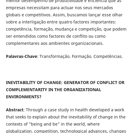
melhor desempenho de produtividade e eficiência que as
empresas necessitam para actuar nos seus mercados
globais e competitivos. Assim, buscamos lançar esse olhar
sobre a interligação entre quatro factores importantes:
competência, formação, mudança e competição, que podem
ser entendidos como factores de conflito ou como
complementares aos ambientes organizacionais.
Palavras-Chave
: Transformação. Formação. Competências.
INEVITABILITY OF CHANGE: GENERATOR OF CONFLICT OR
COMPLEMENTARITY IN THE ORGANIZATIONAL
ENVIRONMENTS?
Abstract
: Through a case study in health developed a work
that seeks to explain about the inevitability of change in the
contexts of "being and be" in the world, where
globalization, competition, technological advances, changes