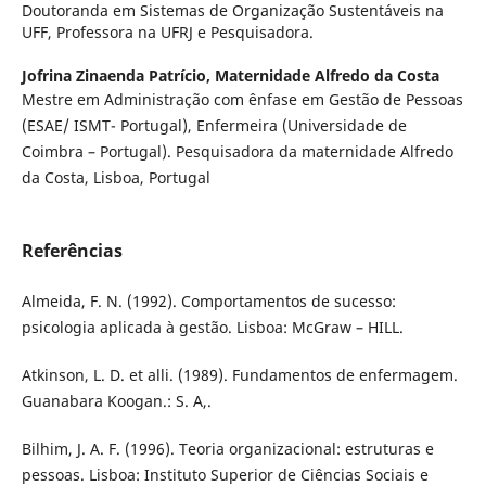
Doutoranda em Sistemas de Organização Sustentáveis na
UFF, Professora na UFRJ e Pesquisadora.
Jofrina Zinaenda Patrício,
Maternidade Alfredo da Costa
Mestre em Administração com ênfase em Gestão de Pessoas
(ESAE/ ISMT- Portugal), Enfermeira (Universidade de
Coimbra – Portugal). Pesquisadora da maternidade Alfredo
da Costa, Lisboa, Portugal
Referências
Almeida, F. N. (1992). Comportamentos de sucesso:
psicologia aplicada à gestão. Lisboa: McGraw – HILL.
Atkinson, L. D. et alli. (1989). Fundamentos de enfermagem.
Guanabara Koogan.: S. A,.
Bilhim, J. A. F. (1996). Teoria organizacional: estruturas e
pessoas. Lisboa: Instituto Superior de Ciências Sociais e