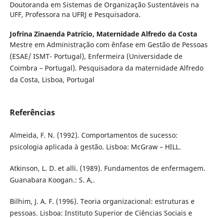
Doutoranda em Sistemas de Organização Sustentáveis na
UFF, Professora na UFRJ e Pesquisadora.
Jofrina Zinaenda Patrício,
Maternidade Alfredo da Costa
Mestre em Administração com ênfase em Gestão de Pessoas
(ESAE/ ISMT- Portugal), Enfermeira (Universidade de
Coimbra – Portugal). Pesquisadora da maternidade Alfredo
da Costa, Lisboa, Portugal
Referências
Almeida, F. N. (1992). Comportamentos de sucesso:
psicologia aplicada à gestão. Lisboa: McGraw – HILL.
Atkinson, L. D. et alli. (1989). Fundamentos de enfermagem.
Guanabara Koogan.: S. A,.
Bilhim, J. A. F. (1996). Teoria organizacional: estruturas e
pessoas. Lisboa: Instituto Superior de Ciências Sociais e