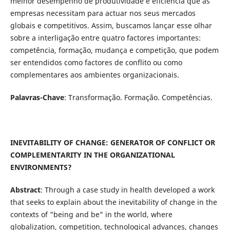
melhor desempenho de produtividade e eficiência que as
empresas necessitam para actuar nos seus mercados
globais e competitivos. Assim, buscamos lançar esse olhar
sobre a interligação entre quatro factores importantes:
competência, formação, mudança e competição, que podem
ser entendidos como factores de conflito ou como
complementares aos ambientes organizacionais.
Palavras-Chave
: Transformação. Formação. Competências.
INEVITABILITY OF CHANGE: GENERATOR OF CONFLICT OR
COMPLEMENTARITY IN THE ORGANIZATIONAL
ENVIRONMENTS?
Abstract
: Through a case study in health developed a work
that seeks to explain about the inevitability of change in the
contexts of "being and be" in the world, where
globalization, competition, technological advances, changes