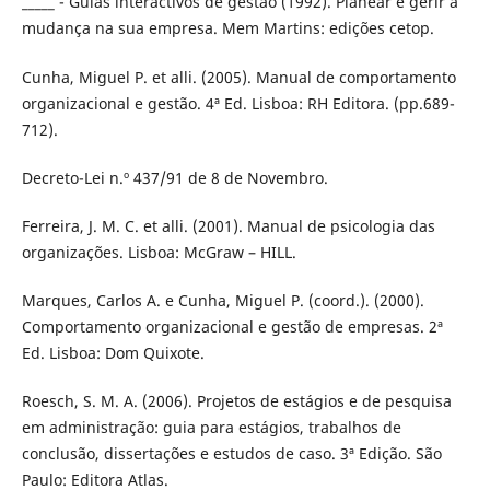
_____ - Guias interactivos de gestão (1992). Planear e gerir a
mudança na sua empresa. Mem Martins: edições cetop.
Cunha, Miguel P. et alli. (2005). Manual de comportamento
organizacional e gestão. 4ª Ed. Lisboa: RH Editora. (pp.689-
712).
Decreto-Lei n.º 437/91 de 8 de Novembro.
Ferreira, J. M. C. et alli. (2001). Manual de psicologia das
organizações. Lisboa: McGraw – HILL.
Marques, Carlos A. e Cunha, Miguel P. (coord.). (2000).
Comportamento organizacional e gestão de empresas. 2ª
Ed. Lisboa: Dom Quixote.
Roesch, S. M. A. (2006). Projetos de estágios e de pesquisa
em administração: guia para estágios, trabalhos de
conclusão, dissertações e estudos de caso. 3ª Edição. São
Paulo: Editora Atlas.