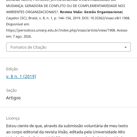
MUDANÇA: GERADORA DE CONFLITO OU DE COMPLEMENTARIEDADE NOS
AMBIENTES ORGANIZACIONAIS?.
Revista Visão: Gestão Organizacional
,
Caçador (SC), Brasil, v. 8, n. 1, p. 144–156, 2019. DOI: 10.33362/visao.v8i1.1908.
Disponível em:
https://periodicos.uniarp.edu.br/index.php/visao/article/view/1908. Acesso
em: 7 ago. 2026.
Fomatos de Citação
Edição
v. 8 n. 1 (2019)
Seção
Artigos
Licença
Estou ciente de que, através da submissão voluntária de meu texto
ao corpo editorial da revista Visão, editada pela Universidade Alto