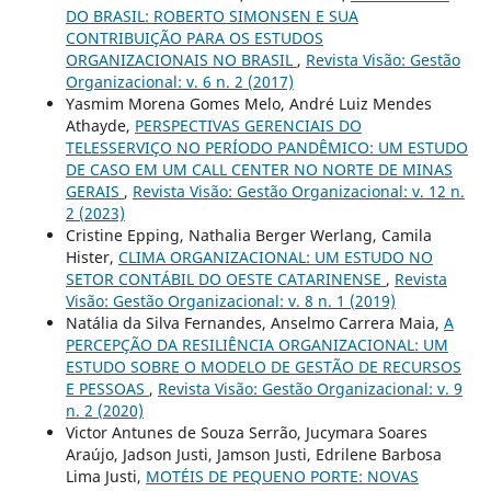
DO BRASIL: ROBERTO SIMONSEN E SUA
CONTRIBUIÇÃO PARA OS ESTUDOS
ORGANIZACIONAIS NO BRASIL
,
Revista Visão: Gestão
Organizacional: v. 6 n. 2 (2017)
Yasmim Morena Gomes Melo, André Luiz Mendes
Athayde,
PERSPECTIVAS GERENCIAIS DO
TELESSERVIÇO NO PERÍODO PANDÊMICO: UM ESTUDO
DE CASO EM UM CALL CENTER NO NORTE DE MINAS
GERAIS
,
Revista Visão: Gestão Organizacional: v. 12 n.
2 (2023)
Cristine Epping, Nathalia Berger Werlang, Camila
Hister,
CLIMA ORGANIZACIONAL: UM ESTUDO NO
SETOR CONTÁBIL DO OESTE CATARINENSE
,
Revista
Visão: Gestão Organizacional: v. 8 n. 1 (2019)
Natália da Silva Fernandes, Anselmo Carrera Maia,
A
PERCEPÇÃO DA RESILIÊNCIA ORGANIZACIONAL: UM
ESTUDO SOBRE O MODELO DE GESTÃO DE RECURSOS
E PESSOAS
,
Revista Visão: Gestão Organizacional: v. 9
n. 2 (2020)
Victor Antunes de Souza Serrão, Jucymara Soares
Araújo, Jadson Justi, Jamson Justi, Edrilene Barbosa
Lima Justi,
MOTÉIS DE PEQUENO PORTE: NOVAS