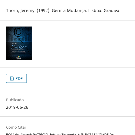
Thorn, Jeremy. (1992). Gerir a Mudança. Lisboa: Gradiva.
PDF
Publicado
2019-06-26
Como Citar
BONINA, Noemi; PATRÍCIO, Jofrina Zinaenda. A INEVITABILIDADE DA