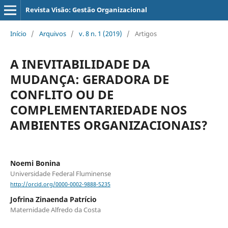
Revista Visão: Gestão Organizacional
Início
/
Arquivos
/
v. 8 n. 1 (2019)
/
Artigos
A INEVITABILIDADE DA
MUDANÇA: GERADORA DE
CONFLITO OU DE
COMPLEMENTARIEDADE NOS
AMBIENTES ORGANIZACIONAIS?
Noemi Bonina
Universidade Federal Fluminense
http://orcid.org/0000-0002-9888-5235
Jofrina Zinaenda Patrício
Maternidade Alfredo da Costa