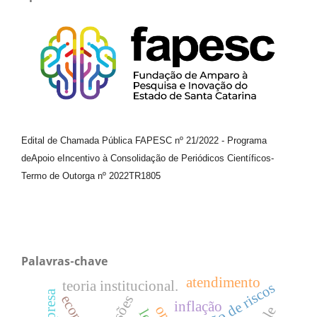
Edital de Chamada Pública FAPESC nº 21/2022
-
Programa
de
Apoio e
Incentivo à Consolidação de Periódicos
Científicos
-
Termo de Outorga nº
2022TR1805
Palavras-chave
atendimento
teoria institucional.
gestão de riscos
inflação