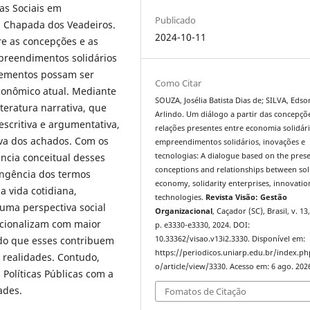
as Sociais em
Publicado
a Chapada dos Veadeiros.
2024-10-11
bre as concepções e as
mpreendimentos solidários
elementos possam ser
Como Citar
conômico atual. Mediante
SOUZA, Josélia Batista Dias de; SILVA, Edso
teratura narrativa, que
Arlindo. Um diálogo a partir das concepçõ
scritiva e argumentativa,
relações presentes entre economia solidári
iva dos achados. Com os
empreendimentos solidários, inovações e
ância conceitual desses
tecnologias: A dialogue based on the pres
conceptions and relationships between sol
angência dos termos
economy, solidarity enterprises, innovati
a vida cotidiana,
technologies.
Revista Visão: Gestão
uma perspectiva social
Organizacional
, Caçador (SC), Brasil, v. 13,
acionalizam com maior
p. e3330-e3330, 2024. DOI:
odo que esses contribuem
10.33362/visao.v13i2.3330. Disponível em:
https://periodicos.uniarp.edu.br/index.ph
 realidades. Contudo,
o/article/view/3330. Acesso em: 6 ago. 202
 Políticas Públicas com a
ades.
Fomatos de Citação