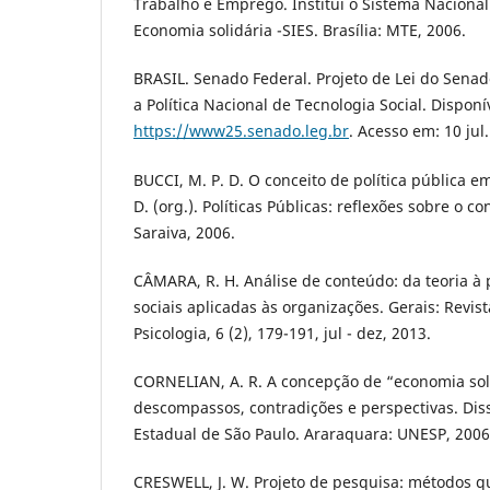
Trabalho e Emprego. Institui o Sistema Naciona
Economia solidária -SIES. Brasília: MTE, 2006.
BRASIL. Senado Federal. Projeto de Lei do Senado
a Política Nacional de Tecnologia Social. Disponí
https://www25.senado.leg.br
. Acesso em: 10 jul
BUCCI, M. P. D. O conceito de política pública em
D. (org.). Políticas Públicas: reflexões sobre o co
Saraiva, 2006.
CÂMARA, R. H. Análise de conteúdo: da teoria à
sociais aplicadas às organizações. Gerais: Revist
Psicologia, 6 (2), 179-191, jul - dez, 2013.
CORNELIAN, A. R. A concepção de “economia sol
descompassos, contradições e perspectivas. Dis
Estadual de São Paulo. Araraquara: UNESP, 2006,
CRESWELL, J. W. Projeto de pesquisa: métodos qua