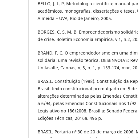
BELLO, J. L. P. Metodologia científica: manual pa
acadêmicos, monografias, dissertações e teses.
Almeida – UVA, Rio de Janeiro, 2005.
BORGES, C. S. M. B. Empreendedorismo solidár
de crise. Boletim Economia Empírica, v.1, n.2, 20
BRAND, F. C. O empreendedorismo em uma dim
solidária: uma revisão teórica. DESENVOLVE: Rev
Unilasalle, Canoas, v. 5, n. 1, p. 153-174, mar. 20
BRASIL. Constituição (1988). Constituição da Re
Brasil: texto constitucional promulgado em 5 de
alterações determinadas pelas Emendas Constitu
a 6/94, pelas Emendas Constitucionais nos 1/92 
Legislativo no 186/2008. Brasília: Senado Feder
Edições Técnicas, 2016a. 496 p.
BRASIL. Portaria nº 30 de 20 de março de 2006. 