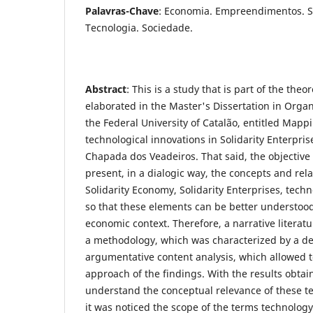
Palavras-Chave
: Economia. Empreendimentos. S
Tecnologia. Sociedade.
Abstract
: This is a study that is part of the the
elaborated in the Master's Dissertation in Org
the Federal University of Catalão, entitled Mappi
technological innovations in Solidarity Enterpris
Chapada dos Veadeiros. That said, the objective of
present, in a dialogic way, the concepts and rel
Solidarity Economy, Solidarity Enterprises, tech
so that these elements can be better understood
economic context. Therefore, a narrative litera
a methodology, which was characterized by a de
argumentative content analysis, which allowed t
approach of the findings. With the results obtain
understand the conceptual relevance of these te
it was noticed the scope of the terms technology