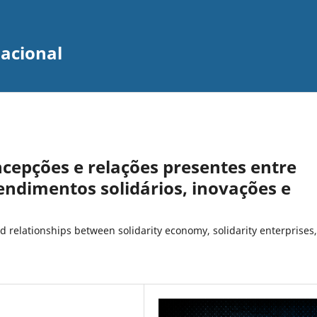
zacional
ncepções e relações presentes entre
ndimentos solidários, inovações e
 relationships between solidarity economy, solidarity enterprises,