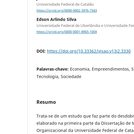
Universidade Federal de Catalão
https://orcid.org/0000-0002-3976-7343
Edson Arlindo Silva
Universidade Federal de Uberlândia e Universidade Fed
https://orcid.org/0000-0001-8965-100X
DOI:
https://doi.org/10.33362/visao.v13i2.3330
Palavras-chave:
Economia, Empreendimentos, So
Tecnologia, Sociedade
Resumo
Trata-se de um estudo que faz parte do desdob
elaborado na primeira parte da Dissertação de
Organizacional da Universidade Federal de Catal