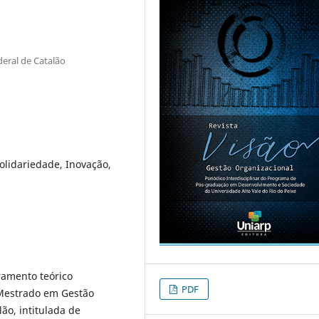
eral de Catalão
lidariedade, Inovação,
ramento teórico
PDF
 Mestrado em Gestão
ão, intitulada de