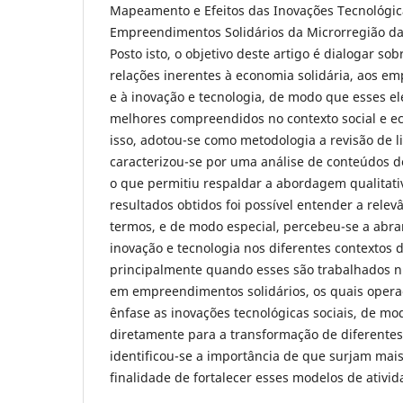
Mapeamento e Efeitos das Inovações Tecnológic
Empreendimentos Solidários da Microrregião d
Posto isto, o objetivo deste artigo é dialogar so
relações inerentes à economia solidária, aos e
e à inovação e tecnologia, de modo que esses 
melhores compreendidos no contexto social e e
isso, adotou-se como metodologia a revisão de li
caracterizou-se por uma análise de conteúdos de
o que permitiu respaldar a abordagem qualitat
resultados obtidos foi possível entender a relev
termos, e de modo especial, percebeu-se a abr
inovação e tecnologia nos diferentes contextos d
principalmente quando esses são trabalhados n
em empreendimentos solidários, os quais oper
ênfase as inovações tecnológicas sociais, de m
diretamente para a transformação de diferentes
identificou-se a importância de que surjam mais
finalidade de fortalecer esses modelos de ativid