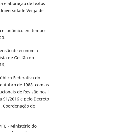
ra elaboração de textos
 Universidade Veiga de
io econômico em tempos
20.
ensão de economia
ista de Gestão do
16.
pública Federativa do
 outubro de 1988, com as
cionais de Revisão nos 1
a 91/2016 e pelo Decreto
al, Coordenação de
MTE - Ministério do