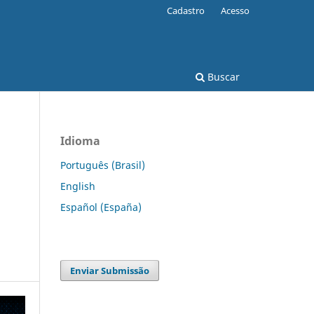
Cadastro
Acesso
Buscar
Idioma
Português (Brasil)
English
Español (España)
Enviar Submissão