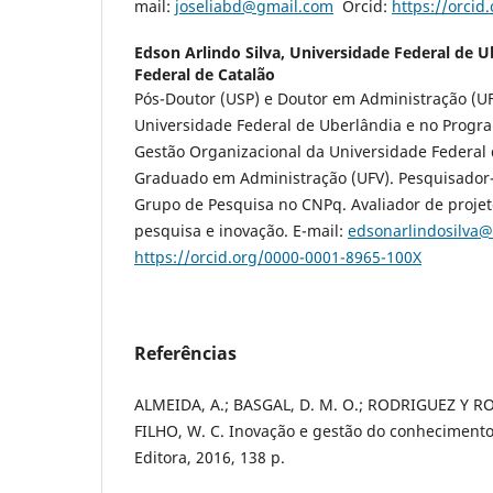
mail:
joseliabd@gmail.com
Orcid:
https://orcid
Edson Arlindo Silva,
Universidade Federal de U
Federal de Catalão
Pós-Doutor (USP) e Doutor em Administração (UFL
Universidade Federal de Uberlândia e no Prog
Gestão Organizacional da Universidade Federal 
Graduado em Administração (UFV). Pesquisador
Grupo de Pesquisa no CNPq. Avaliador de proje
pesquisa e inovação. E-mail:
edsonarlindosilva
https://orcid.org/0000-0001-8965-100X
Referências
ALMEIDA, A.; BASGAL, D. M. O.; RODRIGUEZ Y R
FILHO, W. C. Inovação e gestão do conhecimento.
Editora, 2016, 138 p.