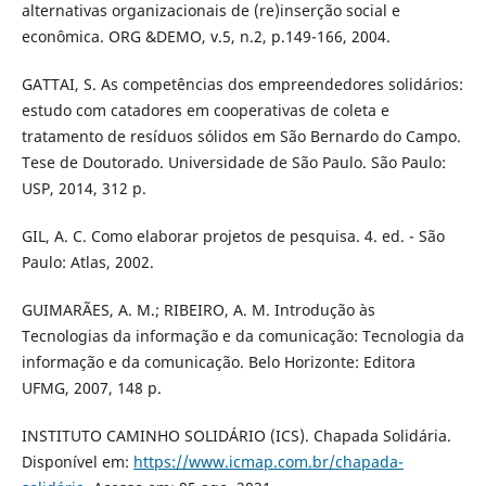
alternativas organizacionais de (re)inserção social e
econômica. ORG &DEMO, v.5, n.2, p.149-166, 2004.
GATTAI, S. As competências dos empreendedores solidários:
estudo com catadores em cooperativas de coleta e
tratamento de resíduos sólidos em São Bernardo do Campo.
Tese de Doutorado. Universidade de São Paulo. São Paulo:
USP, 2014, 312 p.
GIL, A. C. Como elaborar projetos de pesquisa. 4. ed. - São
Paulo: Atlas, 2002.
GUIMARÃES, A. M.; RIBEIRO, A. M. Introdução às
Tecnologias da informação e da comunicação: Tecnologia da
informação e da comunicação. Belo Horizonte: Editora
UFMG, 2007, 148 p.
INSTITUTO CAMINHO SOLIDÁRIO (ICS). Chapada Solidária.
Disponível em:
https://www.icmap.com.br/chapada-