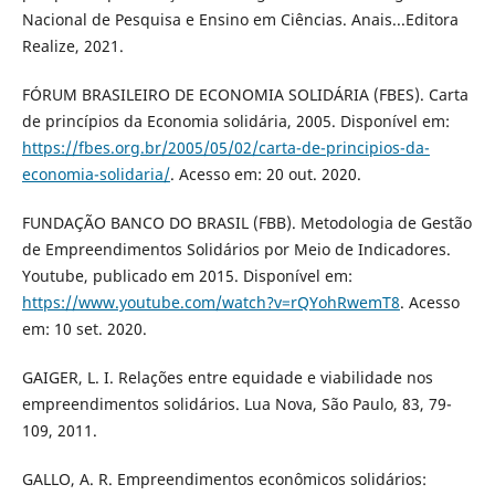
Nacional de Pesquisa e Ensino em Ciências. Anais...Editora
Realize, 2021.
FÓRUM BRASILEIRO DE ECONOMIA SOLIDÁRIA (FBES). Carta
de princípios da Economia solidária, 2005. Disponível em:
https://fbes.org.br/2005/05/02/carta-de-principios-da-
economia-solidaria/
. Acesso em: 20 out. 2020.
FUNDAÇÃO BANCO DO BRASIL (FBB). Metodologia de Gestão
de Empreendimentos Solidários por Meio de Indicadores.
Youtube, publicado em 2015. Disponível em:
https://www.youtube.com/watch?v=rQYohRwemT8
. Acesso
em: 10 set. 2020.
GAIGER, L. I. Relações entre equidade e viabilidade nos
empreendimentos solidários. Lua Nova, São Paulo, 83, 79-
109, 2011.
GALLO, A. R. Empreendimentos econômicos solidários: