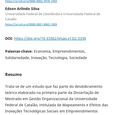
https://orcid.org/0000-0002-3976-7343
Edson Arlindo Silva
Universidade Federal de Uberlândia e Universidade Federal de
Catalão
https://orcid.org/0000-0001-8965-100X
DOI:
https://doi.org/10.33362/visao.v13i2.3330
Palavras-chave:
Economia, Empreendimentos,
Solidariedade, Inovação, Tecnologia, Sociedade
Resumo
Trata-se de um estudo que faz parte do desdobramento
teórico elaborado na primeira parte da Dissertação de
Mestrado em Gestão Organizacional da Universidade
Federal de Catalão, intitulada de Mapeamento e Efeitos das
Inovações Tecnológicas Sociais em Empreendimentos