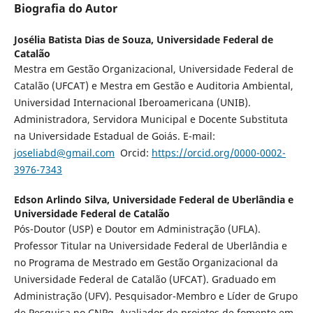
Biografia do Autor
Josélia Batista Dias de Souza,
Universidade Federal de
Catalão
Mestra em Gestão Organizacional, Universidade Federal de
Catalão (UFCAT) e Mestra em Gestão e Auditoria Ambiental,
Universidad Internacional Iberoamericana (UNIB).
Administradora, Servidora Municipal e Docente Substituta
na Universidade Estadual de Goiás. E-mail:
joseliabd@gmail.com
Orcid:
https://orcid.org/0000-0002-
3976-7343
Edson Arlindo Silva,
Universidade Federal de Uberlândia e
Universidade Federal de Catalão
Pós-Doutor (USP) e Doutor em Administração (UFLA).
Professor Titular na Universidade Federal de Uberlândia e
no Programa de Mestrado em Gestão Organizacional da
Universidade Federal de Catalão (UFCAT). Graduado em
Administração (UFV). Pesquisador-Membro e Líder de Grupo
de Pesquisa no CNPq. Avaliador de projetos de fomento em