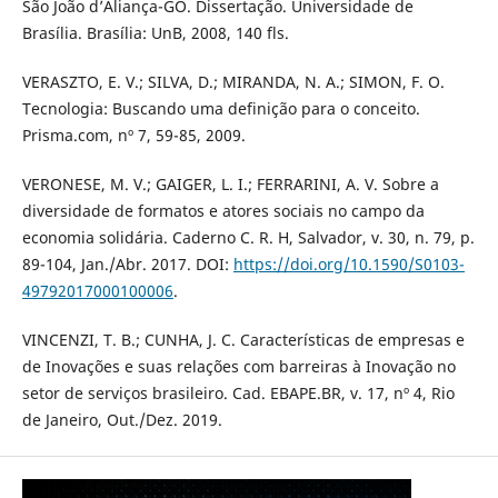
São João d’Aliança-GO. Dissertação. Universidade de
Brasília. Brasília: UnB, 2008, 140 fls.
VERASZTO, E. V.; SILVA, D.; MIRANDA, N. A.; SIMON, F. O.
Tecnologia: Buscando uma definição para o conceito.
Prisma.com, nº 7, 59-85, 2009.
VERONESE, M. V.; GAIGER, L. I.; FERRARINI, A. V. Sobre a
diversidade de formatos e atores sociais no campo da
economia solidária. Caderno C. R. H, Salvador, v. 30, n. 79, p.
89-104, Jan./Abr. 2017. DOI:
https://doi.org/10.1590/S0103-
49792017000100006
.
VINCENZI, T. B.; CUNHA, J. C. Características de empresas e
de Inovações e suas relações com barreiras à Inovação no
setor de serviços brasileiro. Cad. EBAPE.BR, v. 17, nº 4, Rio
de Janeiro, Out./Dez. 2019.