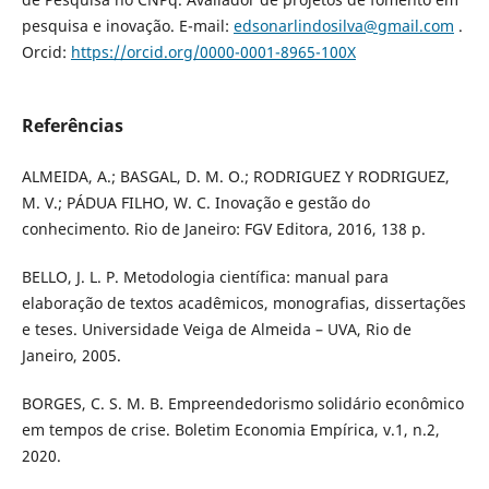
pesquisa e inovação. E-mail:
edsonarlindosilva@gmail.com
.
Orcid:
https://orcid.org/0000-0001-8965-100X
Referências
ALMEIDA, A.; BASGAL, D. M. O.; RODRIGUEZ Y RODRIGUEZ,
M. V.; PÁDUA FILHO, W. C. Inovação e gestão do
conhecimento. Rio de Janeiro: FGV Editora, 2016, 138 p.
BELLO, J. L. P. Metodologia científica: manual para
elaboração de textos acadêmicos, monografias, dissertações
e teses. Universidade Veiga de Almeida – UVA, Rio de
Janeiro, 2005.
BORGES, C. S. M. B. Empreendedorismo solidário econômico
em tempos de crise. Boletim Economia Empírica, v.1, n.2,
2020.