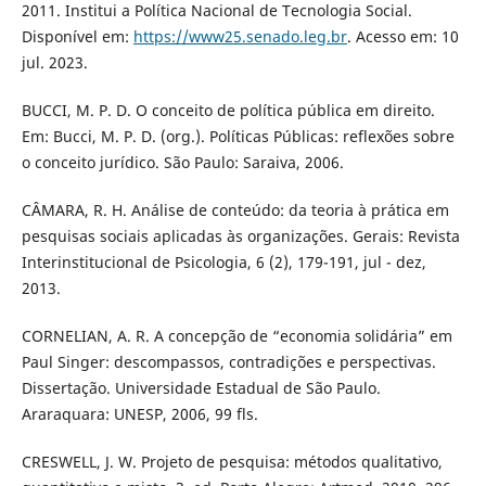
2011. Institui a Política Nacional de Tecnologia Social.
Disponível em:
https://www25.senado.leg.br
. Acesso em: 10
jul. 2023.
BUCCI, M. P. D. O conceito de política pública em direito.
Em: Bucci, M. P. D. (org.). Políticas Públicas: reflexões sobre
o conceito jurídico. São Paulo: Saraiva, 2006.
CÂMARA, R. H. Análise de conteúdo: da teoria à prática em
pesquisas sociais aplicadas às organizações. Gerais: Revista
Interinstitucional de Psicologia, 6 (2), 179-191, jul - dez,
2013.
CORNELIAN, A. R. A concepção de “economia solidária” em
Paul Singer: descompassos, contradições e perspectivas.
Dissertação. Universidade Estadual de São Paulo.
Araraquara: UNESP, 2006, 99 fls.
CRESWELL, J. W. Projeto de pesquisa: métodos qualitativo,