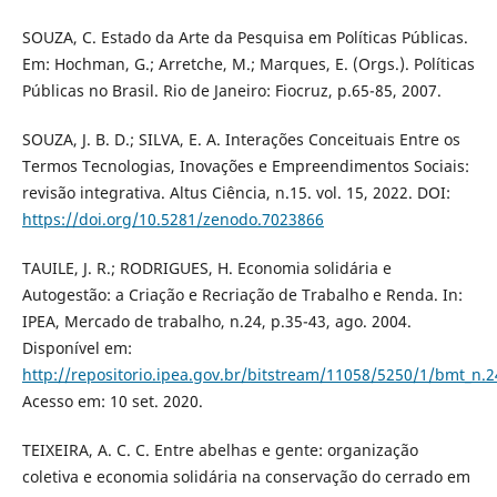
SOUZA, C. Estado da Arte da Pesquisa em Políticas Públicas.
Em: Hochman, G.; Arretche, M.; Marques, E. (Orgs.). Políticas
Públicas no Brasil. Rio de Janeiro: Fiocruz, p.65-85, 2007.
SOUZA, J. B. D.; SILVA, E. A. Interações Conceituais Entre os
Termos Tecnologias, Inovações e Empreendimentos Sociais:
revisão integrativa. Altus Ciência, n.15. vol. 15, 2022. DOI:
https://doi.org/10.5281/zenodo.7023866
TAUILE, J. R.; RODRIGUES, H. Economia solidária e
Autogestão: a Criação e Recriação de Trabalho e Renda. In:
IPEA, Mercado de trabalho, n.24, p.35-43, ago. 2004.
Disponível em:
http://repositorio.ipea.gov.br/bitstream/11058/5250/1/bmt_n.
Acesso em: 10 set. 2020.
TEIXEIRA, A. C. C. Entre abelhas e gente: organização
coletiva e economia solidária na conservação do cerrado em