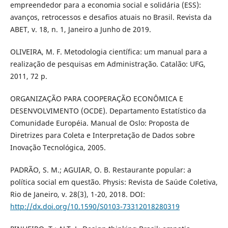
empreendedor para a economia social e solidária (ESS):
avanços, retrocessos e desafios atuais no Brasil. Revista da
ABET, v. 18, n. 1, Janeiro a Junho de 2019.
OLIVEIRA, M. F. Metodologia científica: um manual para a
realização de pesquisas em Administração. Catalão: UFG,
2011, 72 p.
ORGANIZAÇÃO PARA COOPERAÇÃO ECONÔMICA E
DESENVOLVIMENTO (OCDE). Departamento Estatístico da
Comunidade Européia. Manual de Oslo: Proposta de
Diretrizes para Coleta e Interpretação de Dados sobre
Inovação Tecnológica, 2005.
PADRÃO, S. M.; AGUIAR, O. B. Restaurante popular: a
política social em questão. Physis: Revista de Saúde Coletiva,
Rio de Janeiro, v. 28(3), 1-20, 2018. DOI:
http://dx.doi.org/10.1590/S0103-73312018280319