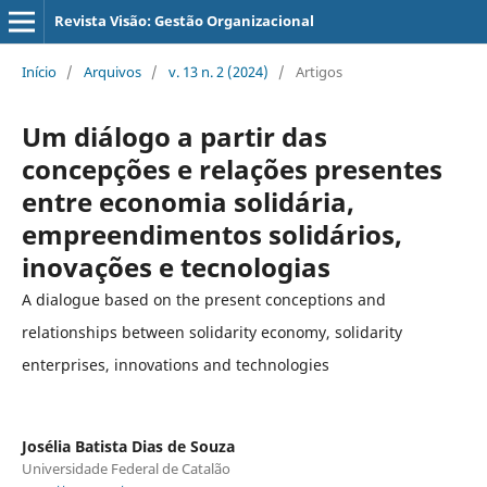
Revista Visão: Gestão Organizacional
Início
/
Arquivos
/
v. 13 n. 2 (2024)
/
Artigos
Um diálogo a partir das
concepções e relações presentes
entre economia solidária,
empreendimentos solidários,
inovações e tecnologias
A dialogue based on the present conceptions and
relationships between solidarity economy, solidarity
enterprises, innovations and technologies
Josélia Batista Dias de Souza
Universidade Federal de Catalão