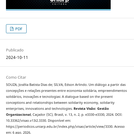
PDF
Publicado
2024-10-11
Como Citar
SOUZA, Josélia Batista Dias de; SILVA, Edson Arlindo. Um diálogo a partir das
concepções e relações presentes entre economia solidária, empreendimentos
solidários, inovações e tecnologias: A dialogue based on the present
conceptions and relationships between solidarity economy, solidarity
enterprises, innovations and technologies.
Revista Visão: Gestão
Organizacional
, Caçador (SC), Brasil, v. 13, n. 2, p. e3330-e3330, 2024. DOI:
10.33362/visao.v13i2.3330. Disponível em:
https://periodicos.uniarp.edu.br/index.php/visao/article/view/3330. Acesso
em: 6 ago. 2026.