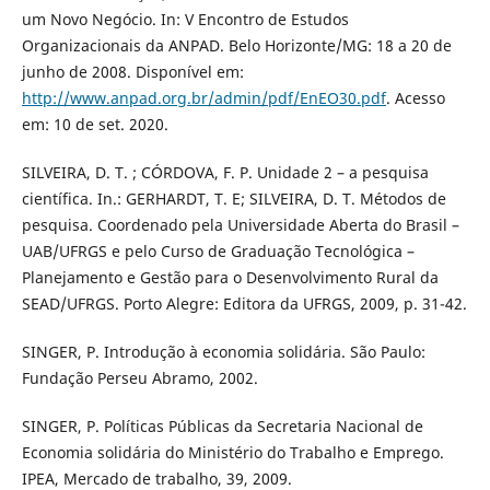
um Novo Negócio. In: V Encontro de Estudos
Organizacionais da ANPAD. Belo Horizonte/MG: 18 a 20 de
junho de 2008. Disponível em:
http://www.anpad.org.br/admin/pdf/EnEO30.pdf
. Acesso
em: 10 de set. 2020.
SILVEIRA, D. T. ; CÓRDOVA, F. P. Unidade 2 – a pesquisa
científica. In.: GERHARDT, T. E; SILVEIRA, D. T. Métodos de
pesquisa. Coordenado pela Universidade Aberta do Brasil –
UAB/UFRGS e pelo Curso de Graduação Tecnológica –
Planejamento e Gestão para o Desenvolvimento Rural da
SEAD/UFRGS. Porto Alegre: Editora da UFRGS, 2009, p. 31-42.
SINGER, P. Introdução à economia solidária. São Paulo:
Fundação Perseu Abramo, 2002.
SINGER, P. Políticas Públicas da Secretaria Nacional de
Economia solidária do Ministério do Trabalho e Emprego.
IPEA, Mercado de trabalho, 39, 2009.