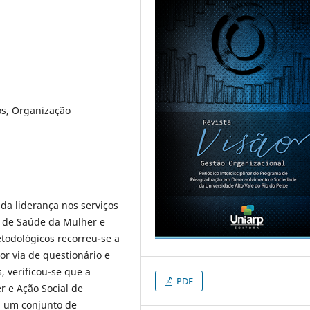
os, Organização
 da liderança nos serviços
al de Saúde da Mulher e
odológicos recorreu-se a
r via de questionário e
 verificou-se que a
PDF
r e Ação Social de
a um conjunto de