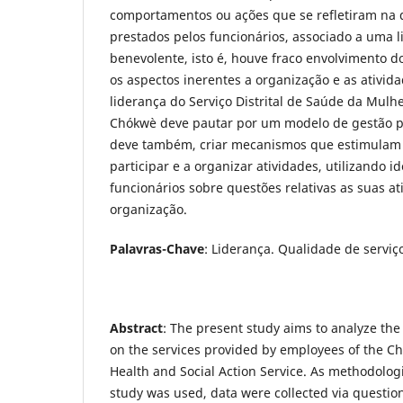
comportamentos ou ações que se refletiram na 
prestados pelos funcionários, associado a uma l
benevolente, isto é, houve fraco envolvimento d
os aspectos inerentes a organização e as ativida
liderança do Serviço Distrital de Saúde da Mulhe
Chókwè deve pautar por um modelo de gestão pa
deve também, criar mecanismos que estimulam 
participar e a organizar atividades, utilizando i
funcionários sobre questões relativas as suas at
organização.
Palavras-Chave
: Liderança. Qualidade de serviç
Abstract
: The present study aims to analyze the
on the services provided by employees of the C
Health and Social Action Service. As methodolog
study was used, data were collected via questi