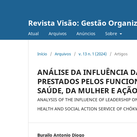
Revista Visão: Gestão Organi
Atual
Arquivos
Anúncios
Sobre
Início
/
Arquivos
/
v. 13 n. 1 (2024)
/
Artigos
ANÁLISE DA INFLUÊNCIA D
PRESTADOS PELOS FUNCION
SAÚDE, DA MULHER E AÇÃ
ANALYSIS OF THE INFLUENCE OF LEADERSHIP O
HEALTH AND SOCIAL ACTION SERVICE OF CHÓK
Burailo Antonio Diogo