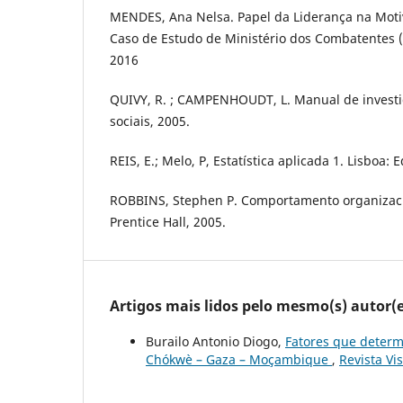
MENDES, Ana Nelsa. Papel da Liderança na Moti
Caso de Estudo de Ministério dos Combatentes 
2016
QUIVY, R. ; CAMPENHOUDT, L. Manual de investi
sociais, 2005.
REIS, E.; Melo, P, Estatística aplicada 1. Lisboa: 
ROBBINS, Stephen P. Comportamento organizaci
Prentice Hall, 2005.
Artigos mais lidos pelo mesmo(s) autor(e
Burailo Antonio Diogo,
Fatores que determ
Chókwè – Gaza – Moçambique
,
Revista Vi