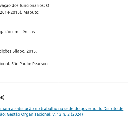
vação dos funcionários: O
(2014-2015). Maputo:
gação em ciências
Edições Sílabo, 2015.
onal. São Paulo: Pearson
s)
inam a satisfação no trabalho na sede do governo do Distrito de
são: Gestão Organizacional: v. 13 n. 2 (2024)