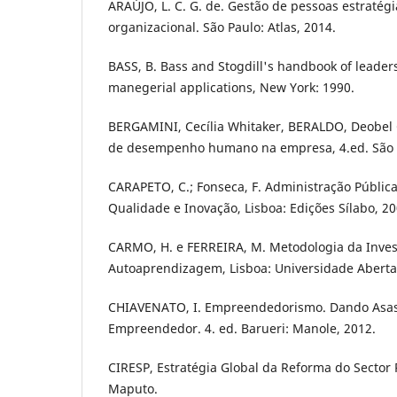
ARAÚJO, L. C. G. de. Gestão de pessoas estratégi
organizacional. São Paulo: Atlas, 2014.
BASS, B. Bass and Stogdill's handbook of leader
manegerial applications, New York: 1990.
BERGAMINI, Cecília Whitaker, BERALDO, Deobel 
de desempenho humano na empresa, 4.ed. São Pa
CARAPETO, C.; Fonseca, F. Administração Públic
Qualidade e Inovação, Lisboa: Edições Sílabo, 20
CARMO, H. e FERREIRA, M. Metodologia da Inves
Autoaprendizagem, Lisboa: Universidade Aberta
CHIAVENATO, I. Empreendedorismo. Dando Asas 
Empreendedor. 4. ed. Barueri: Manole, 2012.
CIRESP, Estratégia Global da Reforma do Sector 
Maputo.