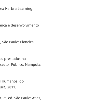
tora Harbra Learning,
ança e desenvolvimento
 São Paulo: Pioneira,
os prestados na
sector Público. Nampula:
os Humanos: do
ura, 2011.
7ª. ed. São Paulo: Atlas,