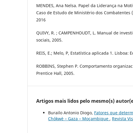
MENDES, Ana Nelsa. Papel da Liderança na Moti
Caso de Estudo de Ministério dos Combatentes 
2016
QUIVY, R. ; CAMPENHOUDT, L. Manual de investi
sociais, 2005.
REIS, E.; Melo, P, Estatística aplicada 1. Lisboa: 
ROBBINS, Stephen P. Comportamento organizaci
Prentice Hall, 2005.
Artigos mais lidos pelo mesmo(s) autor(e
Burailo Antonio Diogo,
Fatores que determ
Chókwè – Gaza – Moçambique
,
Revista Vi