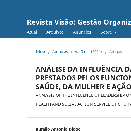
Revista Visão: Gestão Organi
Atual
Arquivos
Anúncios
Sobre
Início
/
Arquivos
/
v. 13 n. 1 (2024)
/
Artigos
ANÁLISE DA INFLUÊNCIA D
PRESTADOS PELOS FUNCION
SAÚDE, DA MULHER E AÇÃ
ANALYSIS OF THE INFLUENCE OF LEADERSHIP O
HEALTH AND SOCIAL ACTION SERVICE OF CHÓK
Burailo Antonio Diogo