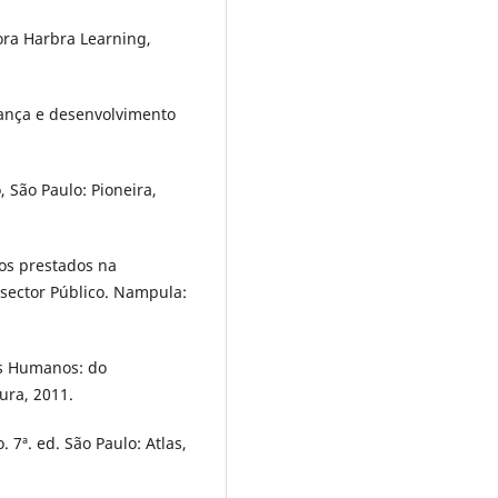
tora Harbra Learning,
ança e desenvolvimento
 São Paulo: Pioneira,
os prestados na
sector Público. Nampula:
os Humanos: do
ura, 2011.
7ª. ed. São Paulo: Atlas,