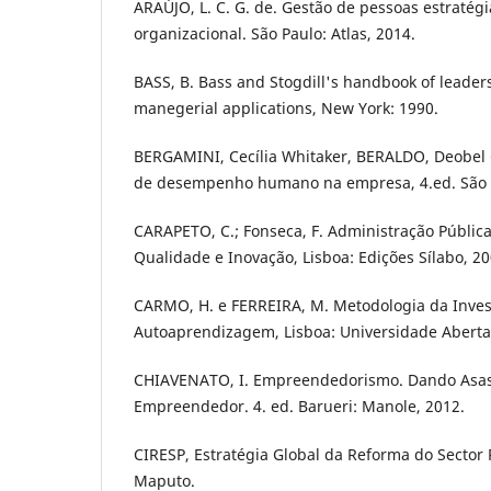
ARAÚJO, L. C. G. de. Gestão de pessoas estratégi
organizacional. São Paulo: Atlas, 2014.
BASS, B. Bass and Stogdill's handbook of leader
manegerial applications, New York: 1990.
BERGAMINI, Cecília Whitaker, BERALDO, Deobel 
de desempenho humano na empresa, 4.ed. São Pa
CARAPETO, C.; Fonseca, F. Administração Públic
Qualidade e Inovação, Lisboa: Edições Sílabo, 20
CARMO, H. e FERREIRA, M. Metodologia da Inves
Autoaprendizagem, Lisboa: Universidade Aberta
CHIAVENATO, I. Empreendedorismo. Dando Asas 
Empreendedor. 4. ed. Barueri: Manole, 2012.
CIRESP, Estratégia Global da Reforma do Sector 
Maputo.