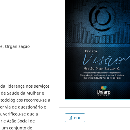
os, Organização
 da liderança nos serviços
al de Saúde da Mulher e
odológicos recorreu-se a
r via de questionário e
 verificou-se que a
PDF
r e Ação Social de
a um conjunto de