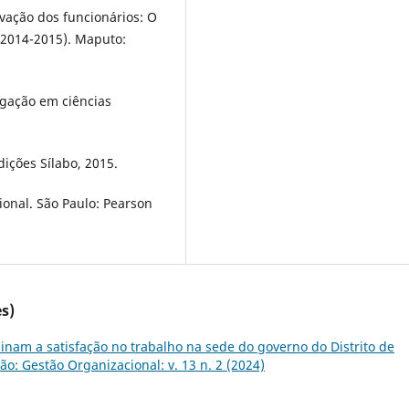
vação dos funcionários: O
(2014-2015). Maputo:
gação em ciências
Edições Sílabo, 2015.
onal. São Paulo: Pearson
s)
inam a satisfação no trabalho na sede do governo do Distrito de
são: Gestão Organizacional: v. 13 n. 2 (2024)