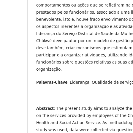
comportamentos ou ações que se refletiram na 
prestados pelos funcionários, associado a uma l
benevolente, isto é, houve fraco envolvimento d
os aspectos inerentes a organização e as ativida
liderança do Serviço Distrital de Saúde da Mulhe
Chókwè deve pautar por um modelo de gestão pa
deve também, criar mecanismos que estimulam 
participar e a organizar atividades, utilizando i
funcionários sobre questões relativas as suas at
organização.
Palavras-Chave
: Liderança. Qualidade de serviç
Abstract
: The present study aims to analyze the
on the services provided by employees of the C
Health and Social Action Service. As methodolog
study was used, data were collected via questi