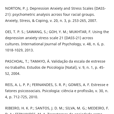
NORTON, P. J. Depression Anxiety and Stress Scales (DASS-
21): psychometric analysis across four racial groups.
Anxiety, Stress, & Coping, v. 20, n. 3, p. 253-265, 2007.
OEI, T. P. S.; SAWANG, S.; GOH, Y. M.; MUKHTAR, F. Using the
depression anxiety stress scale 21 (DASS‐21) across
cultures. International Journal of Psychology, v. 48, n. 6, p.
1018-1029, 2013.
PASCHOAL, T.; TAMAYO, Á. Validação da escala de estresse
no trabalho. Estudos de Psicologia (Natal), v. 9, n. 1, p. 45-
52, 2004.
REIS, A. L. P. P.; FERNANDES, S. R. P.; GOMES, A. F. Estresse e
fatores psicossociais. Psicologia: ciência e profissão, v. 30, n.
4, p. 712-725, 2010.
RIBEIRO, H. K. P.; SANTOS, J. D. M.; SILVA, M. G.; MEDEIRO, F.