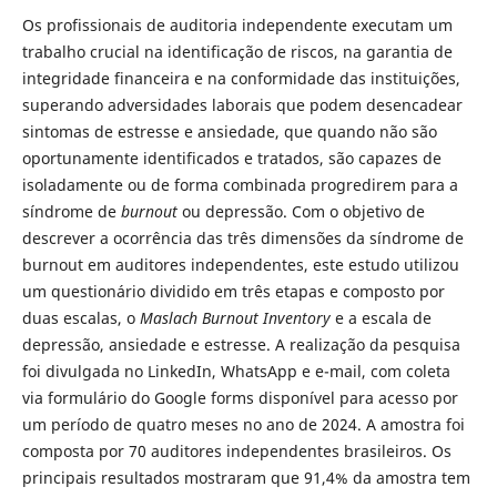
Os profissionais de auditoria independente executam um
trabalho crucial na identificação de riscos, na garantia de
integridade financeira e na conformidade das instituições,
superando adversidades laborais que podem desencadear
sintomas de estresse e ansiedade, que quando não são
oportunamente identificados e tratados, são capazes de
isoladamente ou de forma combinada progredirem para a
síndrome de
burnout
ou depressão. Com o objetivo de
descrever a ocorrência das três dimensões da síndrome de
burnout em auditores independentes, este estudo utilizou
um questionário dividido em três etapas e composto por
duas escalas, o
Maslach Burnout Inventory
e a escala de
depressão, ansiedade e estresse. A realização da pesquisa
foi divulgada no LinkedIn, WhatsApp e e-mail, com coleta
via formulário do Google forms disponível para acesso por
um período de quatro meses no ano de 2024. A amostra foi
composta por 70 auditores independentes brasileiros. Os
principais resultados mostraram que 91,4% da amostra tem