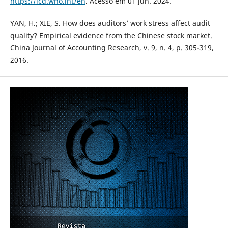
https://icd.who.int/en
. Acesso em 01 jun. 2024.
YAN, H.; XIE, S. How does auditors’ work stress affect audit
quality? Empirical evidence from the Chinese stock market.
China Journal of Accounting Research, v. 9, n. 4, p. 305-319,
2016.