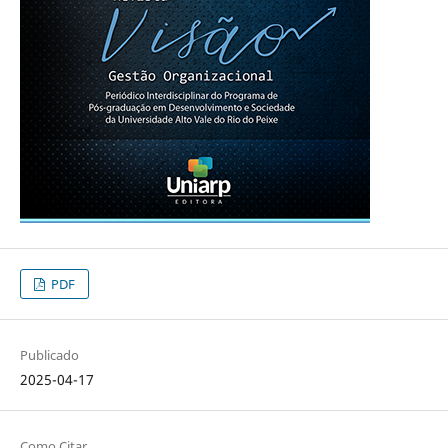
PDF
Publicado
2025-04-17
Como Citar