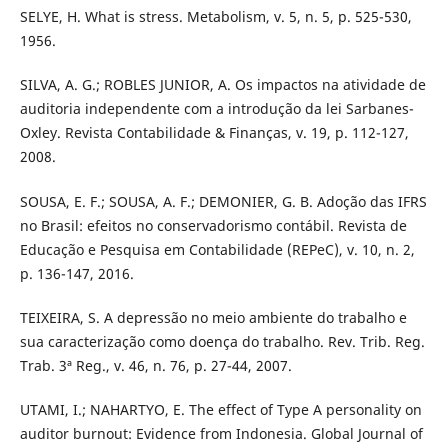
SELYE, H. What is stress. Metabolism, v. 5, n. 5, p. 525-530,
1956.
SILVA, A. G.; ROBLES JUNIOR, A. Os impactos na atividade de
auditoria independente com a introdução da lei Sarbanes-
Oxley. Revista Contabilidade & Finanças, v. 19, p. 112-127,
2008.
SOUSA, E. F.; SOUSA, A. F.; DEMONIER, G. B. Adoção das IFRS
no Brasil: efeitos no conservadorismo contábil. Revista de
Educação e Pesquisa em Contabilidade (REPeC), v. 10, n. 2,
p. 136-147, 2016.
TEIXEIRA, S. A depressão no meio ambiente do trabalho e
sua caracterização como doença do trabalho. Rev. Trib. Reg.
Trab. 3ª Reg., v. 46, n. 76, p. 27-44, 2007.
UTAMI, I.; NAHARTYO, E. The effect of Type A personality on
auditor burnout: Evidence from Indonesia. Global Journal of