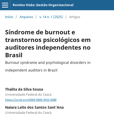
Revista Visão: Gestão Organizacional
Início
/
Arquivos
/
v. 14 n. 1 (2025)
/
Artigos
Síndrome de burnout e
transtornos psicológicos em
auditores independentes no
Brasil
Burnout syndrome and psychological disorders in
independent auditors in Brazil
Thalita da Silva Sousa
Universidade Federal do Ceará
https://orcid.org/0009-0006-9555-6088
Naiara Leite dos Santos Sant’Ana
Universidade Federal do Ceará