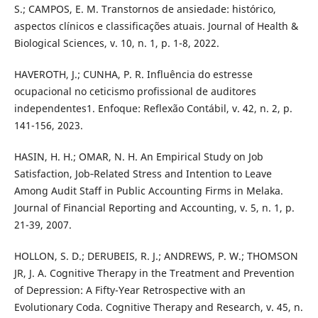
S.; CAMPOS, E. M. Transtornos de ansiedade: histórico,
aspectos clínicos e classificações atuais. Journal of Health &
Biological Sciences, v. 10, n. 1, p. 1-8, 2022.
HAVEROTH, J.; CUNHA, P. R. Influência do estresse
ocupacional no ceticismo profissional de auditores
independentes1. Enfoque: Reflexão Contábil, v. 42, n. 2, p.
141-156, 2023.
HASIN, H. H.; OMAR, N. H. An Empirical Study on Job
Satisfaction, Job‐Related Stress and Intention to Leave
Among Audit Staff in Public Accounting Firms in Melaka.
Journal of Financial Reporting and Accounting, v. 5, n. 1, p.
21-39, 2007.
HOLLON, S. D.; DERUBEIS, R. J.; ANDREWS, P. W.; THOMSON
JR, J. A. Cognitive Therapy in the Treatment and Prevention
of Depression: A Fifty-Year Retrospective with an
Evolutionary Coda. Cognitive Therapy and Research, v. 45, n.