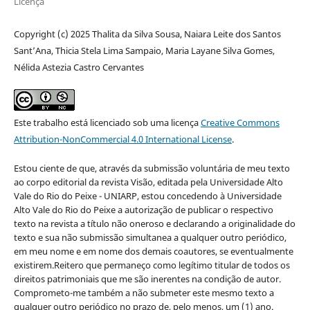
Licença
Copyright (c) 2025 Thalita da Silva Sousa, Naiara Leite dos Santos
Sant’Ana, Thicia Stela Lima Sampaio, Maria Layane Silva Gomes,
Nélida Astezia Castro Cervantes
Este trabalho está licenciado sob uma licença
Creative Commons
Attribution-NonCommercial 4.0 International License
.
Estou ciente de que, através da submissão voluntária de meu texto
ao corpo editorial da revista Visão, editada pela Universidade Alto
Vale do Rio do Peixe - UNIARP, estou concedendo à Universidade
Alto Vale do Rio do Peixe a autorização de publicar o respectivo
texto na revista a título não oneroso e declarando a originalidade do
texto e sua não submissão simultanea a qualquer outro periódico,
em meu nome e em nome dos demais coautores, se eventualmente
existirem.Reitero que permaneço como legítimo titular de todos os
direitos patrimoniais que me são inerentes na condição de autor.
Comprometo-me também a não submeter este mesmo texto a
qualquer outro periódico no prazo de, pelo menos, um (1) ano.