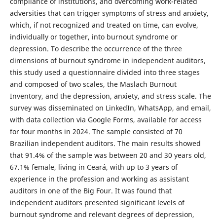
compliance of institutions, and overcoming work-related
adversities that can trigger symptoms of stress and anxiety,
which, if not recognized and treated on time, can evolve,
individually or together, into burnout syndrome or
depression. To describe the occurrence of the three
dimensions of burnout syndrome in independent auditors,
this study used a questionnaire divided into three stages
and composed of two scales, the Maslach Burnout
Inventory, and the depression, anxiety, and stress scale. The
survey was disseminated on LinkedIn, WhatsApp, and email,
with data collection via Google Forms, available for access
for four months in 2024. The sample consisted of 70
Brazilian independent auditors. The main results showed
that 91.4% of the sample was between 20 and 30 years old,
67.1% female, living in Ceará, with up to 3 years of
experience in the profession and working as assistant
auditors in one of the Big Four. It was found that
independent auditors presented significant levels of
burnout syndrome and relevant degrees of depression,