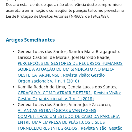
Declaro estar ciente de que a não observância deste compromisso
acarretará em infração e conseqüente punição tal como prevista na
Lei de Proteção de Direitos Autorias (Nº9609, de 19/02/98).
Artigos Semelhantes
Geneia Lucas dos Santos, Sandra Mara Bragagnolo,
Larissa Castioni de Morais, Joel Haroldo Baade,
PERCEPÇÕES DE GESTORES DE RECURSOS HUMANOS
SOBRE A ATUAÇÃO DE UM SINDICATO NO MEIO-
OESTE CATARINENSE
,
Revista Visão: Gestão
Organizacional: v. 1 n. 1 (2016)
Kamilla Radech de Lima, Geneia Lucas dos Santos,
GERAÇÃO Y: COMO ATRAIR E RETER?
,
Revista Visão:
Gestão Organizacional: v. 7 n. 1 (2018)
Geneia Lucas dos Santos, Vilmar José Zaccaron,
ALIANÇAS ESTRATÉGICAS x VANTAGENS
COMPETITIVAS: UM ESTUDO DE CASO DA PARCERIA
ENTRE UMA EMPRESA DE PLÁSTICOS E SEUS
FORNECEDORES INTEGRADOS
,
Revista Visão: Gestão