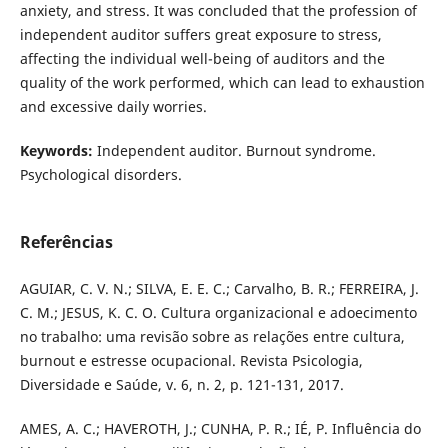
anxiety, and stress. It was concluded that the profession of
independent auditor suffers great exposure to stress,
affecting the individual well-being of auditors and the
quality of the work performed, which can lead to exhaustion
and excessive daily worries.
Keywords:
Independent auditor. Burnout syndrome.
Psychological disorders.
Referências
AGUIAR, C. V. N.; SILVA, E. E. C.; Carvalho, B. R.; FERREIRA, J.
C. M.; JESUS, K. C. O. Cultura organizacional e adoecimento
no trabalho: uma revisão sobre as relações entre cultura,
burnout e estresse ocupacional. Revista Psicologia,
Diversidade e Saúde, v. 6, n. 2, p. 121-131, 2017.
AMES, A. C.; HAVEROTH, J.; CUNHA, P. R.; IÉ, P. Influência do