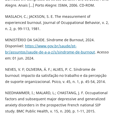
Alegre. Anais […] Porto Alegre: ISMA, 2006. CD-ROM.
MASLACH, C.; JACKSON, S. E. The measurement of
experienced burnout. Journal of Ocuppational Behavior, v. 2,
n. 2, p. 99-113, 1981.
MINISTÉRIO DA SAÚDE. Síndrome de Burnout, 2024.
Disponível:
https://www.gov.br/saude/pt-
br/assuntos/saude-de-a-a-z/s/sindrome-de-burnout
. Acesso
em: 01 jun. 2024.
NEVES, V. F; OLIVEIRA, Á. F.; ALVES, P. C. Síndrome de
burnout: impacto da satisfação no trabalho e da percepção
de suporte organizacional. Psico, v. 45, n. 1, p. 45-54, 2014.
NIEDHAMMER, I.; MALARD, L.; CHASTANG, J. F. Occupational
factors and subsequent major depressive and generalized
anxiety disorders in the prospective French national SIP
study. BMC Public Health, v. 15, n. 200, p. 1-11, 2015.