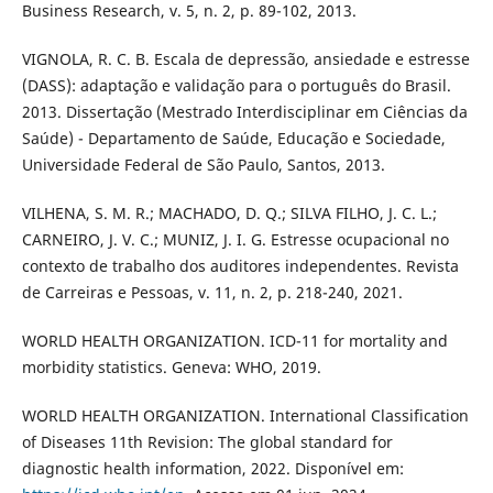
Business Research, v. 5, n. 2, p. 89-102, 2013.
VIGNOLA, R. C. B. Escala de depressão, ansiedade e estresse
(DASS): adaptação e validação para o português do Brasil.
2013. Dissertação (Mestrado Interdisciplinar em Ciências da
Saúde) - Departamento de Saúde, Educação e Sociedade,
Universidade Federal de São Paulo, Santos, 2013.
VILHENA, S. M. R.; MACHADO, D. Q.; SILVA FILHO, J. C. L.;
CARNEIRO, J. V. C.; MUNIZ, J. I. G. Estresse ocupacional no
contexto de trabalho dos auditores independentes. Revista
de Carreiras e Pessoas, v. 11, n. 2, p. 218-240, 2021.
WORLD HEALTH ORGANIZATION. ICD-11 for mortality and
morbidity statistics. Geneva: WHO, 2019.
WORLD HEALTH ORGANIZATION. International Classification
of Diseases 11th Revision: The global standard for
diagnostic health information, 2022. Disponível em: