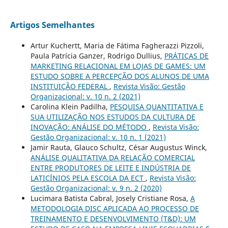
Artigos Semelhantes
Artur Kuchertt, Maria de Fátima Fagherazzi Pizzoli,
Paula Patrícia Ganzer, Rodrigo Dullius,
PRÁTICAS DE
MARKETING RELACIONAL EM LOJAS DE GAMES: UM
ESTUDO SOBRE A PERCEPÇÃO DOS ALUNOS DE UMA
INSTITUIÇÃO FEDERAL
,
Revista Visão: Gestão
Organizacional: v. 10 n. 2 (2021)
Carolina Klein Padilha,
PESQUISA QUANTITATIVA E
SUA UTILIZAÇÃO NOS ESTUDOS DA CULTURA DE
INOVAÇÃO: ANÁLISE DO MÉTODO
,
Revista Visão:
Gestão Organizacional: v. 10 n. 1 (2021)
Jamir Rauta, Glauco Schultz, César Augustus Winck,
ANÁLISE QUALITATIVA DA RELAÇÃO COMERCIAL
ENTRE PRODUTORES DE LEITE E INDÚSTRIA DE
LATICÍNIOS PELA ESCOLA DA ECT
,
Revista Visão:
Gestão Organizacional: v. 9 n. 2 (2020)
Lucimara Batista Cabral, Josely Cristiane Rosa,
A
METODOLOGIA DISC APLICADA AO PROCESSO DE
TREINAMENTO E DESENVOLVIMENTO (T&D): UM