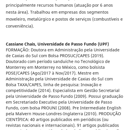
principalmente recursos humanos (atuação por 6 anos
nesta área). Trabalhou em empresas dos segmentos
moveleiro, metalúrgico e postos de serviços (combustíveis e
conveniência).
Cassiane Chais,
Universidade de Passo Fundo (UPF)
FORMAÇÃO: Doutora em Administração pela Universidade
de Caxias do Sul com Bolsa PROSUC/CAPES (2019).
Doutorado com período sanduíche no Tecnológico de
Monterrey em Monterrey no México, como bolsista
PDSE/CAPES (Ago/2017 à Nov/2017). Mestre em
Administração pela Universidade de Caxias do Sul com
Bolsa TAXA/CAPES, linha de pesquisa: Inovação e
competitividade (2014). Especialista em Gestão Secretarial
pela Universidade de Passo Fundo (2009). Possui graduação
em Secretariado Executivo pela Universidade de Passo
Fundo, com bolsa PROUNI (2008). Pre Intermediate English
pela Malvern House-Londres-Inglaterra (2010). PRODUÇÃO
CIENTÍFICA: 40 artigos publicados em periódicos (ou
revistas nacionais e internacionais). 91 artigos publicados