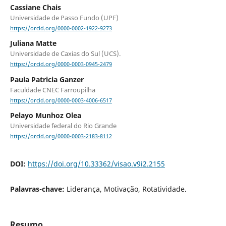
Cassiane Chais
Universidade de Passo Fundo (UPF)
https://orcid.org/0000-0002-1922-9273
Juliana Matte
Universidade de Caxias do Sul (UCS).
https://orcid.org/0000-0003-0945-2479
Paula Patricia Ganzer
Faculdade CNEC Farroupilha
https://orcid.org/0000-0003-4006-6517
Pelayo Munhoz Olea
Universidade federal do Rio Grande
https://orcid.org/0000-0003-2183-8112
DOI:
https://doi.org/10.33362/visao.v9i2.2155
Palavras-chave:
Liderança, Motivação, Rotatividade.
Resumo