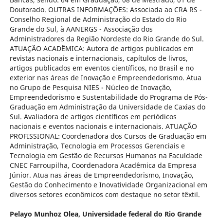
Doutorado. OUTRAS INFORMAÇÕES: Associada ao CRA RS -
Conselho Regional de Administração do Estado do Rio
Grande do Sul, à AANERGS - Associação dos
Administradores da Região Nordeste do Rio Grande do Sul.
ATUAÇÃO ACADÊMICA: Autora de artigos publicados em
revistas nacionais e internacionais, capítulos de livros,
artigos publicados em eventos científicos, no Brasil e no
exterior nas áreas de Inovação e Empreendedorismo. Atua
no Grupo de Pesquisa NIES - Núcleo de Inovação,
Empreendedorismo e Sustentabilidade do Programa de Pós-
Graduação em Administração da Universidade de Caxias do
Sul. Avaliadora de artigos científicos em periódicos
nacionais e eventos nacionais e internacionais. ATUAÇÃO
PROFISSIONAL: Coordenadora dos Cursos de Graduação em
Administração, Tecnologia em Processos Gerenciais e
Tecnologia em Gestão de Recursos Humanos na Faculdade
CNEC Farroupilha, Coordenadora Acadêmica da Empresa
Júnior. Atua nas áreas de Empreendedorismo, Inovação,
Gestão do Conhecimento e Inovatividade Organizacional em
diversos setores econômicos com destaque no setor têxtil.
Pelayo Munhoz Olea,
Universidade federal do Rio Grande