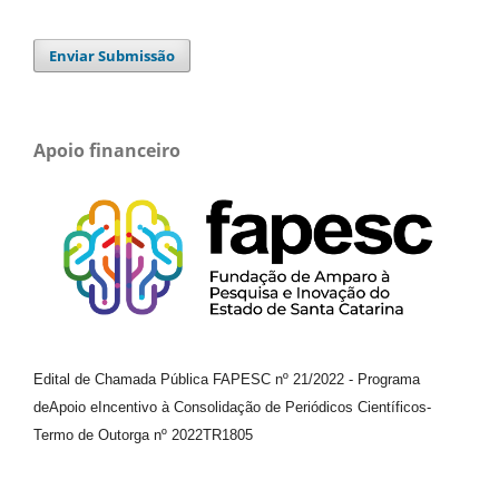
Enviar Submissão
Apoio financeiro
Edital de Chamada Pública FAPESC nº 21/2022
-
Programa
de
Apoio e
Incentivo à Consolidação de Periódicos
Científicos
-
Termo de Outorga nº
2022TR1805