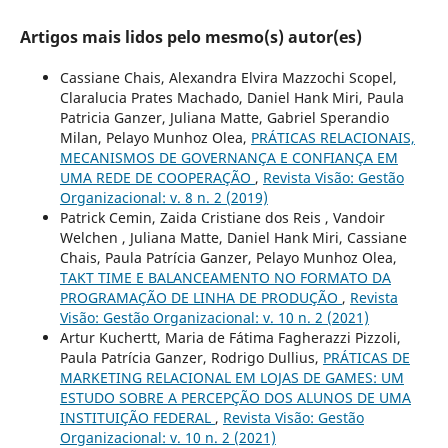
Artigos mais lidos pelo mesmo(s) autor(es)
Cassiane Chais, Alexandra Elvira Mazzochi Scopel,
Claralucia Prates Machado, Daniel Hank Miri, Paula
Patricia Ganzer, Juliana Matte, Gabriel Sperandio
Milan, Pelayo Munhoz Olea,
PRÁTICAS RELACIONAIS,
MECANISMOS DE GOVERNANÇA E CONFIANÇA EM
UMA REDE DE COOPERAÇÃO
,
Revista Visão: Gestão
Organizacional: v. 8 n. 2 (2019)
Patrick Cemin, Zaida Cristiane dos Reis , Vandoir
Welchen , Juliana Matte, Daniel Hank Miri, Cassiane
Chais, Paula Patrícia Ganzer, Pelayo Munhoz Olea,
TAKT TIME E BALANCEAMENTO NO FORMATO DA
PROGRAMAÇÃO DE LINHA DE PRODUÇÃO
,
Revista
Visão: Gestão Organizacional: v. 10 n. 2 (2021)
Artur Kuchertt, Maria de Fátima Fagherazzi Pizzoli,
Paula Patrícia Ganzer, Rodrigo Dullius,
PRÁTICAS DE
MARKETING RELACIONAL EM LOJAS DE GAMES: UM
ESTUDO SOBRE A PERCEPÇÃO DOS ALUNOS DE UMA
INSTITUIÇÃO FEDERAL
,
Revista Visão: Gestão
Organizacional: v. 10 n. 2 (2021)