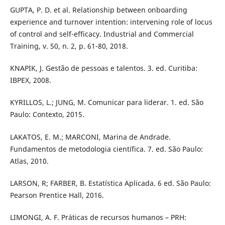
GUPTA, P. D. et al. Relationship between onboarding
experience and turnover intention: intervening role of locus
of control and self-efficacy. Industrial and Commercial
Training, v. 50, n. 2, p. 61-80, 2018.
KNAPIK, J. Gestão de pessoas e talentos. 3. ed. Curitiba:
IBPEX, 2008.
KYRILLOS, L.; JUNG, M. Comunicar para liderar. 1. ed. São
Paulo: Contexto, 2015.
LAKATOS, E. M.; MARCONI, Marina de Andrade.
Fundamentos de metodologia científica. 7. ed. São Paulo:
Atlas, 2010.
LARSON, R; FARBER, B. Estatística Aplicada. 6 ed. São Paulo:
Pearson Prentice Hall, 2016.
LIMONGI, A. F. Práticas de recursos humanos – PRH: