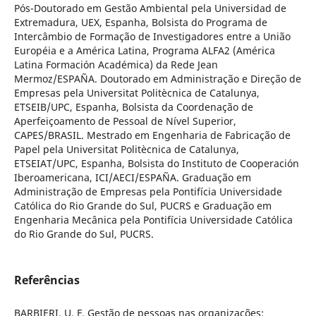
Pós-Doutorado em Gestão Ambiental pela Universidad de
Extremadura, UEX, Espanha, Bolsista do Programa de
Intercâmbio de Formação de Investigadores entre a União
Européia e a América Latina, Programa ALFA2 (América
Latina Formación Académica) da Rede Jean
Mermoz/ESPAÑA. Doutorado em Administração e Direção de
Empresas pela Universitat Politècnica de Catalunya,
ETSEIB/UPC, Espanha, Bolsista da Coordenação de
Aperfeiçoamento de Pessoal de Nível Superior,
CAPES/BRASIL. Mestrado em Engenharia de Fabricação de
Papel pela Universitat Politècnica de Catalunya,
ETSEIAT/UPC, Espanha, Bolsista do Instituto de Cooperación
Iberoamericana, ICI/AECI/ESPAÑA. Graduação em
Administração de Empresas pela Pontifícia Universidade
Católica do Rio Grande do Sul, PUCRS e Graduação em
Engenharia Mecânica pela Pontifícia Universidade Católica
do Rio Grande do Sul, PUCRS.
Referências
BARBIERI, U. F. Gestão de pessoas nas organizações: