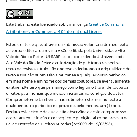
Este trabalho está licenciado sob uma licença
Creative Commons
Attribution-NonCommercial 4.0 International License
.
Estou ciente de que, através da submissão voluntária de meu texto
ao corpo editorial da revista Visão, editada pela Universidade Alto
Vale do Rio do Peixe - UNIARP, estou concedendo à Universidade
Alto Vale do Rio do Peixe a autorização de publicar o respectivo
texto na revista a título não oneroso e declarando a originalidade do
texto e sua não submissão simultanea a qualquer outro periódico,
em meu nome e em nome dos demais coautores, se eventualmente
existirem.Reitero que permaneço como legítimo titular de todos os
direitos patrimoniais que me são inerentes na condição de autor.
Comprometo-me também a não submeter este mesmo texto a
qualquer outro periódico no prazo de, pelo menos, um (1) ano.
Declaro estar ciente de que a não observância deste compromisso
acarretará em infração e conseqüente punição tal como prevista na
Lei de Proteção de Direitos Autorias (Nº9609, de 19/02/98).