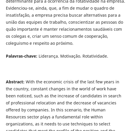
determinante para a ocorrência da rotatividade na empresa.
Evidenciou-se, ainda, que, a fim de mudar o quadro de
insatisfação, a empresa precisa buscar alternativas para a
união das equipes de trabalho, conscientizar as pessoas do
quão importante é manter relacionamentos saudáveis com
os colegas e, criar um senso comum de cooperação,
coleguismo e respeito ao próximo.
Palavras-chave
:
Liderança. Motivação. Rotatividade.
Abstract:
With the economic crisis of the last few years in
the country, constant changes in the world of work have
been noticed, such as the increase of candidates in search
of professional relocation and the decrease of vacancies
offered by companies. In this scenario, the Human
Resources sector plays a fundamental role within
organizations, as it needs to use techniques to select
candidates that meet the profile of the position and the