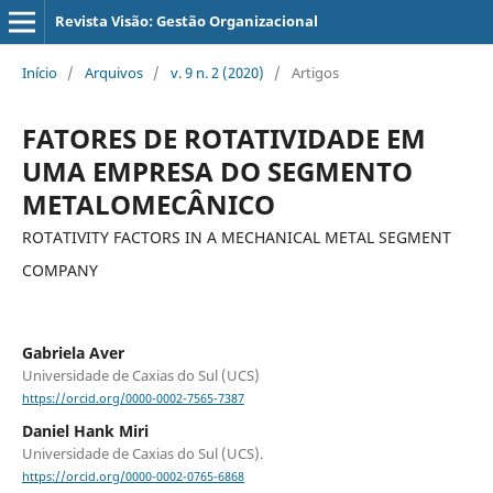
Revista Visão: Gestão Organizacional
Início
/
Arquivos
/
v. 9 n. 2 (2020)
/
Artigos
FATORES DE ROTATIVIDADE EM
UMA EMPRESA DO SEGMENTO
METALOMECÂNICO
ROTATIVITY FACTORS IN A MECHANICAL METAL SEGMENT
COMPANY
Gabriela Aver
Universidade de Caxias do Sul (UCS)
https://orcid.org/0000-0002-7565-7387
Daniel Hank Miri
Universidade de Caxias do Sul (UCS).
https://orcid.org/0000-0002-0765-6868