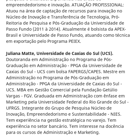
empreendedorismo e inovação. ATUAÇÃO PROFISSIONAL:
Atuou na área de captação de recursos para inovação no
Núcleo de Inovação e Transferência de Tecnologia, Pró-
Reitoria de Pesquisa e Pós-Graduação da Universidade de
Passo Fundo (2011 à 2014). Atualmente é bolsista da APEX-
Brasil e Universidade de Passo Fundo, atuando como técnica
em exportação pelo Programa PEIEX.
Juliana Matte,
Universidade de Caxias do Sul (UCS).
Doutoranda em Administração no Programa de Pós-
Graduação em Administração - PPGA da Universidade de
Caxias do Sul - UCS com bolsa FAPERGS/CAPES. Mestre em
Administração no Programa de Pós-Graduação em
Administração - PPGA da Universidade de Caxias do Sul -
UCS. MBA em Gestão Comercial pela Fundação Getúlio
Vargas - FGV. Graduada em Administração com ênfase em
Marketing pela Universidade Federal do Rio Grande do Sul -
UFRGS. Integrante do Grupo de Pesquisa Núcleo de
Inovação, Empreendedorismo e Sustentabilidade - NIES.
Tem experiência na gestão estratégica no varejo. Tem
experiência no setor bancário. Tem interesse na docência
para os cursos de Administração e Marketing.