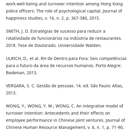
work well-being and turnover intention among Hong Kong
police officers: The role of psychological capital. Journal of
happiness studies, v. 16, n. 2, p. 367-380, 2015.
SMITH, J. D. Estratégias de sucesso para reduzir a
rotatividade de funcionários na indústria de restaurantes.
2018. Tese de Doutorado. Universidade Walden.
ULRICH, D., et al. RH de Dentro para Fora: Seis competências
para o futuro da área de recursos humanos. Porto Alegre:
Bookman, 2013.
VERGARA, S. C. Gestão de pessoas. 14. ed. São Paulo: Atlas,
2013.
WONG, Y.; WONG, Y. W.; WONG, C. An integrative model of
turnover intention: Antecedents and their effects on
employee performance in Chinese joint ventures. Journal of
Chinese Human Resource Management, v. 6, n. 1, p. 71-90,