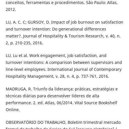
conceitos, ferramentas e procedimentos. São Paulo: Atlas,
2012.
LU, A. C. C; GURSOY, D. Impact of job burnout on satisfaction
and turnover intention: Do generational differences
matter?. Journal of Hospitality & Tourism Research, v. 40, n.
2, p. 210-235, 2016.
LU, Lu et al. Work engagement, job satisfaction, and
turnover intentions: A comparison between supervisors and
line-level employees. International Journal of Contemporary
Hospitality Management, v. 28, n. 4, p. 737-761, 2016.
MADRUGA, R. Triunfo da liderança: práticas, estratégias e
técnicas diárias para desenvolver líderes de alta
performance. 2. ed. Atlas, 06/2014. Vital Source Bookshelf
Online.
OBSERVATÓRIO DO TRABALHO, Boletim trimestral mercado