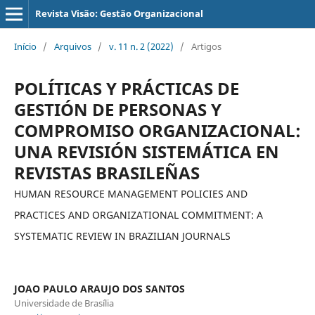
Revista Visão: Gestão Organizacional
Início
/
Arquivos
/
v. 11 n. 2 (2022)
/
Artigos
POLÍTICAS Y PRÁCTICAS DE
GESTIÓN DE PERSONAS Y
COMPROMISO ORGANIZACIONAL:
UNA REVISIÓN SISTEMÁTICA EN
REVISTAS BRASILEÑAS
HUMAN RESOURCE MANAGEMENT POLICIES AND
PRACTICES AND ORGANIZATIONAL COMMITMENT: A
SYSTEMATIC REVIEW IN BRAZILIAN JOURNALS
JOAO PAULO ARAUJO DOS SANTOS
Universidade de Brasília