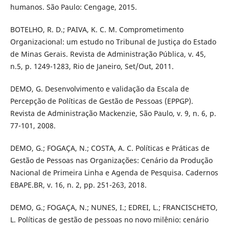
humanos. São Paulo: Cengage, 2015.
BOTELHO, R. D.; PAIVA, K. C. M. Comprometimento
Organizacional: um estudo no Tribunal de Justiça do Estado
de Minas Gerais. Revista de Administração Pública, v. 45,
n.5, p. 1249-1283, Rio de Janeiro, Set/Out, 2011.
DEMO, G. Desenvolvimento e validação da Escala de
Percepção de Políticas de Gestão de Pessoas (EPPGP).
Revista de Administração Mackenzie, São Paulo, v. 9, n. 6, p.
77-101, 2008.
DEMO, G.; FOGAÇA, N.; COSTA, A. C. Políticas e Práticas de
Gestão de Pessoas nas Organizações: Cenário da Produção
Nacional de Primeira Linha e Agenda de Pesquisa. Cadernos
EBAPE.BR, v. 16, n. 2, pp. 251-263, 2018.
DEMO, G.; FOGAÇA, N.; NUNES, I.; EDREI, L.; FRANCISCHETO,
L. Políticas de gestão de pessoas no novo milênio: cenário