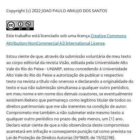
Copyright (c) 2022 JOAO PAULO ARAUJO DOS SANTOS
Este trabalho está licenciado sob uma licença
Creative Commons
Attribution-NonCommercial 4.0 International License
.
Estou ciente de que, através da submissão voluntária de meu texto
ao corpo editorial da revista Visão, editada pela Universidade Alto
Vale do Rio do Peixe - UNIARP, estou concedendo à Universidade
Alto Vale do Rio do Peixe a autorização de publicar o respectivo
texto na revista a título não oneroso e declarando a originalidade do
texto e sua não submissão simultanea a qualquer outro periódico,
em meu nome e em nome dos demais coautores, se eventualmente
existirem.Reitero que permaneço como legítimo titular de todos os
direitos patrimoniais que me são inerentes na condição de autor.
Comprometo-me também a não submeter este mesmo texto a
qualquer outro periódico no prazo de, pelo menos, um (1) ano.
Declaro estar ciente de que a não observância deste compromisso
acarretará em infração e conseqüente punição tal como prevista na
Lei de Proteção de Direitos Autorias (Nº9609, de 19/02/98).