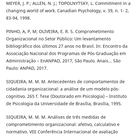
MEYER, J. P.; ALLEN, N. J.; TOPOLNYTSKY, L. Commitment in a
changing world of work. Canadian Psychology, v. 39, n. 1- 2,
83-94, 1998.
PINHO, A, P, M; OLIVEIRA, E. R. S. Comprometimento
Organizacional no Setor Público: Um levantamento
bibliográfico dos últimos 27 anos no Brasil. In: Encontro da
Associação Nacional dos Programas de Pós-Graduação em
Administração – EnANPAD, 2017, São Paulo. Anais... São
Paulo: ANPAD, 2017.
SIQUEIRA, M. M. M. Antecedentes de comportamentos de
cidadania organizacional: a análise de um modelo pós-
cognitivo. 265 f. Tese (Doutorado em Psicologia) – Instituto
de Psicologia da Universidade de Brasília, Brasília, 1995.
SIQUEIRA, M. M. M. Análises de três medidas de
comprometimento organizacional: afetivo, calculativo e
normativo. VIII Conferência Internacional de avaliação