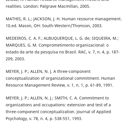
realities. London: Palgrave Macmillan, 2005.
MATHIS, R. L.; JACKSON, J. H. Human resource management.
10.ed. Mason, OH: South-Western/Thomson, 2003.
MEDEIROS, C. A. F.; ALBUQUERQUE, L. G. de; SIQUEIRA, M.;
MARQUES, G. M. Comprometimento organizacional: o
estado da arte da pesquisa no Brasil. RAC, v. 7, n. 4, p. 187-
209, 2003.
MEYER, J. P.; ALLEN, N. J. A three-component
conceptualization of organizational commitment. Human
Resource Management Review, v. 1, n. 1, p. 61-89, 1991.
MEYER, J. P.; ALLEN, N. J.; SMITH, C. A. Commitment to
organizations and occupations: extension and test of a
three-component conceptualization. Journal of Applied
Psychology, v. 78, n. 4, p. 538-551, 1993.