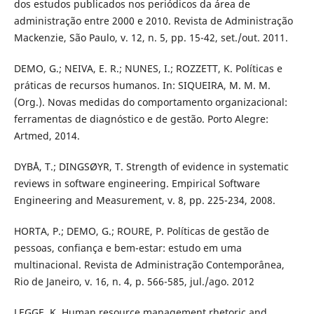
dos estudos publicados nos periódicos da área de
administração entre 2000 e 2010. Revista de Administração
Mackenzie, São Paulo, v. 12, n. 5, pp. 15-42, set./out. 2011.
DEMO, G.; NEIVA, E. R.; NUNES, I.; ROZZETT, K. Políticas e
práticas de recursos humanos. In: SIQUEIRA, M. M. M.
(Org.). Novas medidas do comportamento organizacional:
ferramentas de diagnóstico e de gestão. Porto Alegre:
Artmed, 2014.
DYBÅ, T.; DINGSØYR, T. Strength of evidence in systematic
reviews in software engineering. Empirical Software
Engineering and Measurement, v. 8, pp. 225-234, 2008.
HORTA, P.; DEMO, G.; ROURE, P. Políticas de gestão de
pessoas, confiança e bem-estar: estudo em uma
multinacional. Revista de Administração Contemporânea,
Rio de Janeiro, v. 16, n. 4, p. 566-585, jul./ago. 2012
LEGGE, K. Human resource management rhetoric and