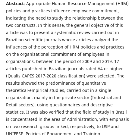
Abstract
: Appropriate Human Resource Management (HRM)
policies and practices influence employee commitment,
indicating the need to study the relationship between the
two constructs. In this sense, the general objective of this
article was to present a systematic review carried out in
Brazilian scientific journals whose articles analyzed the
influences of the perception of HRM policies and practices
on the organizational commitment of employees in
organizations, between the period of 2009 and 2019. 17
articles published in Brazilian journals rated A4 or higher
(Qualis CAPES 2017-2020 classification) were selected. The
results showed the predominance of quantitative
theoretical-empirical studies, carried out in a single
organization, mainly in the private sector (Industrial and
Retail sectors), using questionnaires and descriptive
statistics. It was also verified that the field of study in Brazil
is concentrated in the area of Administration, with emphasis
on two research groups linked, respectively, to USP and
UNIFESP. Policies of Engagement and Training,