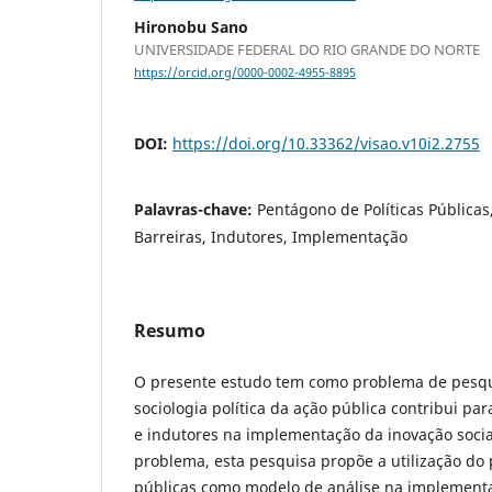
Hironobu Sano
UNIVERSIDADE FEDERAL DO RIO GRANDE DO NORTE
https://orcid.org/0000-0002-4955-8895
DOI:
https://doi.org/10.33362/visao.v10i2.2755
Palavras-chave:
Pentágono de Políticas Públicas,
Barreiras, Indutores, Implementação
Resumo
O presente estudo tem como problema de pesqu
sociologia política da ação pública contribui par
e indutores na implementação da inovação socia
problema, esta pesquisa propõe a utilização do 
públicas como modelo de análise na implementa