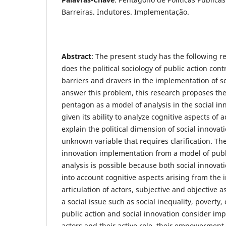
Barreiras. Indutores. Implementação.
Abstract
: The present study has the following 
does the political sociology of public action contr
barriers and dravers in the implementation of so
answer this problem, this research proposes the 
pentagon as a model of analysis in the social i
given its ability to analyze cognitive aspects of 
explain the political dimension of social innovat
unknown variable that requires clarification. The
innovation implementation from a model of publ
analysis is possible because both social innovat
into account cognitive aspects arising from the 
articulation of actors, subjective and objective 
a social issue such as social inequality, poverty, 
public action and social innovation consider impo
actors and their active role, their empowerment,