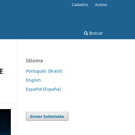
Cadastro
Acesso
Buscar
Idioma
E
Português (Brasil)
English
Español (España)
Enviar Submissão