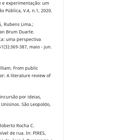
de e experimentação: um
o Pública, V.4, n.1, 2020.
, Rubens Lima.;
lian Brum Duarte.
ica: uma perspectiva
1(3):369-387, maio - jun.
liam. From public
or: A literature review of
incursão por ideias,
 Unisinos. São Leopoldo,
Roberto Rocha C.
vel de rua. In: PIRES,