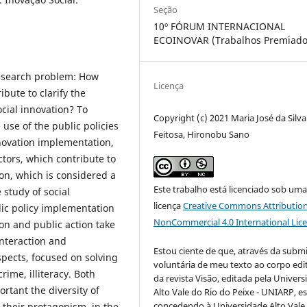
Seção
10º FÓRUM INTERNACIONAL
ECOINOVAR (Trabalhos Premiado
research problem: How
Licença
ibute to clarify the
cial innovation? To
Copyright (c) 2021 Maria José da Silva
use of the public policies
Feitosa, Hironobu Sano
nnovation implementation,
actors, which contribute to
ion, which is considered a
Este trabalho está licenciado sob um
 study of social
licença
Creative Commons Attribution
ic policy implementation
NonCommercial 4.0 International Lic
ion and public action take
interaction and
Estou ciente de que, através da subm
aspects, focused on solving
voluntária de meu texto ao corpo edit
crime, illiteracy. Both
da revista Visão, editada pela Univer
rtant the diversity of
Alto Vale do Rio do Peixe - UNIARP, e
concedendo à Universidade Alto Vale
 their protagonism, in the