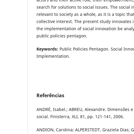
search for solutions to social issues. The social 
relevant to society as a whole, as it is a topic th
collective interest. The present study innovates i
the implementation of social innovation be anal
public policies pentagon.
Keywords:
Public Policies Pentagon. Social Innov
Implementation.
Referências
ANDRÉ, Isabel.; ABREU, Alexandre. Dimensões e
social. Finisterra, XLI, 81, pp. 121-141, 2006.
ANDION, Carolina; ALPERSTEDT, Graziela Dias; GR