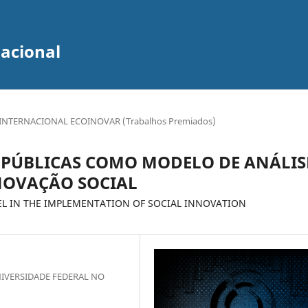
zacional
INTERNACIONAL ECOINOVAR (Trabalhos Premiados)
 PÚBLICAS COMO MODELO DE ANÁLIS
NOVAÇÃO SOCIAL
EL IN THE IMPLEMENTATION OF SOCIAL INNOVATION
IVERSIDADE FEDERAL NO