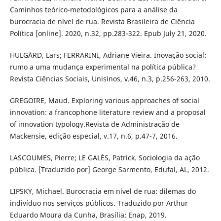
Caminhos teórico-metodológicos para a análise da
burocracia de nível de rua. Revista Brasileira de Ciência
Política [online]. 2020, n.32, pp.283-322. Epub July 21, 2020.
HULGÅRD, Lars; FERRARINI, Adriane Vieira. Inovação social:
rumo a uma mudança experimental na política pública?
Revista Ciências Sociais, Unisinos, v.46, n.3, p.256-263, 2010.
GREGOIRE, Maud. Exploring various approaches of social
innovation: a francophone literature review and a proposal
of innovation typology.Revista de Administração de
Mackensie, edição especial, v.17, n.6, p.47-7, 2016.
LASCOUMES, Pierre; LE GALÈS, Patrick. Sociologia da ação
pública. [Traduzido por] George Sarmento, Edufal, AL, 2012.
LIPSKY, Michael. Burocracia em nível de rua: dilemas do
indivíduo nos serviços públicos. Traduzido por Arthur
Eduardo Moura da Cunha, Brasília: Enap, 2019.