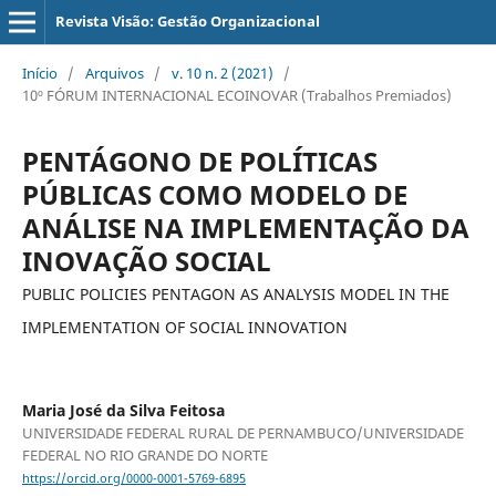
Revista Visão: Gestão Organizacional
Início
/
Arquivos
/
v. 10 n. 2 (2021)
/
10º FÓRUM INTERNACIONAL ECOINOVAR (Trabalhos Premiados)
PENTÁGONO DE POLÍTICAS
PÚBLICAS COMO MODELO DE
ANÁLISE NA IMPLEMENTAÇÃO DA
INOVAÇÃO SOCIAL
PUBLIC POLICIES PENTAGON AS ANALYSIS MODEL IN THE
IMPLEMENTATION OF SOCIAL INNOVATION
Maria José da Silva Feitosa
UNIVERSIDADE FEDERAL RURAL DE PERNAMBUCO/UNIVERSIDADE
FEDERAL NO RIO GRANDE DO NORTE
https://orcid.org/0000-0001-5769-6895