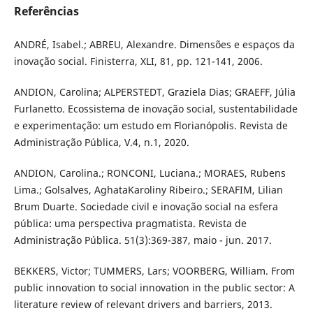
Referências
ANDRÉ, Isabel.; ABREU, Alexandre. Dimensões e espaços da
inovação social. Finisterra, XLI, 81, pp. 121-141, 2006.
ANDION, Carolina; ALPERSTEDT, Graziela Dias; GRAEFF, Júlia
Furlanetto. Ecossistema de inovação social, sustentabilidade
e experimentação: um estudo em Florianópolis. Revista de
Administração Pública, V.4, n.1, 2020.
ANDION, Carolina.; RONCONI, Luciana.; MORAES, Rubens
Lima.; Golsalves, AghataKaroliny Ribeiro.; SERAFIM, Lilian
Brum Duarte. Sociedade civil e inovação social na esfera
pública: uma perspectiva pragmatista. Revista de
Administração Pública. 51(3):369-387, maio - jun. 2017.
BEKKERS, Victor; TUMMERS, Lars; VOORBERG, William. From
public innovation to social innovation in the public sector: A
literature review of relevant drivers and barriers, 2013.