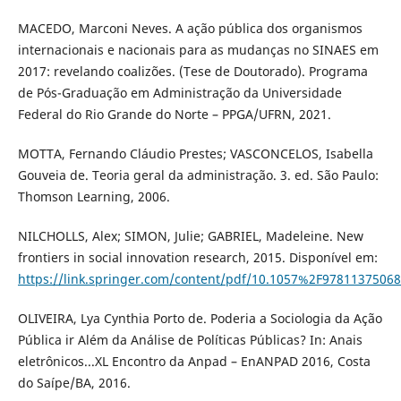
MACEDO, Marconi Neves. A ação pública dos organismos
internacionais e nacionais para as mudanças no SINAES em
2017: revelando coalizões. (Tese de Doutorado). Programa
de Pós-Graduação em Administração da Universidade
Federal do Rio Grande do Norte – PPGA/UFRN, 2021.
MOTTA, Fernando Cláudio Prestes; VASCONCELOS, Isabella
Gouveia de. Teoria geral da administração. 3. ed. São Paulo:
Thomson Learning, 2006.
NILCHOLLS, Alex; SIMON, Julie; GABRIEL, Madeleine. New
frontiers in social innovation research, 2015. Disponível em:
https://link.springer.com/content/pdf/10.1057%2F97811375068
OLIVEIRA, Lya Cynthia Porto de. Poderia a Sociologia da Ação
Pública ir Além da Análise de Políticas Públicas? In: Anais
eletrônicos...XL Encontro da Anpad – EnANPAD 2016, Costa
do Saípe/BA, 2016.