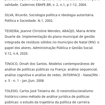
validade. Cadernos EBAPE.BR, v. 2, n.1, p.1-12, 2004.
SILVA, Ricardo. Sociologia política e ideologia autoritária.
Política e Sociedade. N.1, 2002.
TEIXEIRA, Jeanne Christine Mendes; ARAÚJO, Maria Arlete
Duarte de. Implementação do plano municipal de gestão
integrada de resíduos sólidos no município de Natal (RN): o
papel dos atores. Administração Pública e Gestão Social.
V.12, n.4, 2020.
TINOCO, Dinah dos Santos. Modelos contemporâneos de
análise de políticas públicas na França: análise sequencial,
análise cognitiva e análise de redes. INTERFACE - Natal/RN -
v. 5 - n. 1 - jan./jun. 2008
TOLEDO, Carlos José Teixeira de. O neoinstitucionalismo
histórico como método de análise jurídica de políticas
públicas: o estudo da trajetória da política de carreira