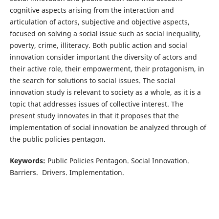
cognitive aspects arising from the interaction and
articulation of actors, subjective and objective aspects,
focused on solving a social issue such as social inequality,
poverty, crime, illiteracy. Both public action and social
innovation consider important the diversity of actors and
their active role, their empowerment, their protagonism, in
the search for solutions to social issues. The social
innovation study is relevant to society as a whole, as it is a
topic that addresses issues of collective interest. The
present study innovates in that it proposes that the
implementation of social innovation be analyzed through of
the public policies pentagon.
Keywords:
Public Policies Pentagon. Social Innovation.
Barriers. Drivers. Implementation.