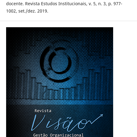
docente. Revista Estudos Institucionais, v. 5, n. 3, p. 977-
1002, set./dez. 2019.