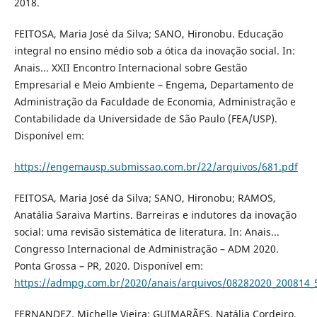
2018.
FEITOSA, Maria José da Silva; SANO, Hironobu. Educação
integral no ensino médio sob a ótica da inovação social. In:
Anais... XXII Encontro Internacional sobre Gestão
Empresarial e Meio Ambiente – Engema, Departamento de
Administração da Faculdade de Economia, Administração e
Contabilidade da Universidade de São Paulo (FEA/USP).
Disponível em:
https://engemausp.submissao.com.br/22/arquivos/681.pdf
FEITOSA, Maria José da Silva; SANO, Hironobu; RAMOS,
Anatália Saraiva Martins. Barreiras e indutores da inovação
social: uma revisão sistemática de literatura. In: Anais...
Congresso Internacional de Administração – ADM 2020.
Ponta Grossa – PR, 2020. Disponível em:
https://admpg.com.br/2020/anais/arquivos/08282020_200814_
FERNANDEZ, Michelle Vieira; GUIMARÃES, Natália Cordeiro.