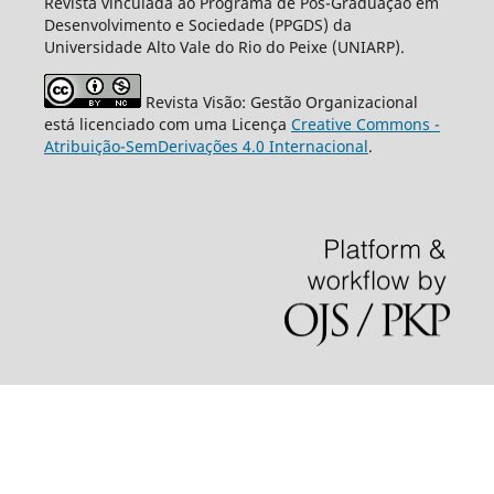
Revista vinculada ao Programa de Pós-Graduação em
Desenvolvimento e Sociedade (PPGDS) da
Universidade Alto Vale do Rio do Peixe (UNIARP).
Revista Visão: Gestão Organizacional
está licenciado com uma Licença
Creative Commons -
Atribuição-SemDerivações 4.0 Internacional
.