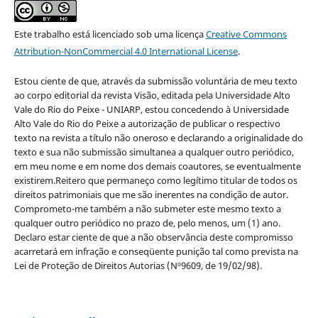
Este trabalho está licenciado sob uma licença
Creative Commons
Attribution-NonCommercial 4.0 International License
.
Estou ciente de que, através da submissão voluntária de meu texto
ao corpo editorial da revista Visão, editada pela Universidade Alto
Vale do Rio do Peixe - UNIARP, estou concedendo à Universidade
Alto Vale do Rio do Peixe a autorização de publicar o respectivo
texto na revista a título não oneroso e declarando a originalidade do
texto e sua não submissão simultanea a qualquer outro periódico,
em meu nome e em nome dos demais coautores, se eventualmente
existirem.Reitero que permaneço como legítimo titular de todos os
direitos patrimoniais que me são inerentes na condição de autor.
Comprometo-me também a não submeter este mesmo texto a
qualquer outro periódico no prazo de, pelo menos, um (1) ano.
Declaro estar ciente de que a não observância deste compromisso
acarretará em infração e conseqüente punição tal como prevista na
Lei de Proteção de Direitos Autorias (Nº9609, de 19/02/98).