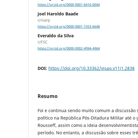
https://orcid.org/0000-0001-6416-0044
Joel Haroldo Baade
Uniarp
https://orcid.org/0000-0001-7353-6648
Everaldo da Silva
UFSC
https://orcid.org/0000-0002-4994-4964
DOI:
https://doi.org/10.33362/visao.v11i1.2838
Resumo
Foi e continua sendo muito comum a discussão
político na República Pós-Ditadura Militar até o
Rousseff, assim como a ideia desenvolvimentist
período. No entanto, a discussão sobre esses tr