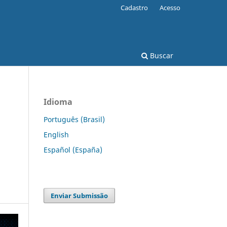
Cadastro
Acesso
Buscar
Idioma
Português (Brasil)
English
Español (España)
Enviar Submissão