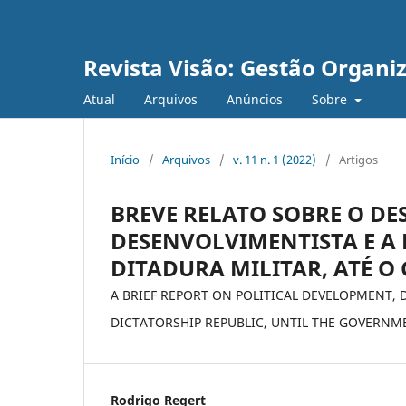
Revista Visão: Gestão Organi
Atual
Arquivos
Anúncios
Sobre
Início
/
Arquivos
/
v. 11 n. 1 (2022)
/
Artigos
BREVE RELATO SOBRE O DE
DESENVOLVIMENTISTA E A
DITADURA MILITAR, ATÉ O
A BRIEF REPORT ON POLITICAL DEVELOPMENT, 
DICTATORSHIP REPUBLIC, UNTIL THE GOVERNM
Rodrigo Regert