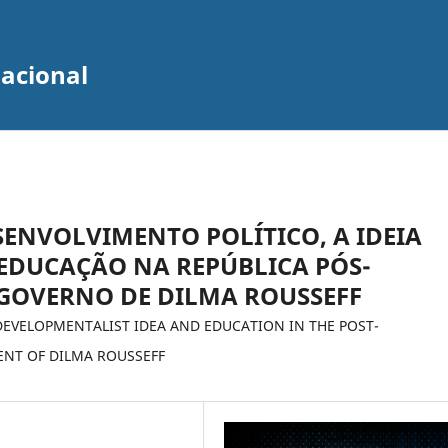
zacional
SENVOLVIMENTO POLÍTICO, A IDEIA
 EDUCAÇÃO NA REPÚBLICA PÓS-
 GOVERNO DE DILMA ROUSSEFF
DEVELOPMENTALIST IDEA AND EDUCATION IN THE POST-
ENT OF DILMA ROUSSEFF