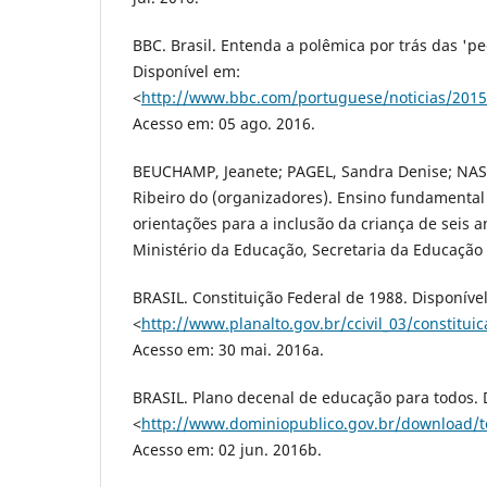
BBC. Brasil. Entenda a polêmica por trás das 'pe
Disponível em:
˂
http://www.bbc.com/portuguese/noticias/2015
Acesso em: 05 ago. 2016.
BEUCHAMP, Jeanete; PAGEL, Sandra Denise; NAS
Ribeiro do (organizadores). Ensino fundamental
orientações para a inclusão da criança de seis an
Ministério da Educação, Secretaria da Educação 
BRASIL. Constituição Federal de 1988. Disponíve
˂
http://www.planalto.gov.br/ccivil_03/constitui
Acesso em: 30 mai. 2016a.
BRASIL. Plano decenal de educação para todos. 
˂
http://www.dominiopublico.gov.br/download/
Acesso em: 02 jun. 2016b.