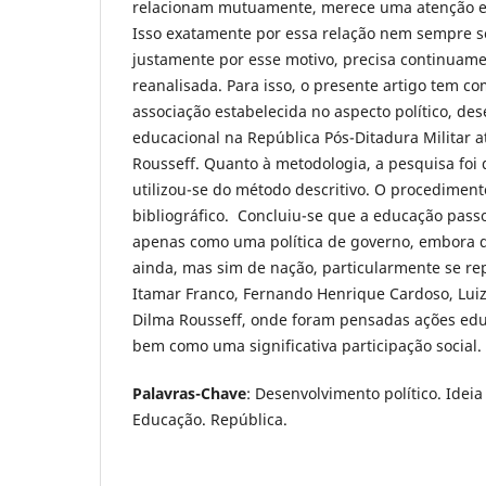
relacionam mutuamente, merece uma atenção es
Isso exatamente por essa relação nem sempre ser
justamente por esse motivo, precisa continuame
reanalisada. Para isso, o presente artigo tem co
associação estabelecida no aspecto político, des
educacional na República Pós-Ditadura Militar 
Rousseff. Quanto à metodologia, a pesquisa foi 
utilizou-se do método descritivo. O procedimento 
bibliográfico. Concluiu-se que a educação pass
apenas como uma política de governo, embora 
ainda, mas sim de nação, particularmente se r
Itamar Franco, Fernando Henrique Cardoso, Luiz 
Dilma Rousseff, onde foram pensadas ações edu
bem como uma significativa participação social.
Palavras-Chave
: Desenvolvimento político. Idei
Educação. República.