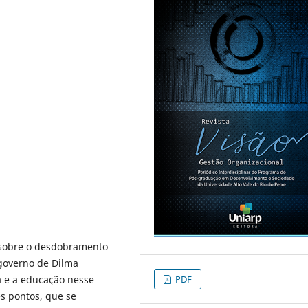
 sobre o desdobramento
 governo de Dilma
PDF
a e a educação nesse
ês pontos, que se