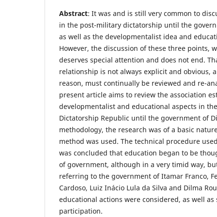
Abstract
: It was and is still very common to disc
in the post-military dictatorship until the gove
as well as the developmentalist idea and educati
However, the discussion of these three points, w
deserves special attention and does not end. Tha
relationship is not always explicit and obvious, a
reason, must continually be reviewed and re-anal
present article aims to review the association est
developmentalist and educational aspects in the
Dictatorship Republic until the government of Di
methodology, the research was of a basic nature
method was used. The technical procedure used 
was concluded that education began to be though
of government, although in a very timid way, but 
referring to the government of Itamar Franco, 
Cardoso, Luiz Inácio Lula da Silva and Dilma Ro
educational actions were considered, as well as s
participation.