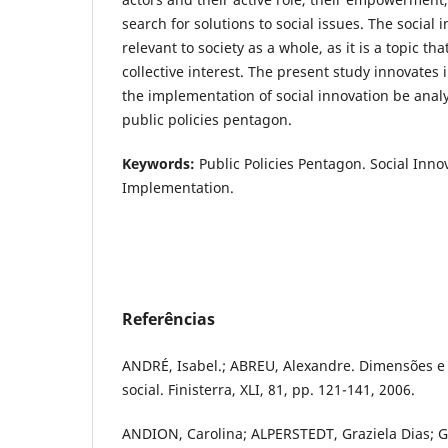
search for solutions to social issues. The social 
relevant to society as a whole, as it is a topic th
collective interest. The present study innovates i
the implementation of social innovation be anal
public policies pentagon.
Keywords:
Public Policies Pentagon. Social Innov
Implementation.
Referências
ANDRÉ, Isabel.; ABREU, Alexandre. Dimensões e
social. Finisterra, XLI, 81, pp. 121-141, 2006.
ANDION, Carolina; ALPERSTEDT, Graziela Dias; GR