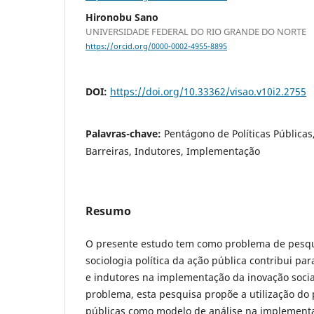
Hironobu Sano
UNIVERSIDADE FEDERAL DO RIO GRANDE DO NORTE
https://orcid.org/0000-0002-4955-8895
DOI:
https://doi.org/10.33362/visao.v10i2.2755
Palavras-chave:
Pentágono de Políticas Públicas,
Barreiras, Indutores, Implementação
Resumo
O presente estudo tem como problema de pesqu
sociologia política da ação pública contribui par
e indutores na implementação da inovação socia
problema, esta pesquisa propõe a utilização do 
públicas como modelo de análise na implementa