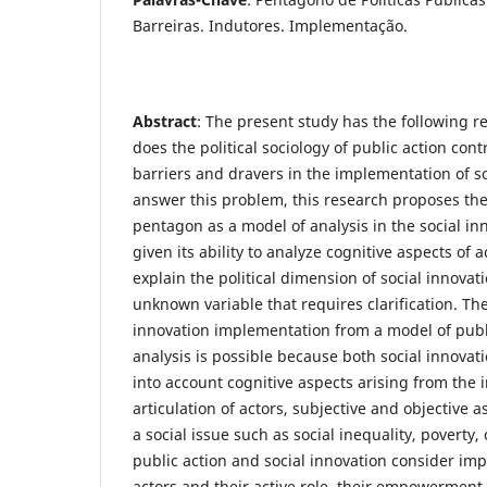
Barreiras. Indutores. Implementação.
Abstract
: The present study has the following 
does the political sociology of public action contr
barriers and dravers in the implementation of so
answer this problem, this research proposes the 
pentagon as a model of analysis in the social i
given its ability to analyze cognitive aspects of 
explain the political dimension of social innovat
unknown variable that requires clarification. The
innovation implementation from a model of publ
analysis is possible because both social innovat
into account cognitive aspects arising from the 
articulation of actors, subjective and objective 
a social issue such as social inequality, poverty, 
public action and social innovation consider impo
actors and their active role, their empowerment,