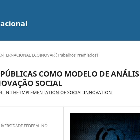
zacional
INTERNACIONAL ECOINOVAR (Trabalhos Premiados)
 PÚBLICAS COMO MODELO DE ANÁLIS
NOVAÇÃO SOCIAL
EL IN THE IMPLEMENTATION OF SOCIAL INNOVATION
IVERSIDADE FEDERAL NO