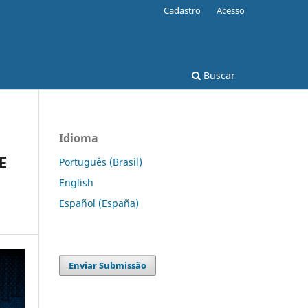
Cadastro
Acesso
Buscar
Idioma
E
Português (Brasil)
English
Español (España)
Enviar Submissão