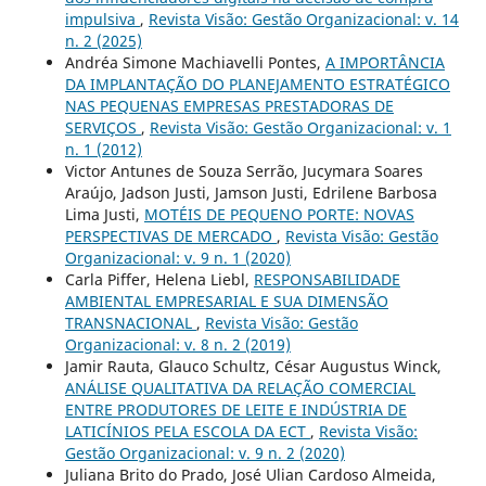
impulsiva
,
Revista Visão: Gestão Organizacional: v. 14
n. 2 (2025)
Andréa Simone Machiavelli Pontes,
A IMPORTÂNCIA
DA IMPLANTAÇÃO DO PLANEJAMENTO ESTRATÉGICO
NAS PEQUENAS EMPRESAS PRESTADORAS DE
SERVIÇOS
,
Revista Visão: Gestão Organizacional: v. 1
n. 1 (2012)
Victor Antunes de Souza Serrão, Jucymara Soares
Araújo, Jadson Justi, Jamson Justi, Edrilene Barbosa
Lima Justi,
MOTÉIS DE PEQUENO PORTE: NOVAS
PERSPECTIVAS DE MERCADO
,
Revista Visão: Gestão
Organizacional: v. 9 n. 1 (2020)
Carla Piffer, Helena Liebl,
RESPONSABILIDADE
AMBIENTAL EMPRESARIAL E SUA DIMENSÃO
TRANSNACIONAL
,
Revista Visão: Gestão
Organizacional: v. 8 n. 2 (2019)
Jamir Rauta, Glauco Schultz, César Augustus Winck,
ANÁLISE QUALITATIVA DA RELAÇÃO COMERCIAL
ENTRE PRODUTORES DE LEITE E INDÚSTRIA DE
LATICÍNIOS PELA ESCOLA DA ECT
,
Revista Visão:
Gestão Organizacional: v. 9 n. 2 (2020)
Juliana Brito do Prado, José Ulian Cardoso Almeida,