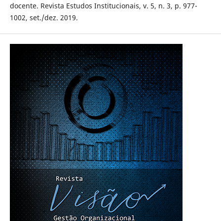
docente. Revista Estudos Institucionais, v. 5, n. 3, p. 977-
1002, set./dez. 2019.