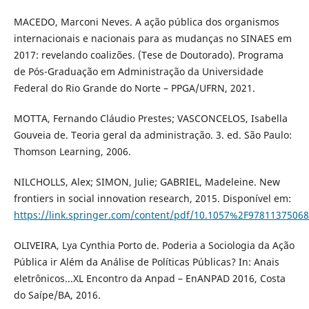
MACEDO, Marconi Neves. A ação pública dos organismos
internacionais e nacionais para as mudanças no SINAES em
2017: revelando coalizões. (Tese de Doutorado). Programa
de Pós-Graduação em Administração da Universidade
Federal do Rio Grande do Norte – PPGA/UFRN, 2021.
MOTTA, Fernando Cláudio Prestes; VASCONCELOS, Isabella
Gouveia de. Teoria geral da administração. 3. ed. São Paulo:
Thomson Learning, 2006.
NILCHOLLS, Alex; SIMON, Julie; GABRIEL, Madeleine. New
frontiers in social innovation research, 2015. Disponível em:
https://link.springer.com/content/pdf/10.1057%2F97811375068
OLIVEIRA, Lya Cynthia Porto de. Poderia a Sociologia da Ação
Pública ir Além da Análise de Políticas Públicas? In: Anais
eletrônicos...XL Encontro da Anpad – EnANPAD 2016, Costa
do Saípe/BA, 2016.