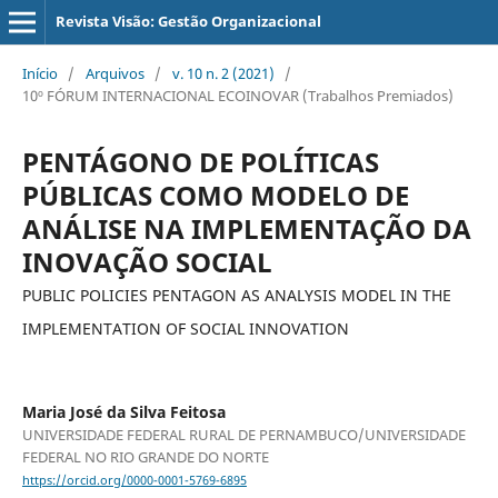
Revista Visão: Gestão Organizacional
Início
/
Arquivos
/
v. 10 n. 2 (2021)
/
10º FÓRUM INTERNACIONAL ECOINOVAR (Trabalhos Premiados)
PENTÁGONO DE POLÍTICAS
PÚBLICAS COMO MODELO DE
ANÁLISE NA IMPLEMENTAÇÃO DA
INOVAÇÃO SOCIAL
PUBLIC POLICIES PENTAGON AS ANALYSIS MODEL IN THE
IMPLEMENTATION OF SOCIAL INNOVATION
Maria José da Silva Feitosa
UNIVERSIDADE FEDERAL RURAL DE PERNAMBUCO/UNIVERSIDADE
FEDERAL NO RIO GRANDE DO NORTE
https://orcid.org/0000-0001-5769-6895