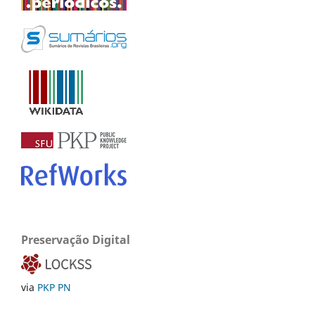
Preservação Digital
via
PKP PN