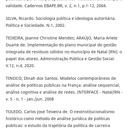
validade. Cadernos EBAPE.BR, v. 2, n.1, p.1-12, 2004.
SILVA, Ricardo. Sociologia política e ideologia autoritária.
Política e Sociedade. N.1, 2002.
TEIXEIRA, Jeanne Christine Mendes; ARAÚJO, Maria Arlete
Duarte de. Implementação do plano municipal de gestão
integrada de resíduos sólidos no município de Natal (RN): o
papel dos atores. Administração Pública e Gestão Social.
V.12, n.4, 2020.
TINOCO, Dinah dos Santos. Modelos contemporâneos de
análise de políticas públicas na França: análise sequencial,
análise cognitiva e análise de redes. INTERFACE - Natal/RN -
v. 5 - n. 1 - jan./jun. 2008
TOLEDO, Carlos José Teixeira de. O neoinstitucionalismo
histórico como método de análise jurídica de políticas
públicas: o estudo da trajetória da política de carreira