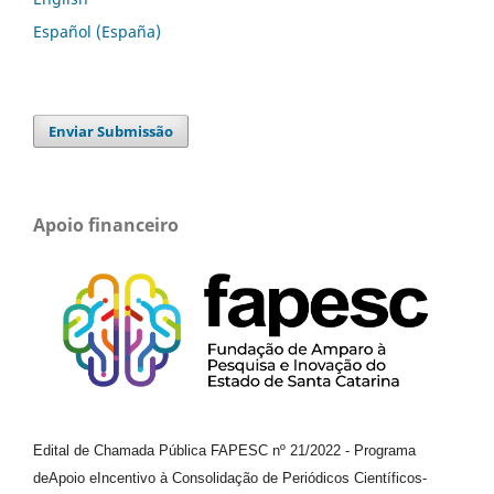
Español (España)
Enviar Submissão
Apoio financeiro
Edital de Chamada Pública FAPESC nº 21/2022
-
Programa
de
Apoio e
Incentivo à Consolidação de Periódicos
Científicos
-