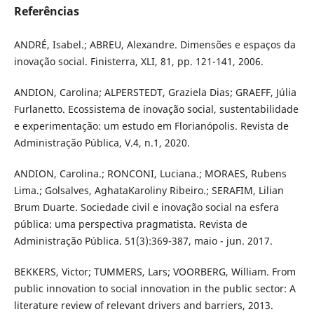
Referências
ANDRÉ, Isabel.; ABREU, Alexandre. Dimensões e espaços da
inovação social. Finisterra, XLI, 81, pp. 121-141, 2006.
ANDION, Carolina; ALPERSTEDT, Graziela Dias; GRAEFF, Júlia
Furlanetto. Ecossistema de inovação social, sustentabilidade
e experimentação: um estudo em Florianópolis. Revista de
Administração Pública, V.4, n.1, 2020.
ANDION, Carolina.; RONCONI, Luciana.; MORAES, Rubens
Lima.; Golsalves, AghataKaroliny Ribeiro.; SERAFIM, Lilian
Brum Duarte. Sociedade civil e inovação social na esfera
pública: uma perspectiva pragmatista. Revista de
Administração Pública. 51(3):369-387, maio - jun. 2017.
BEKKERS, Victor; TUMMERS, Lars; VOORBERG, William. From
public innovation to social innovation in the public sector: A
literature review of relevant drivers and barriers, 2013.