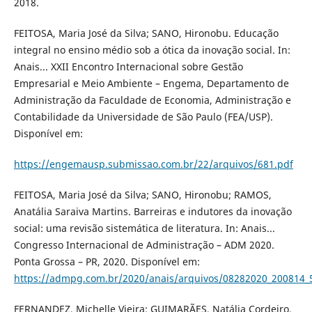
2018.
FEITOSA, Maria José da Silva; SANO, Hironobu. Educação
integral no ensino médio sob a ótica da inovação social. In:
Anais... XXII Encontro Internacional sobre Gestão
Empresarial e Meio Ambiente – Engema, Departamento de
Administração da Faculdade de Economia, Administração e
Contabilidade da Universidade de São Paulo (FEA/USP).
Disponível em:
https://engemausp.submissao.com.br/22/arquivos/681.pdf
FEITOSA, Maria José da Silva; SANO, Hironobu; RAMOS,
Anatália Saraiva Martins. Barreiras e indutores da inovação
social: uma revisão sistemática de literatura. In: Anais...
Congresso Internacional de Administração – ADM 2020.
Ponta Grossa – PR, 2020. Disponível em:
https://admpg.com.br/2020/anais/arquivos/08282020_200814_
FERNANDEZ, Michelle Vieira; GUIMARÃES, Natália Cordeiro.