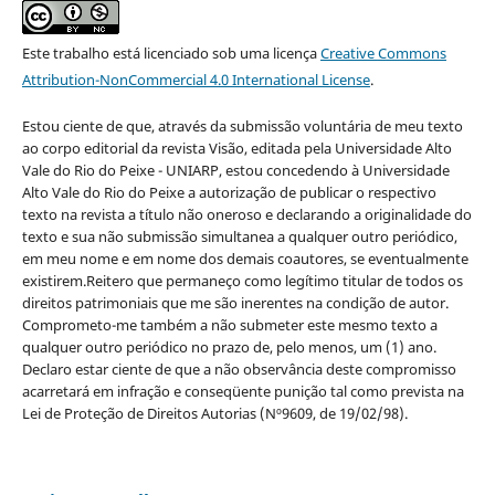
Este trabalho está licenciado sob uma licença
Creative Commons
Attribution-NonCommercial 4.0 International License
.
Estou ciente de que, através da submissão voluntária de meu texto
ao corpo editorial da revista Visão, editada pela Universidade Alto
Vale do Rio do Peixe - UNIARP, estou concedendo à Universidade
Alto Vale do Rio do Peixe a autorização de publicar o respectivo
texto na revista a título não oneroso e declarando a originalidade do
texto e sua não submissão simultanea a qualquer outro periódico,
em meu nome e em nome dos demais coautores, se eventualmente
existirem.Reitero que permaneço como legítimo titular de todos os
direitos patrimoniais que me são inerentes na condição de autor.
Comprometo-me também a não submeter este mesmo texto a
qualquer outro periódico no prazo de, pelo menos, um (1) ano.
Declaro estar ciente de que a não observância deste compromisso
acarretará em infração e conseqüente punição tal como prevista na
Lei de Proteção de Direitos Autorias (Nº9609, de 19/02/98).