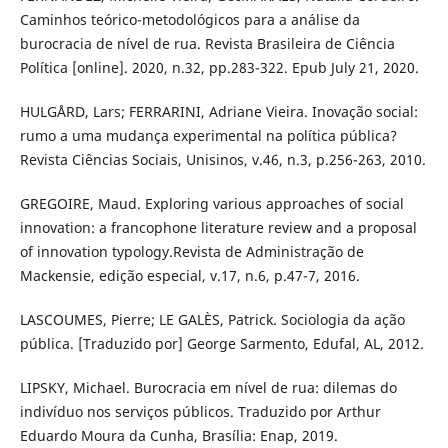
Caminhos teórico-metodológicos para a análise da
burocracia de nível de rua. Revista Brasileira de Ciência
Política [online]. 2020, n.32, pp.283-322. Epub July 21, 2020.
HULGÅRD, Lars; FERRARINI, Adriane Vieira. Inovação social:
rumo a uma mudança experimental na política pública?
Revista Ciências Sociais, Unisinos, v.46, n.3, p.256-263, 2010.
GREGOIRE, Maud. Exploring various approaches of social
innovation: a francophone literature review and a proposal
of innovation typology.Revista de Administração de
Mackensie, edição especial, v.17, n.6, p.47-7, 2016.
LASCOUMES, Pierre; LE GALÈS, Patrick. Sociologia da ação
pública. [Traduzido por] George Sarmento, Edufal, AL, 2012.
LIPSKY, Michael. Burocracia em nível de rua: dilemas do
indivíduo nos serviços públicos. Traduzido por Arthur
Eduardo Moura da Cunha, Brasília: Enap, 2019.