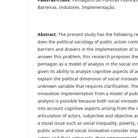
Barreiras. Indutores. Implementação.
Abstract
: The present study has the following 
does the political sociology of public action contr
barriers and dravers in the implementation of so
answer this problem, this research proposes the 
pentagon as a model of analysis in the social i
given its ability to analyze cognitive aspects of 
explain the political dimension of social innovat
unknown variable that requires clarification. The
innovation implementation from a model of publ
analysis is possible because both social innovat
into account cognitive aspects arising from the 
articulation of actors, subjective and objective 
a social issue such as social inequality, poverty, 
public action and social innovation consider impo
actors and their active role, their empowerment,