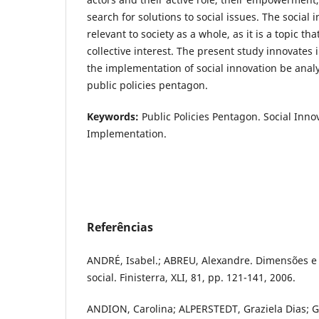
search for solutions to social issues. The social 
relevant to society as a whole, as it is a topic th
collective interest. The present study innovates i
the implementation of social innovation be anal
public policies pentagon.
Keywords:
Public Policies Pentagon. Social Innov
Implementation.
Referências
ANDRÉ, Isabel.; ABREU, Alexandre. Dimensões e
social. Finisterra, XLI, 81, pp. 121-141, 2006.
ANDION, Carolina; ALPERSTEDT, Graziela Dias; GR