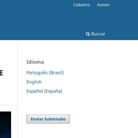
Cadastro
Acesso
Buscar
Idioma
E
Português (Brasil)
English
Español (España)
Enviar Submissão