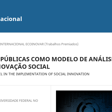
zacional
INTERNACIONAL ECOINOVAR (Trabalhos Premiados)
 PÚBLICAS COMO MODELO DE ANÁLIS
NOVAÇÃO SOCIAL
EL IN THE IMPLEMENTATION OF SOCIAL INNOVATION
IVERSIDADE FEDERAL NO