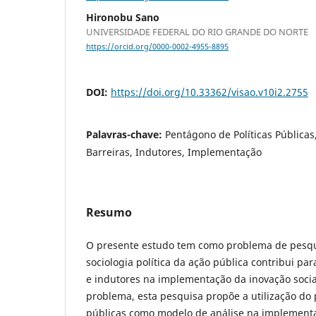
Hironobu Sano
UNIVERSIDADE FEDERAL DO RIO GRANDE DO NORTE
https://orcid.org/0000-0002-4955-8895
DOI:
https://doi.org/10.33362/visao.v10i2.2755
Palavras-chave:
Pentágono de Políticas Públicas,
Barreiras, Indutores, Implementação
Resumo
O presente estudo tem como problema de pesqu
sociologia política da ação pública contribui par
e indutores na implementação da inovação socia
problema, esta pesquisa propõe a utilização do 
públicas como modelo de análise na implementa