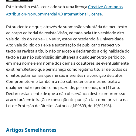
Este trabalho está licenciado sob uma licença
Creative Commons
Attribution-NonCommercial 4.0 International License
.
Estou ciente de que, através da submissão voluntária de meu texto
ao corpo editorial da revista Visão, editada pela Universidade Alto
Vale do Rio do Peixe - UNIARP, estou concedendo à Universidade
Alto Vale do Rio do Peixe a autorização de publicar o respectivo
texto na revista a título não oneroso e declarando a originalidade do
texto e sua não submissão simultanea a qualquer outro periódico,
em meu nome e em nome dos demais coautores, se eventualmente
existirem.Reitero que permaneço como legítimo titular de todos os
direitos patrimoniais que me são inerentes na condição de autor.
Comprometo-me também a não submeter este mesmo texto a
qualquer outro periódico no prazo de, pelo menos, um (1) ano.
Declaro estar ciente de que a não observância deste compromisso
acarretará em infração e conseqüente punição tal como prevista na
Lei de Proteção de Direitos Autorias (Nº9609, de 19/02/98).
Artigos Semelhantes