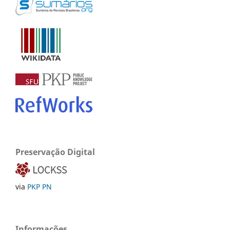
Preservação Digital
via
PKP PN
Informações