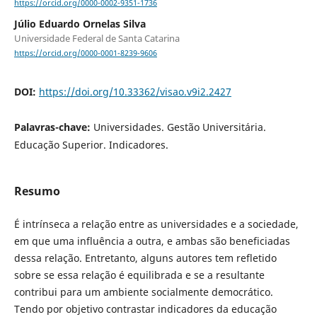
https://orcid.org/0000-0002-9351-1736
Júlio Eduardo Ornelas Silva
Universidade Federal de Santa Catarina
https://orcid.org/0000-0001-8239-9606
DOI:
https://doi.org/10.33362/visao.v9i2.2427
Palavras-chave:
Universidades. Gestão Universitária.
Educação Superior. Indicadores.
Resumo
É intrínseca a relação entre as universidades e a sociedade,
em que uma influência a outra, e ambas são beneficiadas
dessa relação. Entretanto, alguns autores tem refletido
sobre se essa relação é equilibrada e se a resultante
contribui para um ambiente socialmente democrático.
Tendo por objetivo contrastar indicadores da educação