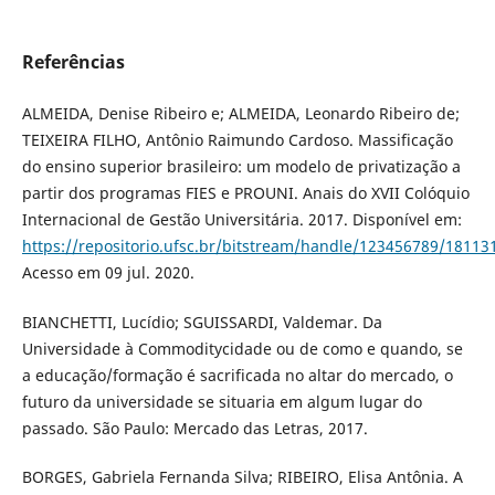
Referências
ALMEIDA, Denise Ribeiro e; ALMEIDA, Leonardo Ribeiro de;
TEIXEIRA FILHO, Antônio Raimundo Cardoso. Massificação
do ensino superior brasileiro: um modelo de privatização a
partir dos programas FIES e PROUNI. Anais do XVII Colóquio
Internacional de Gestão Universitária. 2017. Disponível em:
https://repositorio.ufsc.br/bitstream/handle/123456789/18113
Acesso em 09 jul. 2020.
BIANCHETTI, Lucídio; SGUISSARDI, Valdemar. Da
Universidade à Commoditycidade ou de como e quando, se
a educação/formação é sacrificada no altar do mercado, o
futuro da universidade se situaria em algum lugar do
passado. São Paulo: Mercado das Letras, 2017.
BORGES, Gabriela Fernanda Silva; RIBEIRO, Elisa Antônia. A