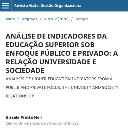
Revista Visão: Gestão Organizacional
Início
/
Arquivos
/
v. 9 n. 2 (2020)
/
Artigos
ANÁLISE DE INDICADORES DA
EDUCAÇÃO SUPERIOR SOB
ENFOQUE PÚBLICO E PRIVADO: A
RELAÇÃO UNIVERSIDADE E
SOCIEDADE
ANALYSIS OF HIGHER EDUCATION INDICATORS FROM A
PUBLIB AND PRIVATE FOCUS: THE UNIVESITY AND SOCIETY
RELATIONSHIP
Gissele Prette Heil
Centro Universitário de Brusque - UNIFEBE