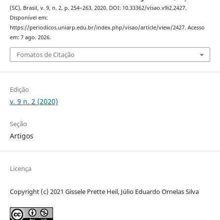
(SC), Brasil, v. 9, n. 2, p. 254–263, 2020. DOI: 10.33362/visao.v9i2.2427.
Disponível em:
https://periodicos.uniarp.edu.br/index.php/visao/article/view/2427. Acesso
em: 7 ago. 2026.
Fomatos de Citação
Edição
v. 9 n. 2 (2020)
Seção
Artigos
Licença
Copyright (c) 2021 Gissele Prette Heil, Júlio Eduardo Ornelas Silva