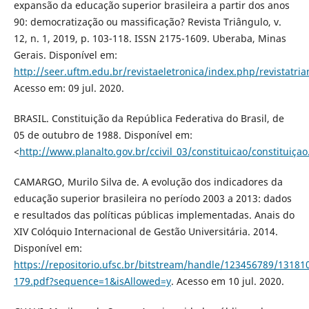
expansão da educação superior brasileira a partir dos anos
90: democratização ou massificação? Revista Triângulo, v.
12, n. 1, 2019, p. 103-118. ISSN 2175-1609. Uberaba, Minas
Gerais. Disponível em:
http://seer.uftm.edu.br/revistaeletronica/index.php/revistatri
Acesso em: 09 jul. 2020.
BRASIL. Constituição da República Federativa do Brasil, de
05 de outubro de 1988. Disponível em:
<
http://www.planalto.gov.br/ccivil_03/constituicao/constituiça
CAMARGO, Murilo Silva de. A evolução dos indicadores da
educação superior brasileira no período 2003 a 2013: dados
e resultados das políticas públicas implementadas. Anais do
XIV Colóquio Internacional de Gestão Universitária. 2014.
Disponível em:
https://repositorio.ufsc.br/bitstream/handle/123456789/13181
179.pdf?sequence=1&isAllowed=y
. Acesso em 10 jul. 2020.