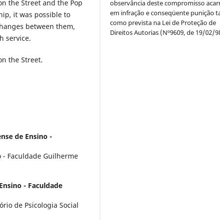
on the Street and the Pop
observância deste compromisso acar
em infração e conseqüente punição ta
ip, it was possible to
como prevista na Lei de Proteção de
xchanges between them,
Direitos Autorias (Nº9609, de 19/02/9
 service.
on the Street.
nse de Ensino -
o - Faculdade Guilherme
Ensino - Faculdade
rio de Psicologia Social