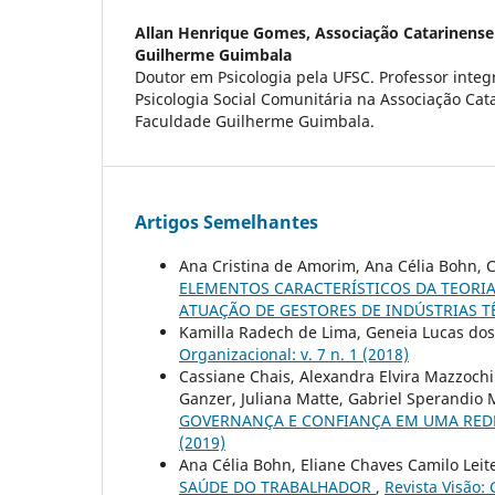
Allan Henrique Gomes,
Associação Catarinense
Guilherme Guimbala
Doutor em Psicologia pela UFSC. Professor integ
Psicologia Social Comunitária na Associação Cat
Faculdade Guilherme Guimbala.
Artigos Semelhantes
Ana Cristina de Amorim, Ana Célia Bohn, C
ELEMENTOS CARACTERÍSTICOS DA TEORI
ATUAÇÃO DE GESTORES DE INDÚSTRIAS T
Kamilla Radech de Lima, Geneia Lucas dos
Organizacional: v. 7 n. 1 (2018)
Cassiane Chais, Alexandra Elvira Mazzochi 
Ganzer, Juliana Matte, Gabriel Sperandio
GOVERNANÇA E CONFIANÇA EM UMA RED
(2019)
Ana Célia Bohn, Eliane Chaves Camilo Leite
SAÚDE DO TRABALHADOR
,
Revista Visão: 