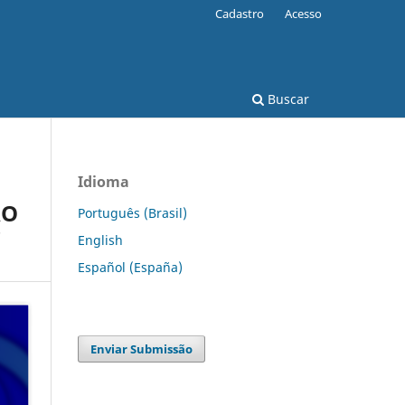
Cadastro
Acesso
Buscar
Idioma
ÃO
Português (Brasil)
”
English
Español (España)
Enviar Submissão