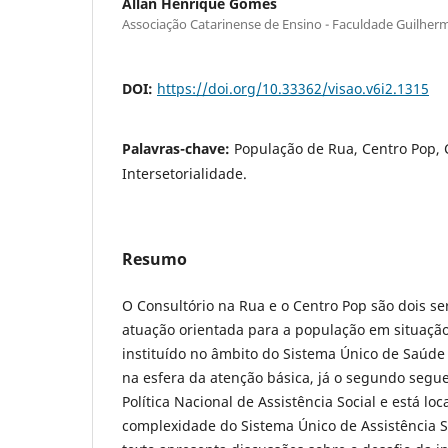
Allan Henrique Gomes
Associação Catarinense de Ensino - Faculdade Guilhe
DOI:
https://doi.org/10.33362/visao.v6i2.1315
Palavras-chave:
População de Rua, Centro Pop, 
Intersetorialidade.
Resumo
O Consultório na Rua e o Centro Pop são dois se
atuação orientada para a população em situação 
instituído no âmbito do Sistema Único de Saúde
na esfera da atenção básica, já o segundo segu
Política Nacional de Assistência Social e está lo
complexidade do Sistema Único de Assistência S