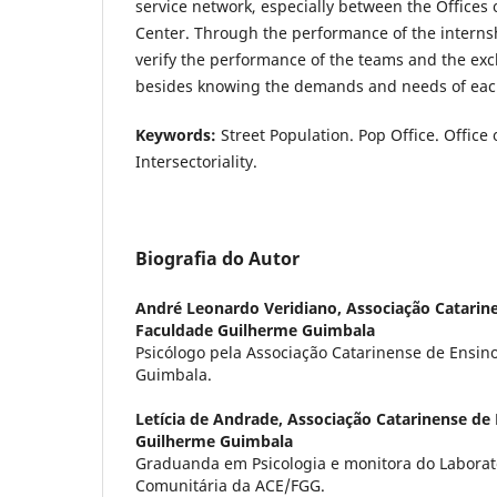
service network, especially between the Offices 
Center. Through the performance of the internsh
verify the performance of the teams and the e
besides knowing the demands and needs of each
Keywords:
Street Population. Pop Office. Office 
Intersectoriality.
Biografia do Autor
André Leonardo Veridiano,
Associação Catarine
Faculdade Guilherme Guimbala
Psicólogo pela Associação Catarinense de Ensin
Guimbala.
Letícia de Andrade,
Associação Catarinense de 
Guilherme Guimbala
Graduanda em Psicologia e monitora do Laborató
Comunitária da ACE/FGG.