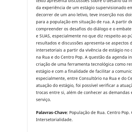
texto apresenta discussões sobre o desafio da in
da experiência de um estágio supervisionado em
decorrer de um ano letivo, teve inserção nos doi
para a população em situação de rua. A partir d
compreender os desafios do diálogo e o embate
e SUAS, especialmente no que diz respeito ao p
resultados e discussões apresenta-se aspectos
intersetoriais a partir da vivência de estágio no
na Rua e do Centro Pop. A questão da agenda int
criação de uma ferramenta tecnológica como re
estágio e com a finalidade de facilitar a comuni
especialmente, entre Consultório na Rua e do Ce
atuação do estágio, foi possível verificar a atua
trocas entre si, além de conhecer as demandas
serviço.
Palavras-Chave
: População de Rua. Centro Pop. 
Intersetorialidade.