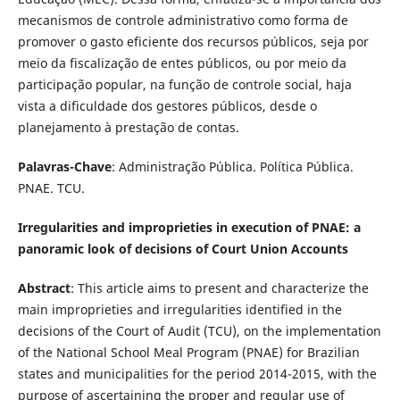
mecanismos de controle administrativo como forma de
promover o gasto eficiente dos recursos públicos, seja por
meio da fiscalização de entes públicos, ou por meio da
participação popular, na função de controle social, haja
vista a dificuldade dos gestores públicos, desde o
planejamento à prestação de contas.
Palavras-Chave
: Administração Pública. Política Pública.
PNAE. TCU.
Irregularities and improprieties in execution of PNAE: a
panoramic look of decisions of Court Union Accounts
Abstract
: This article aims to present and characterize the
main improprieties and irregularities identified in the
decisions of the Court of Audit (TCU), on the implementation
of the National School Meal Program (PNAE) for Brazilian
states and municipalities for the period 2014-2015, with the
purpose of ascertaining the proper and regular use of