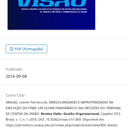
PDF (Português)
Publicado
2016-09-08
Como Citar
ARAUJO, Leomir Ferreira de. IRREGULARIDADES E IMPROPRIEDADES NA
EXECUÇÃO DO PNAE: UM OLHAR PANORÂMICO DAS DECISÕES DO TRIBUNAL
DE CONTAS DA UNIÃO.
Revista Visão: Gestão Organizacional
, Caçador (SC),
Brasil, v. 1, n. 1, 2016. DOI: 10.33362/visao.v1i1.859. Disponível em:
https://periodicos.uniarp.edu.br/index.php/visao/article/view/859. Acesso