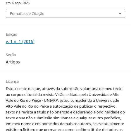
em: 6 ago. 2026.
Fomatos de Citação
Edição
v. 1 n. 1 (2016)
Seção
Artigos
Licença
Estou ciente de que, através da submissão voluntária de meu texto
ao corpo editorial da revista Visão, editada pela Universidade Alto
Vale do Rio do Peixe - UNIARP, estou concedendo à Universidade
Alto Vale do Rio do Peixe a autorização de publicar o respectivo
texto na revista a título não oneroso e declarando a originalidade do
texto e sua não submissão simultanea a qualquer outro periódico,
em meu nome e em nome dos demais coautores, se eventualmente
existirem.Reitero que permaneço como legítimo titular de todos os