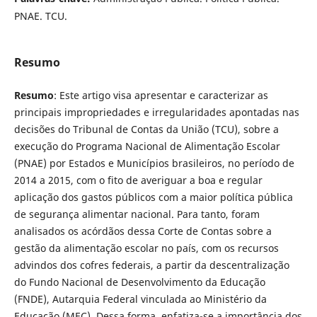
PNAE. TCU.
Resumo
Resumo
: Este artigo visa apresentar e caracterizar as
principais impropriedades e irregularidades apontadas nas
decisões do Tribunal de Contas da União (TCU), sobre a
execução do Programa Nacional de Alimentação Escolar
(PNAE) por Estados e Municípios brasileiros, no período de
2014 a 2015, com o fito de averiguar a boa e regular
aplicação dos gastos públicos com a maior política pública
de segurança alimentar nacional. Para tanto, foram
analisados os acórdãos dessa Corte de Contas sobre a
gestão da alimentação escolar no país, com os recursos
advindos dos cofres federais, a partir da descentralização
do Fundo Nacional de Desenvolvimento da Educação
(FNDE), Autarquia Federal vinculada ao Ministério da
Educação (MEC). Dessa forma, enfatiza-se a importância dos