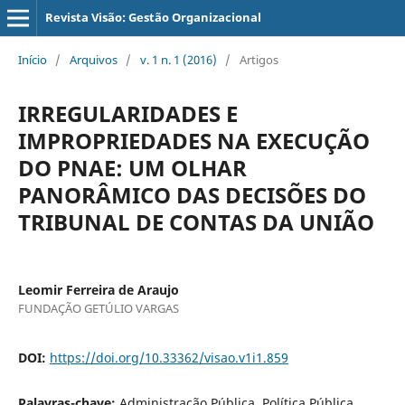
Revista Visão: Gestão Organizacional
Início
/
Arquivos
/
v. 1 n. 1 (2016)
/
Artigos
IRREGULARIDADES E
IMPROPRIEDADES NA EXECUÇÃO
DO PNAE: UM OLHAR
PANORÂMICO DAS DECISÕES DO
TRIBUNAL DE CONTAS DA UNIÃO
Leomir Ferreira de Araujo
FUNDAÇÃO GETÚLIO VARGAS
DOI:
https://doi.org/10.33362/visao.v1i1.859
Palavras-chave:
Administração Pública. Política Pública.